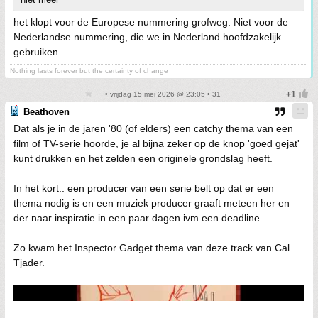
het klopt voor de Europese nummering grofweg. Niet voor de
Nederlandse nummering, die we in Nederland hoofdzakelijk
gebruiken.
Nothing lasts forever but the certainty of change
• vrijdag 15 mei 2026 @ 23:05 • 31
Beathoven
Dat als je in de jaren '80 (of elders) een catchy thema van een
film of TV-serie hoorde, je al bijna zeker op de knop 'goed gejat'
kunt drukken en het zelden een originele grondslag heeft.
In het kort.. een producer van een serie belt op dat er een
thema nodig is en een muziek producer graaft meteen her en
der naar inspiratie in een paar dagen ivm een deadline
Zo kwam het Inspector Gadget thema van deze track van Cal
Tjader.