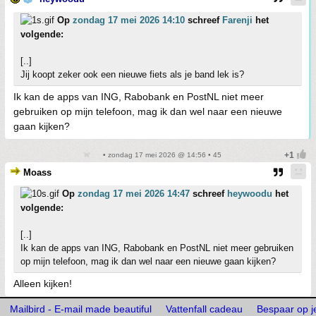
Op
zondag 17 mei 2026 14:10
schreef
Farenji
het
volgende:
[..]
Jij koopt zeker ook een nieuwe fiets als je band lek is?
Ik kan de apps van ING, Rabobank en PostNL niet meer
gebruiken op mijn telefoon, mag ik dan wel naar een nieuwe
gaan kijken?
• zondag 17 mei 2026 @ 14:56 • 45
Moass
Op
zondag 17 mei 2026 14:47
schreef
heywoodu
het
volgende:
[..]
Ik kan de apps van ING, Rabobank en PostNL niet meer gebruiken
op mijn telefoon, mag ik dan wel naar een nieuwe gaan kijken?
Alleen kijken!
Mailbird - E-mail made beautiful
Vattenfall cadeau
Bespaar op je