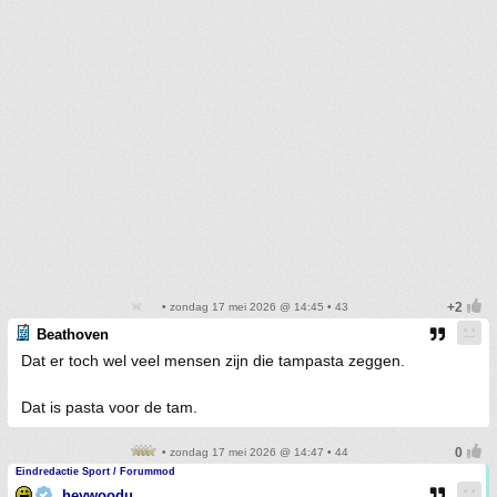
• zondag 17 mei 2026 @ 14:45 • 43
Beathoven
Dat er toch wel veel mensen zijn die tampasta zeggen.
Dat is pasta voor de tam.
• zondag 17 mei 2026 @ 14:47 • 44
Eindredactie Sport / Forummod
heywoodu