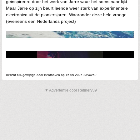
geinspireerd door het werk van Jarre waar het soms naar lijkt.
Maar Jarre op zijn beurt leende weer sterk van experimentele
electronica uit de pioniersjaren. Waaronder deze hele vroege
(eveneens een Nederlands project)
Bericht 6% gewijzigd door Beathoven op 15-05-2026 23:44:50
▼ Advertentie door Refinery89