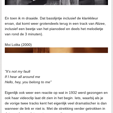
En toen ik m draaide. Dat basslijntje inclusief de klankkleur
ervan, dat komt weer grotendeels terug in een track van Alizee,
inclusief een beetje van het pianodeel en deels het melodietje
van rond de 3 minuten).
Moi Lolita (2000)
"It's not my fault
If I hear all around me
Hello, hey, you belong to me"
Eigenlijk ook weer een reactie op wat in 1932 werd gezongen en
ook haar videoclip laat dit zien in het begin. Iets, waarbij als je
de vorige twee tracks kent het eigenlijk veel dramatischer is dan
wanneer de link er niet is. Met de strekking verder getrokken in