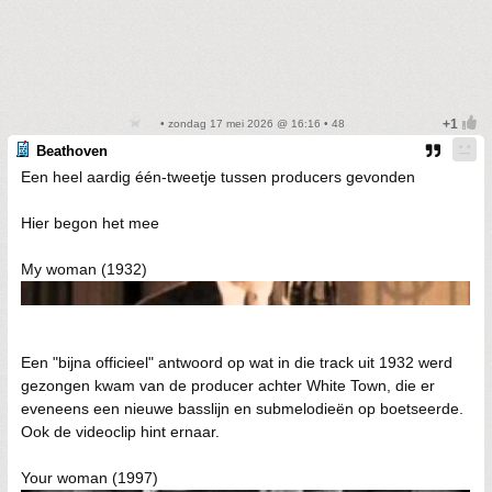
• zondag 17 mei 2026 @ 16:16 • 48
Beathoven
Een heel aardig één-tweetje tussen producers gevonden
Hier begon het mee
My woman (1932)
Een "bijna officieel" antwoord op wat in die track uit 1932 werd
gezongen kwam van de producer achter White Town, die er
eveneens een nieuwe basslijn en submelodieën op boetseerde.
Ook de videoclip hint ernaar.
Your woman (1997)