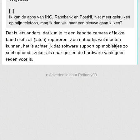
[..]
Ik kan de apps van ING, Rabobank en PostNL niet meer gebruiken
op mijn telefoon, mag ik dan wel naar een nieuwe gaan kijken?
Dat is iets anders, dat kun je itt een kapotte camera of lekke
band niet zelf (laten) repareren. Zou natuurlijk wel moeten
kunnen, het is achterlijk dat software support op mobieltjes zo
snel ophoudt, zeker als daar gezien de hardware vaak geen
reden voor is.
▼ Advertentie door Refinery89