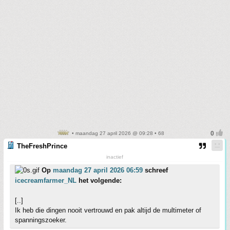
• maandag 27 april 2026 @ 09:28 • 68
TheFreshPrince
inactief
Op
maandag 27 april 2026 06:59
schreef
icecreamfarmer_NL
het volgende:
[..]
Ik heb die dingen nooit vertrouwd en pak altijd de multimeter of
spanningszoeker.