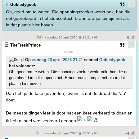
Gobledygook
Oh, goed om te weten. Die spanningszoeker werkt ook, had die
net geprobeerd in het stopcontact. Brand oranje lampje net als
in dat plaatje hier boven
• zondag 26 april 2026 @ 21:21 • 63
TheFreshPrince
inactief
Op
zondag 26 april 2026 21:21
schreef
Gobledygook
het volgende:
Oh, goed om te weten. Die spanningszoeker werkt ook, had die net
geprobeerd in het stopcontact. Brand oranje lampje net als in dat
plaatje hier boven
Dan heb je de fase gevonden, tevens is dat de draad die "au"
doet.
De meeste dingen leer je door het een keer verkeerd te doen en
ik heb al heel veel verkeerd gedaan
• zondag 26 april 2026 @ 23:51 • 64