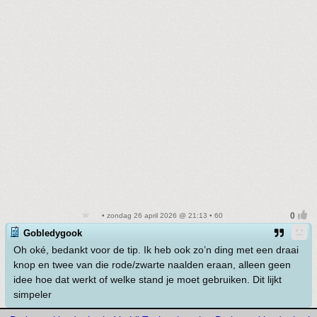
• zondag 26 april 2026 @ 21:13 • 60
Gobledygook
Oh oké, bedankt voor de tip. Ik heb ook zo’n ding met een draai
knop en twee van die rode/zwarte naalden eraan, alleen geen
idee hoe dat werkt of welke stand je moet gebruiken. Dit lijkt
simpeler