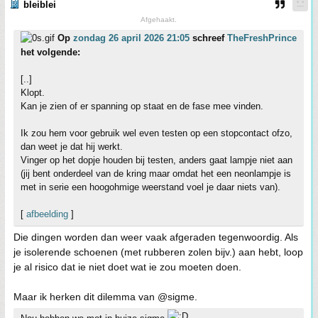
bleiblei
Afgehaakt.
Op
zondag 26 april 2026 21:05
schreef
TheFreshPrince
het volgende:
[..]
Klopt.
Kan je zien of er spanning op staat en de fase mee vinden.
Ik zou hem voor gebruik wel even testen op een stopcontact ofzo,
dan weet je dat hij werkt.
Vinger op het dopje houden bij testen, anders gaat lampje niet aan
(jij bent onderdeel van de kring maar omdat het een neonlampje is
met in serie een hoogohmige weerstand voel je daar niets van).
[
afbeelding
]
Die dingen worden dan weer vaak afgeraden tegenwoordig. Als
je isolerende schoenen (met rubberen zolen bijv.) aan hebt, loop
je al risico dat ie niet doet wat ie zou moeten doen.
Maar ik herken dit dilemma van @sigme.