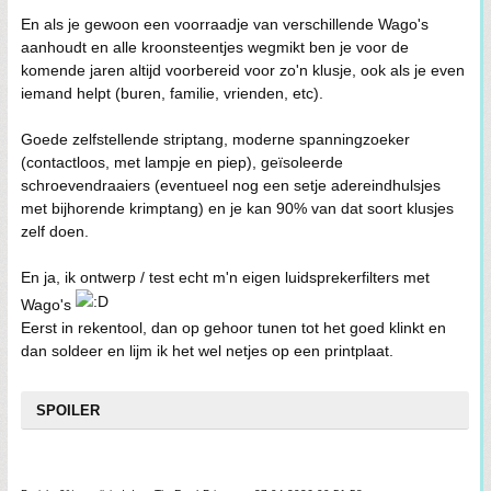
En als je gewoon een voorraadje van verschillende Wago's
aanhoudt en alle kroonsteentjes wegmikt ben je voor de
komende jaren altijd voorbereid voor zo'n klusje, ook als je even
iemand helpt (buren, familie, vrienden, etc).
Goede zelfstellende striptang, moderne spanningzoeker
(contactloos, met lampje en piep), geïsoleerde
schroevendraaiers (eventueel nog een setje adereindhulsjes
met bijhorende krimptang) en je kan 90% van dat soort klusjes
zelf doen.
En ja, ik ontwerp / test echt m'n eigen luidsprekerfilters met
Wago's
Eerst in rekentool, dan op gehoor tunen tot het goed klinkt en
dan soldeer en lijm ik het wel netjes op een printplaat.
SPOILER