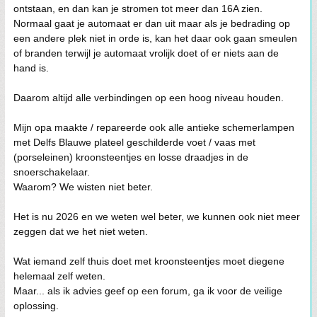
ontstaan, en dan kan je stromen tot meer dan 16A zien.
Normaal gaat je automaat er dan uit maar als je bedrading op
een andere plek niet in orde is, kan het daar ook gaan smeulen
of branden terwijl je automaat vrolijk doet of er niets aan de
hand is.
Daarom altijd alle verbindingen op een hoog niveau houden.
Mijn opa maakte / repareerde ook alle antieke schemerlampen
met Delfs Blauwe plateel geschilderde voet / vaas met
(porseleinen) kroonsteentjes en losse draadjes in de
snoerschakelaar.
Waarom? We wisten niet beter.
Het is nu 2026 en we weten wel beter, we kunnen ook niet meer
zeggen dat we het niet weten.
Wat iemand zelf thuis doet met kroonsteentjes moet diegene
helemaal zelf weten.
Maar... als ik advies geef op een forum, ga ik voor de veilige
oplossing.