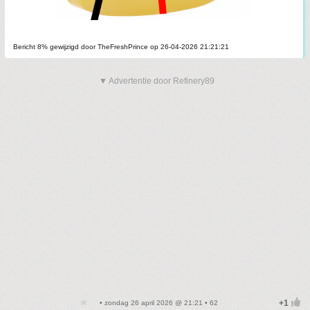
Bericht 8% gewijzigd door TheFreshPrince op 26-04-2026 21:21:21
▼ Advertentie door Refinery89
• zondag 26 april 2026 @ 21:21 • 62