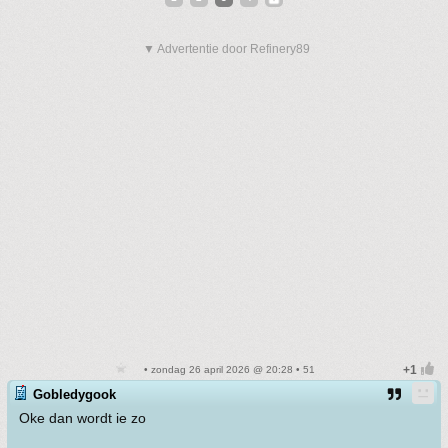
▼ Advertentie door Refinery89
• zondag 26 april 2026 @ 20:28 • 51
Gobledygook
Oke dan wordt ie zo