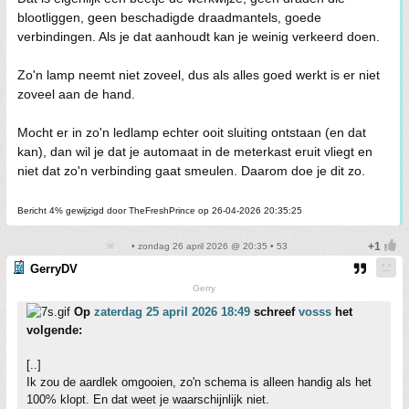
blootliggen, geen beschadigde draadmantels, goede
verbindingen. Als je dat aanhoudt kan je weinig verkeerd doen.
Zo'n lamp neemt niet zoveel, dus als alles goed werkt is er niet
zoveel aan de hand.
Mocht er in zo'n ledlamp echter ooit sluiting ontstaan (en dat
kan), dan wil je dat je automaat in de meterkast eruit vliegt en
niet dat zo'n verbinding gaat smeulen. Daarom doe je dit zo.
Bericht 4% gewijzigd door TheFreshPrince op 26-04-2026 20:35:25
• zondag 26 april 2026 @ 20:35 • 53
GerryDV
Gerry
Op
zaterdag 25 april 2026 18:49
schreef
vosss
het
volgende:
[..]
Ik zou de aardlek omgooien, zo'n schema is alleen handig als het
100% klopt. En dat weet je waarschijnlijk niet.