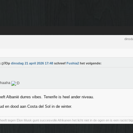
dinsd
Op
dinsdag 21 april 2026 17:48
schreef
Fushia2
het volgende:
ahaaha
ft Albanië durres vibes. Tenerife is heel ander niveau.
ud en dood aan Costa del Sol in de winter.
eeft tegen Elon Musk gunt succesvolle Afrikanen het licht niet in de ogen en is een racist big