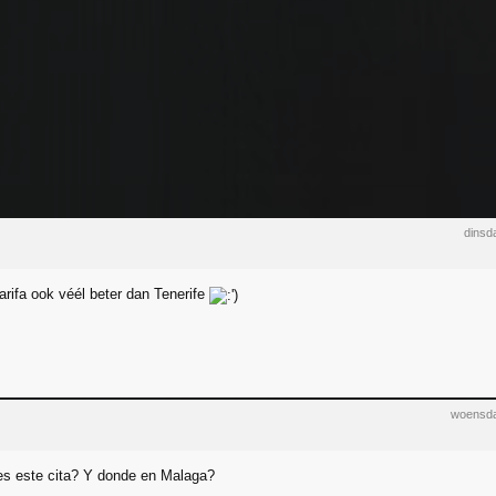
dinsd
arifa ook véél beter dan Tenerife
woensda
es este cita? Y donde en Malaga?