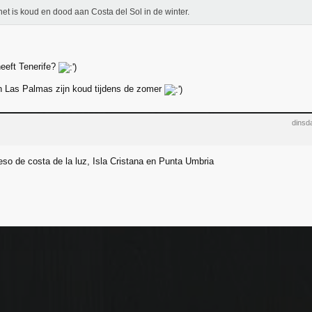
het is koud en dood aan Costa del Sol in de winter.
eeft Tenerife?
n Las Palmas zijn koud tijdens de zomer
dinsd
eso de costa de la luz, Isla Cristana en Punta Umbria