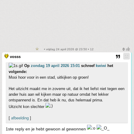
• vrijdag 24 april 2026 @ 23:50 • 12
vosss
Op
zondag 19 april 2026 15:01
schreef
kwiwi
het
volgende:
Mooi hoor voor in een stad, uitkijken op groen!
Het uitzicht maakt me in zoverre uit, dat ik het liefst niet tegen een
ander huis aan wil kijken maar op natuur omdat het lekker
ontspannend is. En dat heb ik nu, dus helemaal prima.
Uitzicht kon slechter
[
afbeelding
]
1ste reply en je hebt gewoon al gewonnen