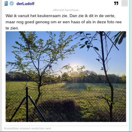
derLudolf
allround beunhaas
Wat ik vanuit het keukenraam zie. Dan zie ik dit in de verte,
maar nog goed genoeg om er een haas of als in deze foto ree
te zien.
Kranplätze müssen verdichtet sein