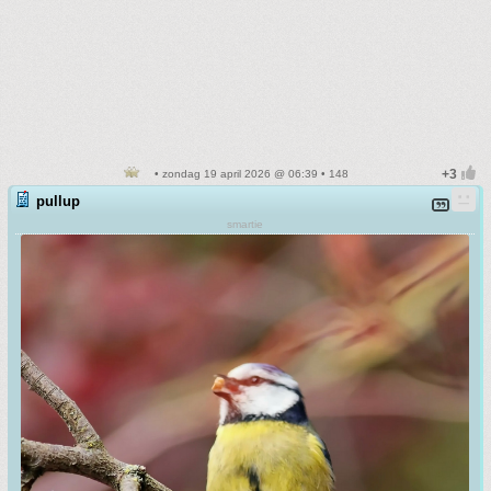
• zondag 19 april 2026 @ 06:39 • 148
pullup
smartie