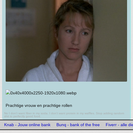
Prachtige vrouw en prachtige rollen
No I don't want fiber in my soda. I don't want protein in my waffles. Stop adding random
shit to perfectly good food.
Knab - Jouw online bank
Bunq - bank of the free
Fiverr - alle d