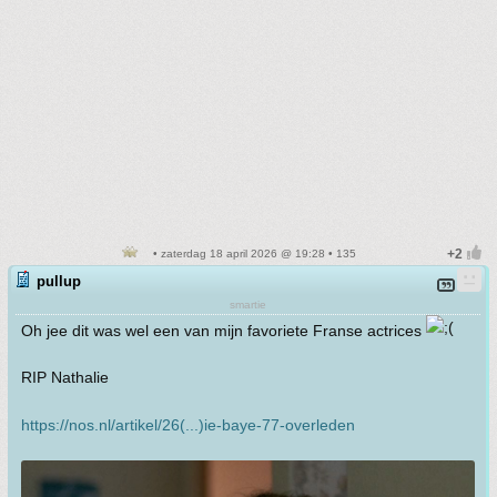
• zaterdag 18 april 2026 @ 19:28 • 135
pullup
smartie
Oh jee dit was wel een van mijn favoriete Franse actrices
RIP Nathalie
https://nos.nl/artikel/26(...)ie-baye-77-overleden