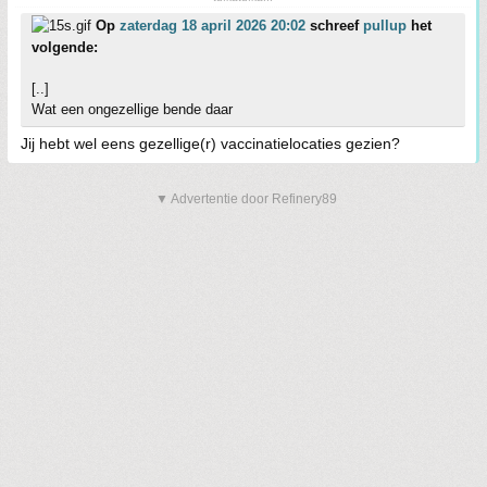
Op
zaterdag 18 april 2026 20:02
schreef
pullup
het
volgende:
[..]
Wat een ongezellige bende daar
Jij hebt wel eens gezellige(r) vaccinatielocaties gezien?
▼ Advertentie door Refinery89