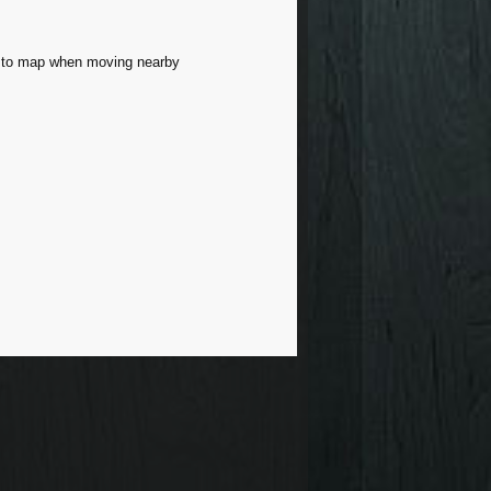
ed to map when moving nearby