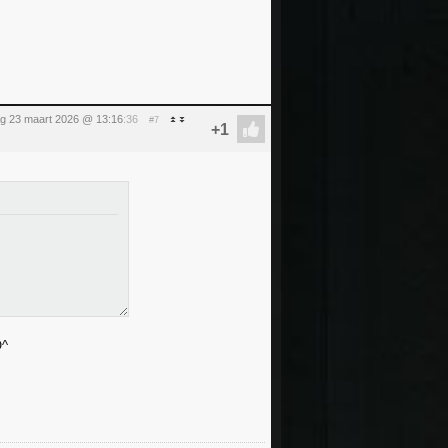
g 23 maart 2026 @ 13:16
:36
#7