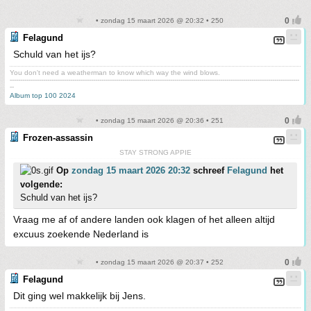
• zondag 15 maart 2026 @ 20:32 • 250
Felagund
Schuld van het ijs?
You don't need a weatherman to know which way the wind blows.
-------------------------------------------------------------------------------------------------------------------------------------------
--
Album top 100 2024
• zondag 15 maart 2026 @ 20:36 • 251
Frozen-assassin
STAY STRONG APPIE
Op
zondag 15 maart 2026 20:32
schreef
Felagund
het
volgende:
Schuld van het ijs?
Vraag me af of andere landen ook klagen of het alleen altijd
excuus zoekende Nederland is
• zondag 15 maart 2026 @ 20:37 • 252
Felagund
Dit ging wel makkelijk bij Jens.