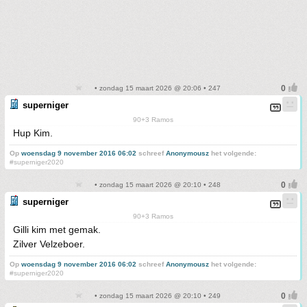
• zondag 15 maart 2026 @ 20:06 • 247
superniger
90+3 Ramos
Hup Kim.
Op
woensdag 9 november 2016 06:02
schreef
Anonymousz
het volgende:
#superniger2020
• zondag 15 maart 2026 @ 20:10 • 248
superniger
90+3 Ramos
Gilli kim met gemak.
Zilver Velzeboer.
Op
woensdag 9 november 2016 06:02
schreef
Anonymousz
het volgende:
#superniger2020
• zondag 15 maart 2026 @ 20:10 • 249