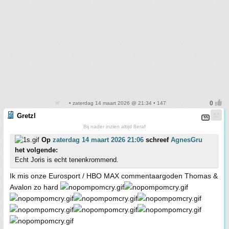
• zaterdag 14 maart 2026 @ 21:34 • 147
Gretzl
Bij nader inzien altijd 8eraf
Op
zaterdag 14 maart 2026 21:06
schreef
AgnesGru
het volgende:
Echt Joris is echt tenenkrommend.
Ik mis onze Eurosport / HBO MAX commentaargoden Thomas &
Avalon zo hard