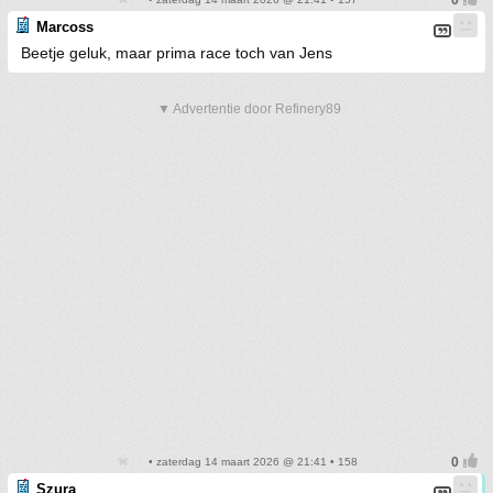
Marcoss
Beetje geluk, maar prima race toch van Jens
▼ Advertentie door Refinery89
• zaterdag 14 maart 2026 @ 21:41 • 158
Szura