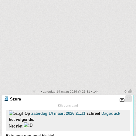
• zaterdag 14 maart 2026 @ 21:31 • 144
Szura
Kijk eens aan!
Op
zaterdag 14 maart 2026 21:31
schreef
Dagoduck
het volgende:
Net niet
Er is nog een geel blokje!