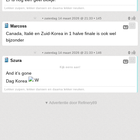
Lekker zuipen, lekker dansen en daarna lekker neuken.
• zaterdag 14 maart 2026 @ 21:33 • 145
Marcoss
Canada, Italië en Zuid-Korea in 1 halve finale is ook wel
bijzonder
• zaterdag 14 maart 2026 @ 21:33 • 146
Szura
Kijk eens aan!
And it’s gone
Dag Korea
Lekker zuipen, lekker dansen en daarna lekker neuken.
▼ Advertentie door Refinery89