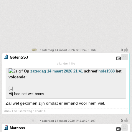
• zaterdag 14 maart 2026 @ 21:42 • 166
GotenSSJ
eilander 4-life
Op
zaterdag 14 maart 2026 21:41
schreef
hole1988
het
volgende:
[..]
Hij had net wel brons.
Zal wel gekomen zijn omdat er iemand voor hem viel.
Xbox Live Gamertag : ThaD16
• zaterdag 14 maart 2026 @ 21:42 • 167
Marcoss