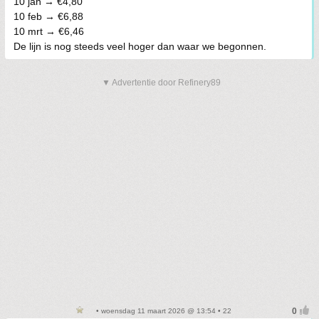
10 jan → €4,80
10 feb → €6,88
10 mrt → €6,46
De lijn is nog steeds veel hoger dan waar we begonnen.
▼ Advertentie door Refinery89
• woensdag 11 maart 2026 @ 13:54 • 22