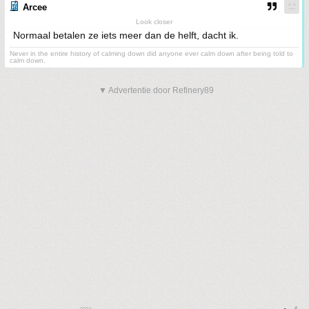
Arcee
Look closer
Normaal betalen ze iets meer dan de helft, dacht ik.
Never in the entire history of calming down did anyone ever calm down after being told to
calm down.
▼ Advertentie door Refinery89