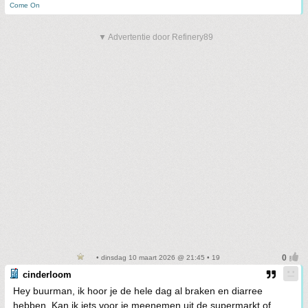
Come On
▼ Advertentie door Refinery89
• dinsdag 10 maart 2026 @ 21:45 • 19
cinderloom
Hey buurman, ik hoor je de hele dag al braken en diarree
hebben. Kan ik iets voor je meenemen uit de supermarkt of