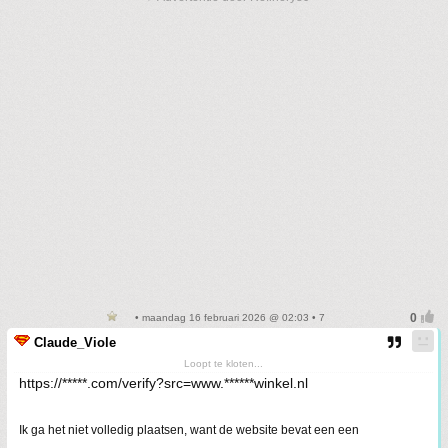
• maandag 16 februari 2026 @ 02:03 • 7
Claude_Viole
Loopt te kloten...
https://*****.com/verify?src=www.******winkel.nl
Ik ga het niet volledig plaatsen, want de website bevat een een