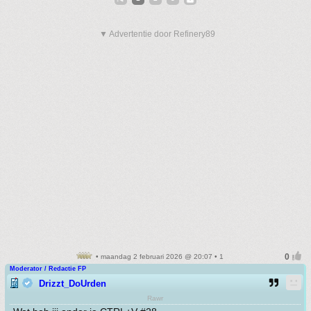
▼ Advertentie door Refinery89
• maandag 2 februari 2026 @ 20:07 • 1
Moderator / Redactie FP
Drizzt_DoUrden
Rawr