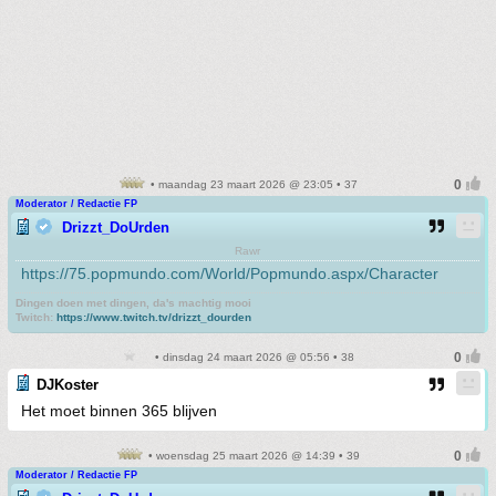
• maandag 23 maart 2026 @ 23:05 • 37
Moderator / Redactie FP
Drizzt_DoUrden
Rawr
https://75.popmundo.com/World/Popmundo.aspx/Character
Dingen doen met dingen, da's machtig mooi
Twitch:
https://www.twitch.tv/drizzt_dourden
• dinsdag 24 maart 2026 @ 05:56 • 38
DJKoster
Het moet binnen 365 blijven
• woensdag 25 maart 2026 @ 14:39 • 39
Moderator / Redactie FP