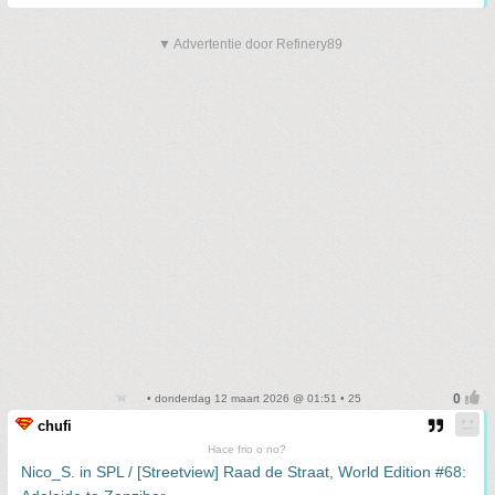
▼ Advertentie door Refinery89
• donderdag 12 maart 2026 @ 01:51 • 25
chufi
Hace frio o no?
Nico_S. in SPL / [Streetview] Raad de Straat, World Edition #68: