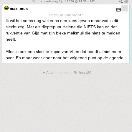
• donderdag 4 juni 2026 @ 14:31 • 142
maxi-mus
are you not entertained?
Ik wil het soms nog wel eens een kans geven maar wat is dit
slecht zeg. Met als dieptepunt Helene die NIETS kan en dat
rukventje van Gijp met zijn bleke melkmuil die niets te melden
heeft.
Alles is ook een slechte kopie van VI en dat houdt al niet meer
over. En maar weer door naar het volgende punt op de agenda.
▼ Advertentie door Refinery89