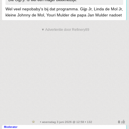
Wel veel nepobaby's bij dat programma. Gijp Jr, Linda de Mol Jr,
kleine Johnny de Mol, Youri Mulder die papa Jan Mulder nadoet
▼ Advertentie door Refinery89
• woensdag 3 juni 2026 @ 12:58 • 132
Moderator