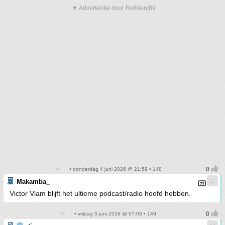
▼ Advertentie door Refinery89
• donderdag 4 juni 2026 @ 21:59 • 148
Makamba_
Victor Vlam blijft het ultieme podcast/radio hoofd hebben.
• vrijdag 5 juni 2026 @ 07:03 • 149