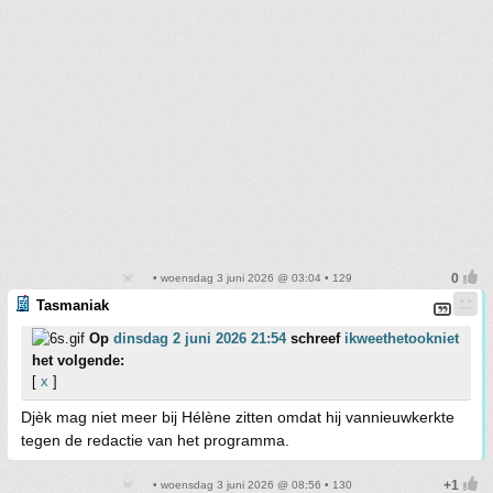
• woensdag 3 juni 2026 @ 03:04 • 129
Tasmaniak
Op
dinsdag 2 juni 2026 21:54
schreef
ikweethetookniet
het volgende:
[
x
]
Djèk mag niet meer bij Hélène zitten omdat hij vannieuwkerkte
tegen de redactie van het programma.
• woensdag 3 juni 2026 @ 08:56 • 130