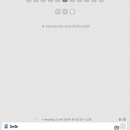
12
13
▼ Advertentie door Refinery89
• dinsdag 2 juni 2026 @ 22:32 • 126
3rr0r