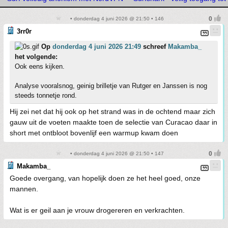
• donderdag 4 juni 2026 @ 21:50 • 146
3rr0r
Op
donderdag 4 juni 2026 21:49
schreef
Makamba_
het volgende:
Ook eens kijken.
Analyse vooralsnog, geinig brilletje van Rutger en Janssen is nog
steeds tonnetje rond.
Hij zei net dat hij ook op het strand was in de ochtend maar zich
gauw uit de voeten maakte toen de selectie van Curacao daar in
short met ontbloot bovenlijf een warmup kwam doen
• donderdag 4 juni 2026 @ 21:50 • 147
Makamba_
Goede overgang, van hopelijk doen ze het heel goed, onze
mannen.
Wat is er geil aan je vrouw drogereren en verkrachten.