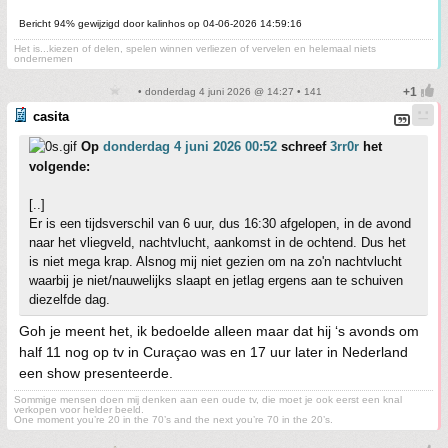
Bericht 94% gewijzigd door kalinhos op 04-06-2026 14:59:16
Het is...kiezen of delen, spelen winnen verliezen of vervelen en helemaal niets
ondernemen
• donderdag 4 juni 2026 @ 14:27 • 141
casita
Op
donderdag 4 juni 2026 00:52
schreef
3rr0r
het
volgende:
[..]
Er is een tijdsverschil van 6 uur, dus 16:30 afgelopen, in de avond
naar het vliegveld, nachtvlucht, aankomst in de ochtend. Dus het
is niet mega krap. Alsnog mij niet gezien om na zo'n nachtvlucht
waarbij je niet/nauwelijks slaapt en jetlag ergens aan te schuiven
diezelfde dag.
Goh je meent het, ik bedoelde alleen maar dat hij ‘s avonds om
half 11 nog op tv in Curaçao was en 17 uur later in Nederland
een show presenteerde.
Sommige mensen doen mij denken aan een oude tv, die moet je ook eerst een knal
verkopen voor helder beeld.
One moment you’re 20 in the 70’s and the next you’re 70 in the 20’s.