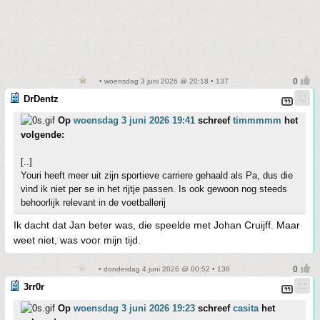
• woensdag 3 juni 2026 @ 20:18 • 137
DrDentz
Op
woensdag 3 juni 2026 19:41
schreef
timmmmm
het
volgende:
[..]
Youri heeft meer uit zijn sportieve carriere gehaald als Pa, dus die
vind ik niet per se in het rijtje passen. Is ook gewoon nog steeds
behoorlijk relevant in de voetballerij
Ik dacht dat Jan beter was, die speelde met Johan Cruijff. Maar
weet niet, was voor mijn tijd.
• donderdag 4 juni 2026 @ 00:52 • 138
3rr0r
Op
woensdag 3 juni 2026 19:23
schreef
casita
het