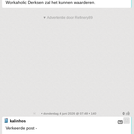
Workaholic Derksen zal het kunnen waarderen.
▼ Advertentie door Refinery89
• donderdag 4 juni 2026 @ 07:48 • 140
kalinhos
Verkeerde post -