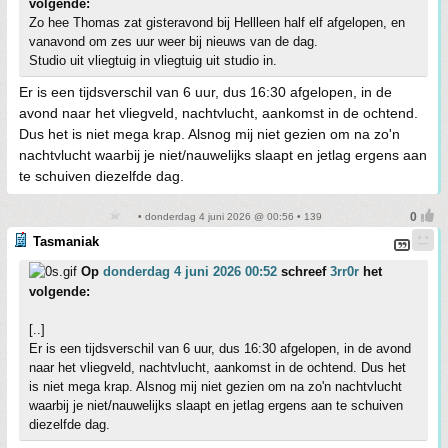
volgende:
Zo hee Thomas zat gisteravond bij Hellleen half elf afgelopen, en
vanavond om zes uur weer bij nieuws van de dag.
Studio uit vliegtuig in vliegtuig uit studio in.
Er is een tijdsverschil van 6 uur, dus 16:30 afgelopen, in de
avond naar het vliegveld, nachtvlucht, aankomst in de ochtend.
Dus het is niet mega krap. Alsnog mij niet gezien om na zo'n
nachtvlucht waarbij je niet/nauwelijks slaapt en jetlag ergens aan
te schuiven diezelfde dag.
• donderdag 4 juni 2026 @ 00:56 • 139
Tasmaniak
Op
donderdag 4 juni 2026 00:52
schreef
3rr0r
het
volgende:
[..]
Er is een tijdsverschil van 6 uur, dus 16:30 afgelopen, in de avond
naar het vliegveld, nachtvlucht, aankomst in de ochtend. Dus het
is niet mega krap. Alsnog mij niet gezien om na zo'n nachtvlucht
waarbij je niet/nauwelijks slaapt en jetlag ergens aan te schuiven
diezelfde dag.