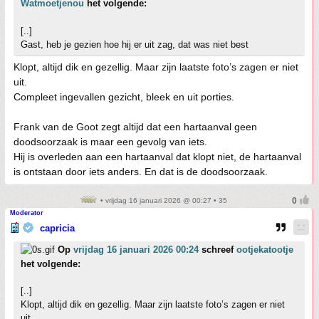
Watmoetjenou
het volgende:
[..]
Gast, heb je gezien hoe hij er uit zag, dat was niet best
Klopt, altijd dik en gezellig. Maar zijn laatste foto’s zagen er niet
uit.
Compleet ingevallen gezicht, bleek en uit porties.
Frank van de Goot zegt altijd dat een hartaanval geen
doodsoorzaak is maar een gevolg van iets.
Hij is overleden aan een hartaanval dat klopt niet, de hartaanval
is ontstaan door iets anders. En dat is de doodsoorzaak.
• vrijdag 16 januari 2026 @ 00:27 • 35
Moderator
capricia
Op
vrijdag 16 januari 2026 00:24
schreef
ootjekatootje
het volgende:
[..]
Klopt, altijd dik en gezellig. Maar zijn laatste foto’s zagen er niet
uit.