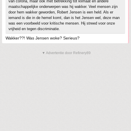
van corona, maar ook met betrekking tot klimaat en andere
maatschappelijke onderwerpen was hij wakker. Veel mensen zijn
door hem wakker geworden, Robert Jensen is een held. Als er
iemand is die in de hemel komt, dan is het Jensen wel, deze man
was een voorbeeld voor kritische mensen. Hij streed voor onze
vrijheid en tegen discriminatie.
Wakker??! Was Jensen woke? Serieus?
▼ Advertentie door Refinery89