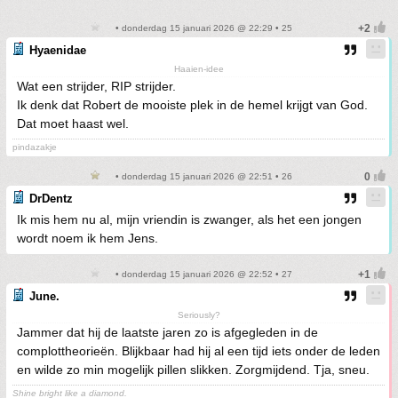
• donderdag 15 januari 2026 @ 22:29 • 25
Hyaenidae
Haaien-idee
Wat een strijder, RIP strijder.
Ik denk dat Robert de mooiste plek in de hemel krijgt van God.
Dat moet haast wel.
pindazakje
• donderdag 15 januari 2026 @ 22:51 • 26
DrDentz
Ik mis hem nu al, mijn vriendin is zwanger, als het een jongen
wordt noem ik hem Jens.
• donderdag 15 januari 2026 @ 22:52 • 27
June.
Seriously?
Jammer dat hij de laatste jaren zo is afgegleden in de
complottheorieën. Blijkbaar had hij al een tijd iets onder de leden
en wilde zo min mogelijk pillen slikken. Zorgmijdend. Tja, sneu.
Shine bright like a diamond.