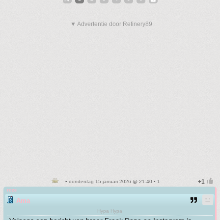
▼ Advertentie door Refinery89
• donderdag 15 januari 2026 @ 21:40 • 1
roze
Ama
Hypa Hypa