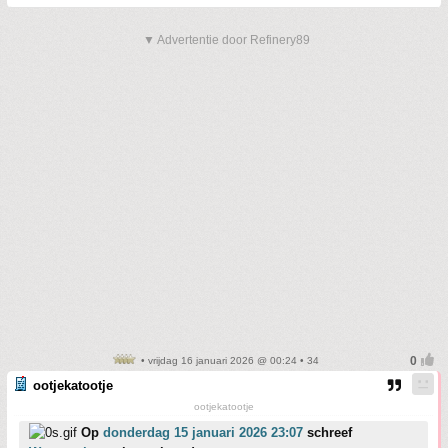
▼ Advertentie door Refinery89
• vrijdag 16 januari 2026 @ 00:24 • 34
ootjekatootje
ootjekatootje
Op
donderdag 15 januari 2026 23:07
schreef