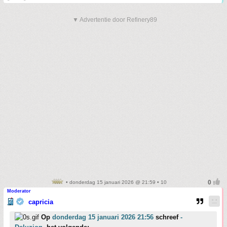
▼ Advertentie door Refinery89
• donderdag 15 januari 2026 @ 21:59 • 10
Moderator
capricia
Op
donderdag 15 januari 2026 21:56
schreef
-