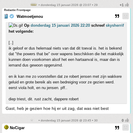
• donderdag 15 januari 2026 @ 23:07 • 29
Redactie Frontpage
Watmoetjenou
Op
donderdag 15 januari 2026 22:20
schreef
skysherrif
het volgende:
[..]
ik geloof er dus helemaal niets van dat dit toeval is. het is bekend
dat "the powers that be" over wapens beschikken die het makkelijk
kunnen doen voorkomen alsof het een hartaanval is, maar dan is
iemand dus gewoon opgeruimd.
en ik kan me zo voorstellen dat ze robert jensen met zijn wakkere
geluid en grote bereik als een bedreiging voor ze gezien werd.
eerst viola holt, en nu jensen. pff..
diep triest, dit. rust zacht, dappere robert
Gast, heb je gezien hoe hij er uit zag, dat was niet best
• donderdag 15 januari 2026 @ 23:45 • 30
NoCigar