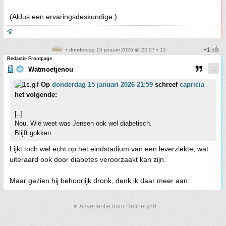
(Aldus een ervaringsdeskundige.)
🎧
• donderdag 15 januari 2026 @ 22:07 • 12
Redactie Frontpage
Watmoetjenou
Op
donderdag 15 januari 2026 21:59
schreef
capricia
het volgende:
[..]
Nou, Wie weet was Jensen ook wel diabetisch.
Blijft gokken.
Lijkt toch wel echt op het eindstadium van een leverziekte, wat
uiteraard ook door diabetes veroorzaakt kan zijn.
Maar gezien hij behoorlijk dronk, denk ik daar meer aan.
▼ Advertentie door Refinery89