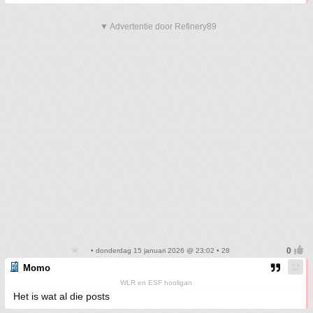
▼ Advertentie door Refinery89
• donderdag 15 januari 2026 @ 23:02 • 28
Momo
WLR en ESF hooligan
Het is wat al die posts