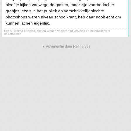
bleef je kijken vanwege de gasten, maar zijn voorbedachte
grapjes, ezels in het publiek en verschrikkelijk slechte
photoshops waren niveau schoolkrant, heb daar nooit echt om
kunnen lachen eigenlijk.
Het is...kiezen of delen, spelen winnen verliezen of vervelen en helemaal niets
ondernemen
▼ Advertentie door Refinery89