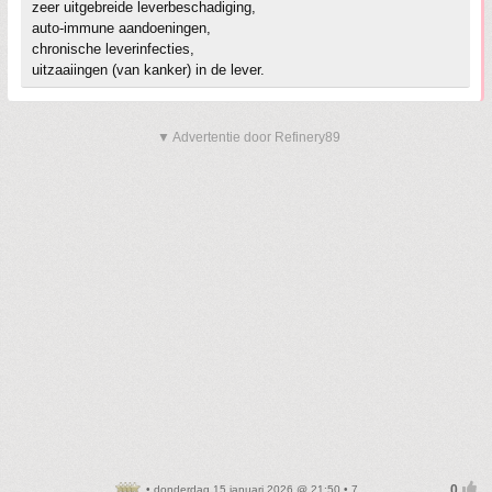
zeer uitgebreide leverbeschadiging,
auto-immune aandoeningen,
chronische leverinfecties,
uitzaaiingen (van kanker) in de lever.
▼ Advertentie door Refinery89
• donderdag 15 januari 2026 @ 21:50 • 7