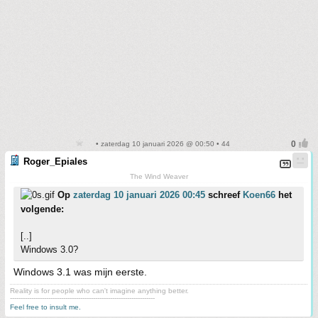
• zaterdag 10 januari 2026 @ 00:50 • 44
Roger_Epiales
The Wind Weaver
Op
zaterdag 10 januari 2026 00:45
schreef
Koen66
het
volgende:
[..]
Windows 3.0?
Windows 3.1 was mijn eerste.
Reality is for people who can't imagine anything better.
--------------------------------------------------------------------
Feel free to insult me.