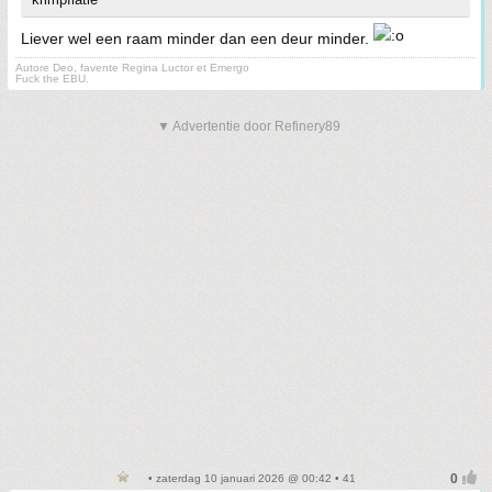
Liever wel een raam minder dan een deur minder.
Autore Deo, favente Regina Luctor et Emergo
Fuck the EBU.
▼ Advertentie door Refinery89
• zaterdag 10 januari 2026 @ 00:42 • 41