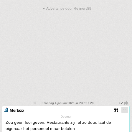
▼ Advertentie door Refinery89
• zondag 4 januari 2026 @ 23:52 • 28
Mortaxx
Doomer
Zou geen fooi geven. Restaurants zijn al zo duur, laat de
eigenaar het personeel maar betalen