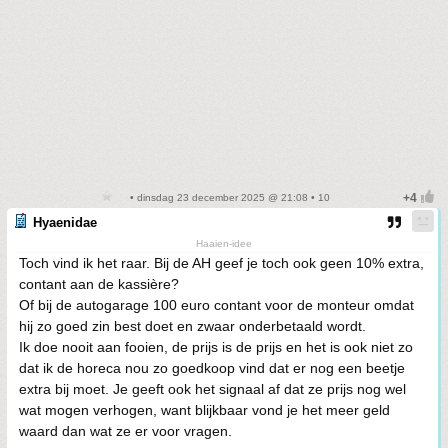
• dinsdag 23 december 2025 @ 21:08 • 10
Hyaenidae
Haaien-idee
Toch vind ik het raar. Bij de AH geef je toch ook geen 10% extra,
contant aan de kassière?
Of bij de autogarage 100 euro contant voor de monteur omdat
hij zo goed zin best doet en zwaar onderbetaald wordt.
Ik doe nooit aan fooien, de prijs is de prijs en het is ook niet zo
dat ik de horeca nou zo goedkoop vind dat er nog een beetje
extra bij moet. Je geeft ook het signaal af dat ze prijs nog wel
wat mogen verhogen, want blijkbaar vond je het meer geld
waard dan wat ze er voor vragen.