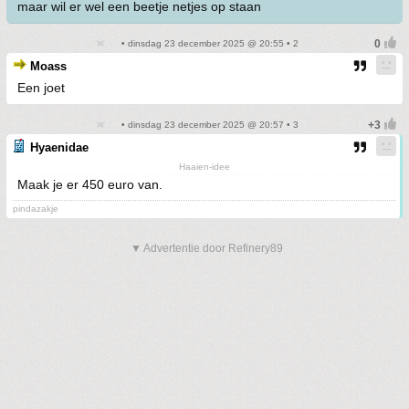
maar wil er wel een beetje netjes op staan
• dinsdag 23 december 2025 @ 20:55 • 2
Moass
Een joet
• dinsdag 23 december 2025 @ 20:57 • 3
Hyaenidae
Haaien-idee
Maak je er 450 euro van.
pindazakje
▼ Advertentie door Refinery89