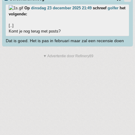
Op
dinsdag 23 december 2025 21:49
schreef
golfer
het
volgende:
[..]
Komt je nog terug met posts?
Dat is goed. Het is pas in februari maar zal een recensie doen
▼ Advertentie door Refinery89