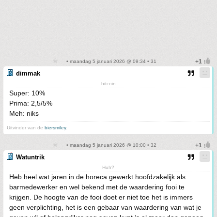
• maandag 5 januari 2026 @ 09:34 • 31
dimmak
bitcoin
Super: 10%
Prima: 2,5/5%
Meh: niks
Uitvinder van de
biersmiley
.
• maandag 5 januari 2026 @ 10:00 • 32
Watuntrik
Huh?
Heb heel wat jaren in de horeca gewerkt hoofdzakelijk als
barmedewerker en wel bekend met de waardering fooi te
krijgen. De hoogte van de fooi doet er niet toe het is immers
geen verplichting, het is een gebaar van waardering van wat je