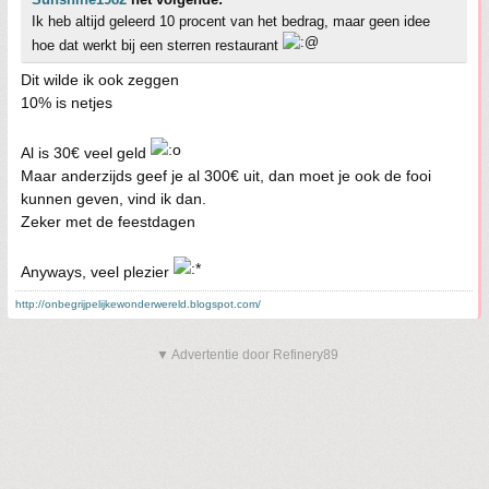
Ik heb altijd geleerd 10 procent van het bedrag, maar geen idee
hoe dat werkt bij een sterren restaurant
Dit wilde ik ook zeggen
10% is netjes
Al is 30€ veel geld
Maar anderzijds geef je al 300€ uit, dan moet je ook de fooi
kunnen geven, vind ik dan.
Zeker met de feestdagen
Anyways, veel plezier
http://onbegrijpelijkewonderwereld.blogspot.com/
▼ Advertentie door Refinery89