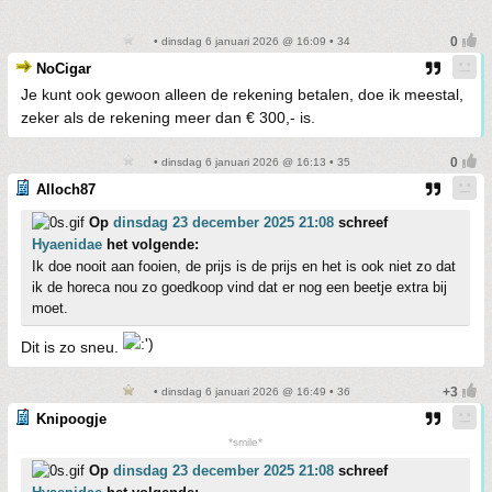
• dinsdag 6 januari 2026 @ 16:09 • 34
NoCigar
Je kunt ook gewoon alleen de rekening betalen, doe ik meestal,
zeker als de rekening meer dan € 300,- is.
• dinsdag 6 januari 2026 @ 16:13 • 35
Alloch87
Op
dinsdag 23 december 2025 21:08
schreef
Hyaenidae
het volgende:
Ik doe nooit aan fooien, de prijs is de prijs en het is ook niet zo dat
ik de horeca nou zo goedkoop vind dat er nog een beetje extra bij
moet.
Dit is zo sneu.
• dinsdag 6 januari 2026 @ 16:49 • 36
Knipoogje
*smile*
Op
dinsdag 23 december 2025 21:08
schreef