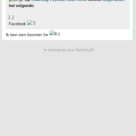
het volgende:
[..]
Facebook
Ik ben een boomer he
▼ Advertentie door Refinery89