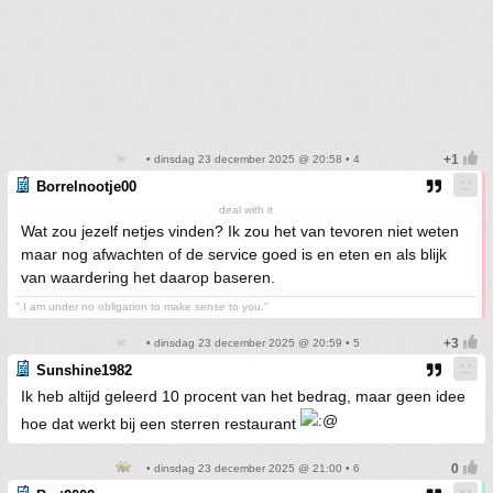
• dinsdag 23 december 2025 @ 20:58 • 4
Borrelnootje00
deal with it
Wat zou jezelf netjes vinden? Ik zou het van tevoren niet weten
maar nog afwachten of de service goed is en eten en als blijk
van waardering het daarop baseren.
'' I am under no obligation to make sense to you.''
• dinsdag 23 december 2025 @ 20:59 • 5
Sunshine1982
Ik heb altijd geleerd 10 procent van het bedrag, maar geen idee
hoe dat werkt bij een sterren restaurant
• dinsdag 23 december 2025 @ 21:00 • 6