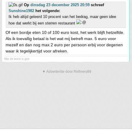
Op
dinsdag 23 december 2025 20:59
schreef
Sunshine1982
het volgende:
Ik heb altijd geleerd 10 procent van het bedrag, maar geen idee
hoe dat werkt bij een sterren restaurant
Of een bordje eten 10 of 100 euro kost, het werk blijft hetzelfde.
Als ik toevallig betaal is het wat mij betreft max. 5 euro voor
mezelf en dan nog max 2 euro per persoon erbij voor degenen
waar ik tegelijkertijd voor afreken.
Wie dit leest is gek
▼ Advertentie door Refinery89