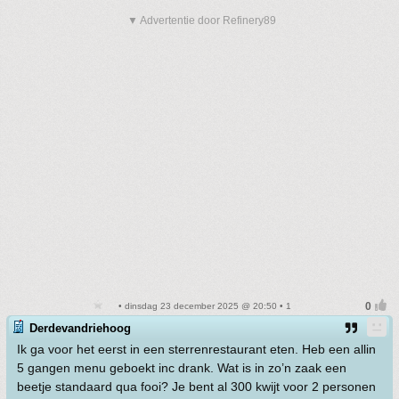
▼ Advertentie door Refinery89
• dinsdag 23 december 2025 @ 20:50 • 1
Derdevandriehoog
Ik ga voor het eerst in een sterrenrestaurant eten. Heb een allin
5 gangen menu geboekt inc drank. Wat is in zo’n zaak een
beetje standaard qua fooi? Je bent al 300 kwijt voor 2 personen