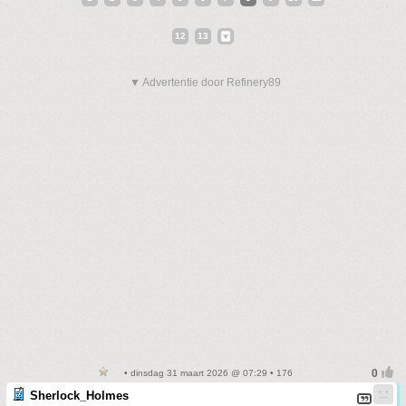
12
13
▼ Advertentie door Refinery89
• dinsdag 31 maart 2026 @ 07:29 • 176
Sherlock_Holmes