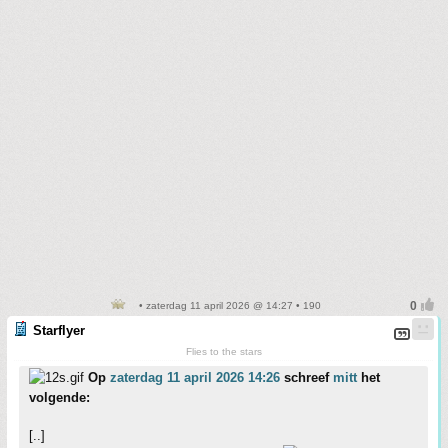
• zaterdag 11 april 2026 @ 14:27 • 190
Starflyer
Flies to the stars
Op
zaterdag 11 april 2026 14:26
schreef
mitt
het
volgende:
[..]