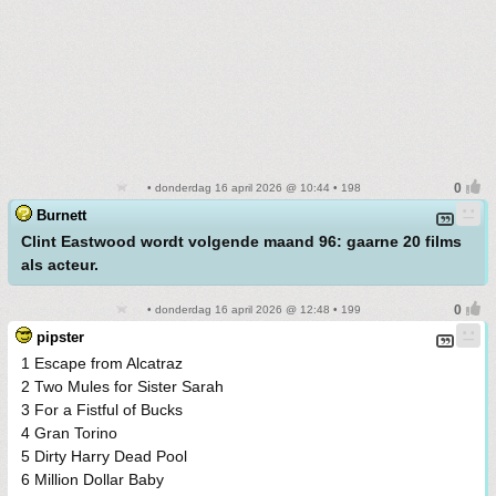
• donderdag 16 april 2026 @ 10:44 • 198
Burnett
Clint Eastwood wordt volgende maand 96: gaarne 20 films
als acteur.
• donderdag 16 april 2026 @ 12:48 • 199
pipster
1 Escape from Alcatraz
2 Two Mules for Sister Sarah
3 For a Fistful of Bucks
4 Gran Torino
5 Dirty Harry Dead Pool
6 Million Dollar Baby