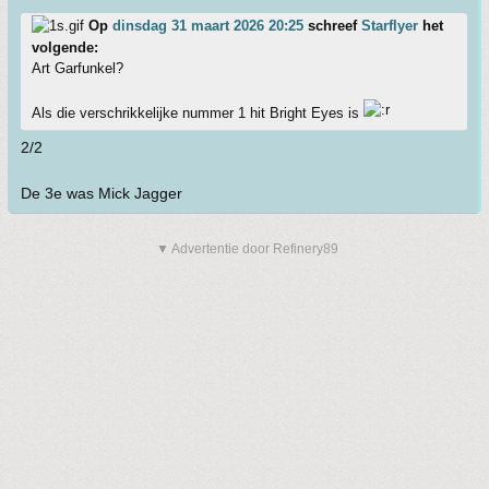
Op
dinsdag 31 maart 2026 20:25
schreef
Starflyer
het
volgende:
Art Garfunkel?
Als die verschrikkelijke nummer 1 hit Bright Eyes is
2/2
De 3e was Mick Jagger
▼ Advertentie door Refinery89