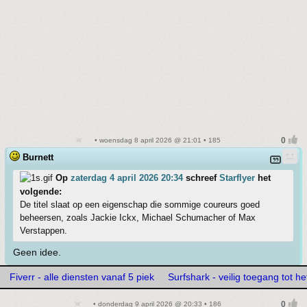
• woensdag 8 april 2026 @ 21:01 • 185
Burnett
Op
zaterdag 4 april 2026 20:34
schreef
Starflyer
het
volgende:
De titel slaat op een eigenschap die sommige coureurs goed
beheersen, zoals Jackie Ickx, Michael Schumacher of Max
Verstappen.
Geen idee.
Fiverr - alle diensten vanaf 5 piek
Surfshark - veilig toegang tot he
• donderdag 9 april 2026 @ 20:33 • 186