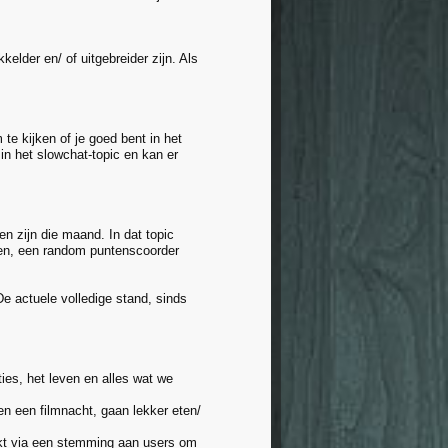
kelder en/ of uitgebreider zijn. Als
te kijken of je goed bent in het
n het slowchat-topic en kan er
n zijn die maand. In dat topic
nten, een random puntenscoorder
e actuele volledige stand, sinds
ties, het leven en alles wat we
n een filmnacht, gaan lekker eten/
ikt via een stemming aan users om