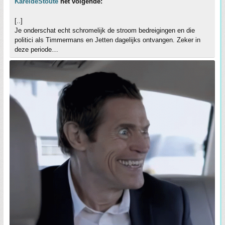
KareldeStoute
het volgende:
[..]
Je onderschat echt schromelijk de stroom bedreigingen en die
politici als Timmermans en Jetten dagelijks ontvangen. Zeker in
deze periode…