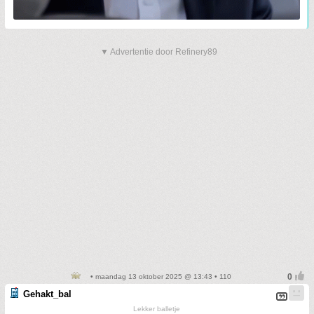
▼ Advertentie door Refinery89
• maandag 13 oktober 2025 @ 13:43 • 110
Gehakt_bal
Lekker balletje