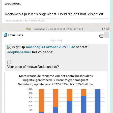
wegjagen.
Reclames zijn kut en ongewenst. Houd die shit kort. Alsjeblieft.
"Pools are perfect for holding water"
• maandag 13 oktober 2025 @ 13:45 • 114
Cruzinats
sigma boy
Op
maandag 13 oktober 2025 13:42
schreef
Joopklepzeiker
het volgende:
[..]
Voor oude of nieuwe Nederlanders?