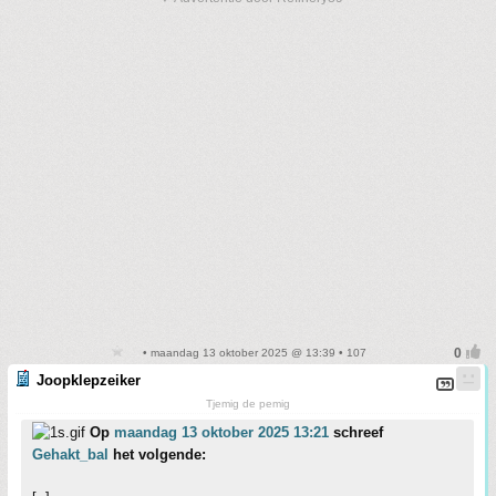
• maandag 13 oktober 2025 @ 13:39 • 107
Joopklepzeiker
Tjemig de pemig
Op
maandag 13 oktober 2025 13:21
schreef
Gehakt_bal
het volgende: