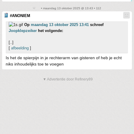
• maandag 13 oktober 2025 @ 13:43 • 112
#ANONIEM
Op
maandag 13 oktober 2025 13:41
schreef
Joopklepzeiker
het volgende:
[..]
[
afbeelding
]
Is het de spierpijn in je rechterarm van gisteren of heb je echt
niks inhoudelijks toe te voegen
▼ Advertentie door Refinery89