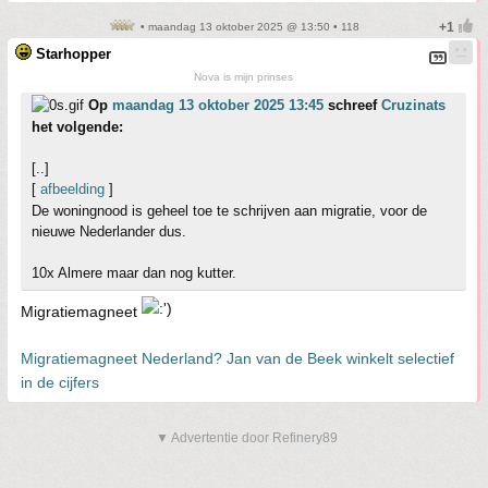
• maandag 13 oktober 2025 @ 13:50 • 118
Starhopper
Nova is mijn prinses
Op
maandag 13 oktober 2025 13:45
schreef
Cruzinats
het volgende:
[..]
[
afbeelding
]
De woningnood is geheel toe te schrijven aan migratie, voor de
nieuwe Nederlander dus.
10x Almere maar dan nog kutter.
Migratiemagneet
Migratiemagneet Nederland? Jan van de Beek winkelt selectief
in de cijfers
▼ Advertentie door Refinery89