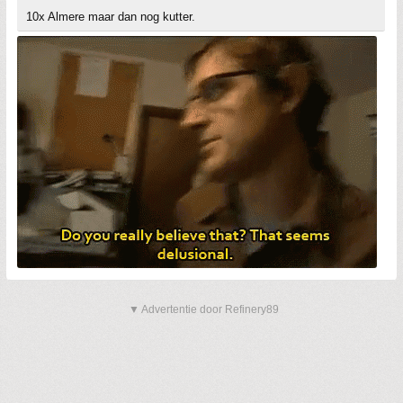
10x Almere maar dan nog kutter.
▼ Advertentie door Refinery89