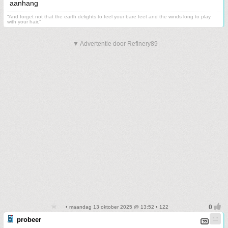
aanhang
“And forget not that the earth delights to feel your bare feet and the winds long to play
with your hair.”
▼ Advertentie door Refinery89
• maandag 13 oktober 2025 @ 13:52 • 122
probeer