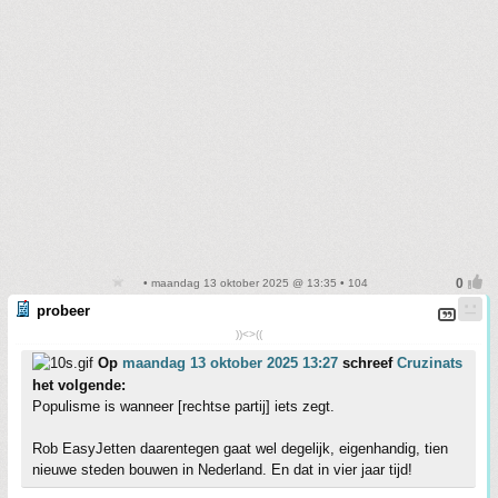
• maandag 13 oktober 2025 @ 13:35 • 104
probeer
))<>((
Op
maandag 13 oktober 2025 13:27
schreef
Cruzinats
het volgende:
Populisme is wanneer [rechtse partij] iets zegt.
Rob EasyJetten daarentegen gaat wel degelijk, eigenhandig, tien
nieuwe steden bouwen in Nederland. En dat in vier jaar tijd!