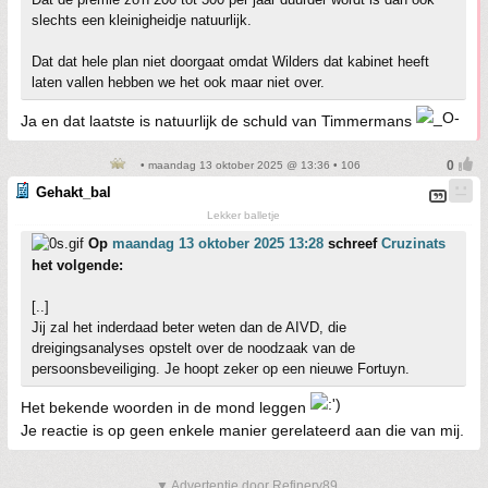
slechts een kleinigheidje natuurlijk.
Dat dat hele plan niet doorgaat omdat Wilders dat kabinet heeft
laten vallen hebben we het ook maar niet over.
Ja en dat laatste is natuurlijk de schuld van Timmermans
• maandag 13 oktober 2025 @ 13:36 • 106
Gehakt_bal
Lekker balletje
Op
maandag 13 oktober 2025 13:28
schreef
Cruzinats
het volgende:
[..]
Jij zal het inderdaad beter weten dan de AIVD, die
dreigingsanalyses opstelt over de noodzaak van de
persoonsbeveiliging. Je hoopt zeker op een nieuwe Fortuyn.
Het bekende woorden in de mond leggen
Je reactie is op geen enkele manier gerelateerd aan die van mij.
▼ Advertentie door Refinery89