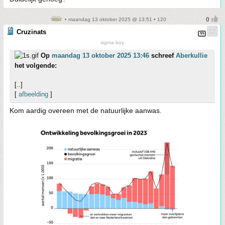
• maandag 13 oktober 2025 @ 13:51 • 120
Cruzinats
sigma boy
Op
maandag 13 oktober 2025 13:46
schreef
Aberkullie
het volgende:
[..]
[
afbeelding
]
Kom aardig overeen met de natuurlijke aanwas.