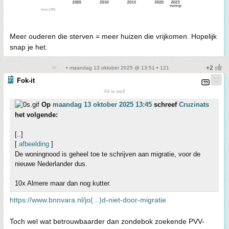
Meer ouderen die sterven = meer huizen die vrijkomen. Hopelijk
snap je het.
• maandag 13 oktober 2025 @ 13:51 • 121
Fok-it
All is well
Op
maandag 13 oktober 2025 13:45
schreef
Cruzinats
het volgende:
[..]
[
afbeelding
]
De woningnood is geheel toe te schrijven aan migratie, voor de
nieuwe Nederlander dus.
10x Almere maar dan nog kutter.
https://www.bnnvara.nl/jo(...)d-niet-door-migratie
Toch wel wat betrouwbaarder dan zondebok zoekende PVV-