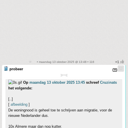
• maandag 13 oktober 2025 @ 13:48 • 116
probeer
))<>((
Op
maandag 13 oktober 2025 13:45
schreef
Cruzinats
het volgende:
[..]
[
afbeelding
]
De woningnood is geheel toe te schrijven aan migratie, voor de
nieuwe Nederlander dus.
10x Almere maar dan nog kutter.