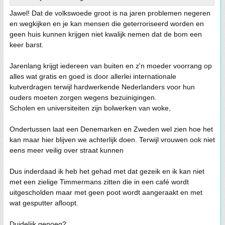
Jawel! Dat de volkswoede groot is na jaren problemen negeren
en wegkijken en je kan mensen die geterroriseerd worden en
geen huis kunnen krijgen niet kwalijk nemen dat de bom een
keer barst.
Jarenlang krijgt iedereen van buiten en z'n moeder voorrang op
alles wat gratis en goed is door allerlei internationale
kutverdragen terwijl hardwerkende Nederlanders voor hun
ouders moeten zorgen wegens bezuinigingen.
Scholen en universiteiten zijn bolwerken van woke,
Ondertussen laat een Denemarken en Zweden wel zien hoe het
kan maar hier blijven we achterlijk doen. Terwijl vrouwen ook niet
eens meer veilig over straat kunnen
Dus inderdaad ik heb het gehad met dat gezeik en ik kan niet
met een zielige Timmermans zitten die in een café wordt
uitgescholden maar met geen poot wordt aangeraakt en met
wat gesputter afloopt.
Duidelijk genoeg?