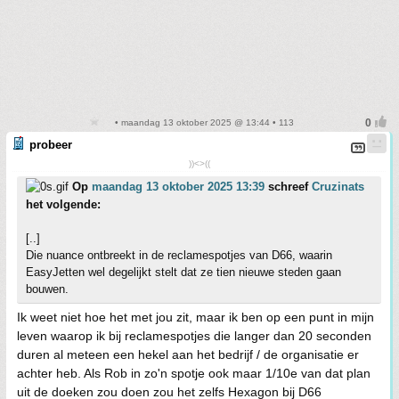
• maandag 13 oktober 2025 @ 13:44 • 113
probeer
))<>((
Op
maandag 13 oktober 2025 13:39
schreef
Cruzinats
het volgende:
[..]
Die nuance ontbreekt in de reclamespotjes van D66, waarin
EasyJetten wel degelijkt stelt dat ze tien nieuwe steden gaan
bouwen.
Ik weet niet hoe het met jou zit, maar ik ben op een punt in mijn
leven waarop ik bij reclamespotjes die langer dan 20 seconden
duren al meteen een hekel aan het bedrijf / de organisatie er
achter heb. Als Rob in zo'n spotje ook maar 1/10e van dat plan
uit de doeken zou doen zou het zelfs Hexagon bij D66