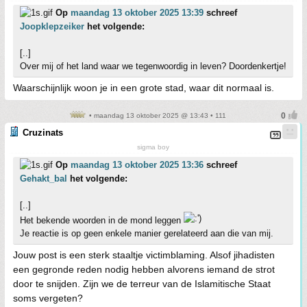
Op
maandag 13 oktober 2025 13:39
schreef
Joopklepzeiker
het volgende:
[..]
Over mij of het land waar we tegenwoordig in leven? Doordenkertje!
Waarschijnlijk woon je in een grote stad, waar dit normaal is.
• maandag 13 oktober 2025 @ 13:43 • 111
Cruzinats
sigma boy
Op
maandag 13 oktober 2025 13:36
schreef
Gehakt_bal
het volgende:
[..]
Het bekende woorden in de mond leggen
Je reactie is op geen enkele manier gerelateerd aan die van mij.
Jouw post is een sterk staaltje victimblaming. Alsof jihadisten
een gegronde reden nodig hebben alvorens iemand de strot
door te snijden. Zijn we de terreur van de Islamitische Staat
soms vergeten?