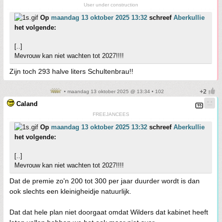
User under construction
Op
maandag 13 oktober 2025 13:32
schreef
Aberkullie
het volgende:
[..]
Mevrouw kan niet wachten tot 2027!!!!
Zijn toch 293 halve liters Schultenbrau!!
• maandag 13 oktober 2025 @ 13:34 • 102
Caland
FREEJANCEES
Op
maandag 13 oktober 2025 13:32
schreef
Aberkullie
het volgende:
[..]
Mevrouw kan niet wachten tot 2027!!!!
Dat de premie zo'n 200 tot 300 per jaar duurder wordt is dan
ook slechts een kleinigheidje natuurlijk.
Dat dat hele plan niet doorgaat omdat Wilders dat kabinet heeft