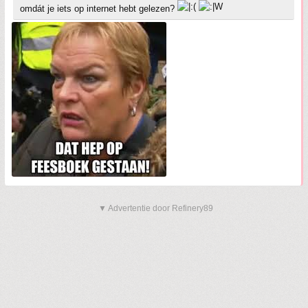
omdát je iets op internet hebt gelezen?
▼ Advertentie door Refinery89