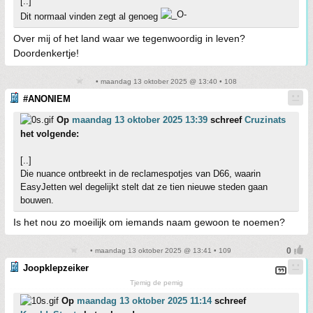
[..]
Dit normaal vinden zegt al genoeg
Over mij of het land waar we tegenwoordig in leven?
Doordenkertje!
• maandag 13 oktober 2025 @ 13:40 • 108
#ANONIEM
Op
maandag 13 oktober 2025 13:39
schreef
Cruzinats
het volgende:
[..]
Die nuance ontbreekt in de reclamespotjes van D66, waarin
EasyJetten wel degelijkt stelt dat ze tien nieuwe steden gaan
bouwen.
Is het nou zo moeilijk om iemands naam gewoon te noemen?
• maandag 13 oktober 2025 @ 13:41 • 109
Joopklepzeiker
Tjemig de pemig
Op
maandag 13 oktober 2025 11:14
schreef