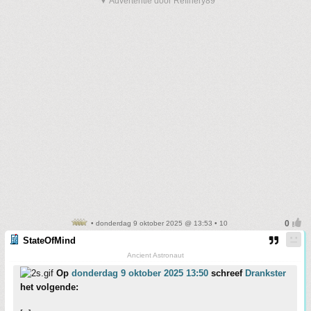
▼ Advertentie door Refinery89
• donderdag 9 oktober 2025 @ 13:53 • 10
StateOfMind
Ancient Astronaut
Op
donderdag 9 oktober 2025 13:50
schreef
Drankster
het volgende: