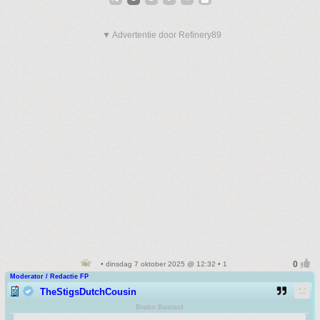
▼ Advertentie door Refinery89
• dinsdag 7 oktober 2025 @ 12:32 • 1
Moderator / Redactie FP
TheStigsDutchCousin
Brabo Bastard