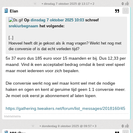
• dinsdag 7 oktober 2025 @ 13:17 • 2
Elan
Op
dinsdag 7 oktober 2025 10:03
schreef
srekiurbegnaam
het volgende:
[..]
Hoeveel heeft dit je gekost als ik mag vragen? Werkt het nog met
die conversie of is dat echt verleden tijd?
5x 37 euro dus 185 euro voor 15 maanden er bij. Dus 12,33 per
maand. Vind ik een acceptabel bedrag omdat ik best veel speel
maar moet iedereen voor zich bepalen.
Die conversie werkt nog wel maar komt wel met de nodige
haken en ogen en kent al geruime tijd geen 1:1 conversie meer.
Je moet ook eerst je abonnement af laten lopen.
https://gathering.tweakers.net/forum/list_messages/2018160/45
blablablabla
• donderdag 9 oktober 2025 @ 09:57 • 3