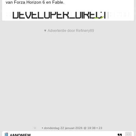
van Forza Horizon 6 en Fable.
▼ Advertentie door Refinery89
• donderdag 22 januari 2026 @ 19:38 • 23
#ANONIEM