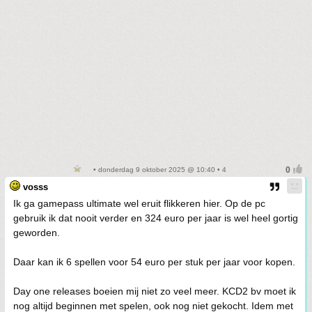
• donderdag 9 oktober 2025 @ 10:40 • 4
vosss
Ik ga gamepass ultimate wel eruit flikkeren hier. Op de pc
gebruik ik dat nooit verder en 324 euro per jaar is wel heel gortig
geworden.
Daar kan ik 6 spellen voor 54 euro per stuk per jaar voor kopen.
Day one releases boeien mij niet zo veel meer. KCD2 bv moet ik
nog altijd beginnen met spelen, ook nog niet gekocht. Idem met