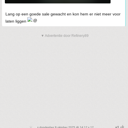
Lang op een goede sale gewacht en kon hem er niet meer voor
laten liggen
▼ Advertentie door Refinery89
• donderdag 9 oktober 2025 @ 14:12 • 12