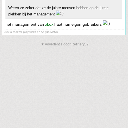
Weten ze zeker dat ze de juiste mensen hebben op de juiste
plekken bij het management
het management van
xbox
haat hun eigen gebruikers
Just a fool will play tricks on Angus McSix
▼ Advertentie door Refinery89