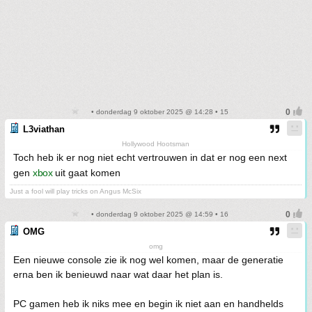
• donderdag 9 oktober 2025 @ 14:28 • 15
L3viathan
Hollywood Hootsman
Toch heb ik er nog niet echt vertrouwen in dat er nog een next
gen
xbox
uit gaat komen
Just a fool will play tricks on Angus McSix
• donderdag 9 oktober 2025 @ 14:59 • 16
OMG
omg
Een nieuwe console zie ik nog wel komen, maar de generatie
erna ben ik benieuwd naar wat daar het plan is.
PC gamen heb ik niks mee en begin ik niet aan en handhelds