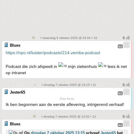
• maandag 6 oktober 2025 @ 23:04 • 10
Blues
https://npo.nl/luister/podcasts/214-zemba-podcast
Podcast die zich afspeelt in
mijn ziekenhuis
lees ik net
op intranet
• dinsdag 7 oktober 2025 @ 13:15 • 11
Jester65
Stay frosty
Ik ben begonnen aan de eerste aflevering, intrigerend verhaal!
• dinsdag 7 oktober 2025 @ 13:32 • 12
Blues
Op
dinsdag 7 oktober 2025 13:15
schreef
Jester65
het