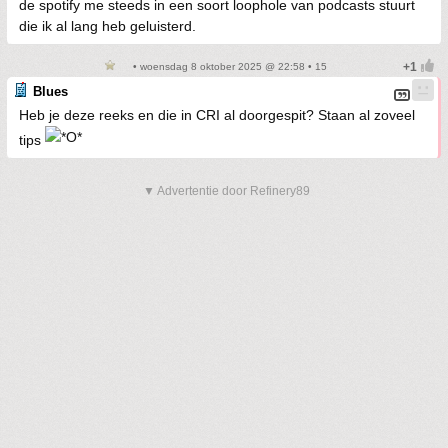
de spotify me steeds in een soort loophole van podcasts stuurt
die ik al lang heb geluisterd.
• woensdag 8 oktober 2025 @ 22:58 • 15
Blues
Heb je deze reeks en die in CRI al doorgespit? Staan al zoveel
tips
▼ Advertentie door Refinery89