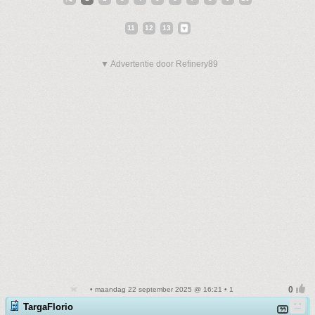
11
12
13
▼ Advertentie door Refinery89
• maandag 22 september 2025 @ 16:21 • 1
TargaFlorio