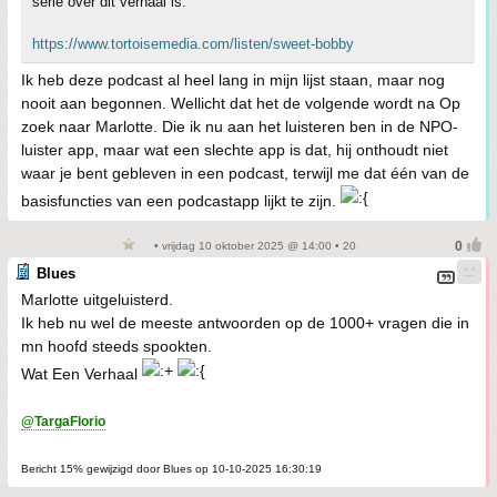
serie over dit verhaal is.
https://www.tortoisemedia.com/listen/sweet-bobby
Ik heb deze podcast al heel lang in mijn lijst staan, maar nog
nooit aan begonnen. Wellicht dat het de volgende wordt na Op
zoek naar Marlotte. Die ik nu aan het luisteren ben in de NPO-
luister app, maar wat een slechte app is dat, hij onthoudt niet
waar je bent gebleven in een podcast, terwijl me dat één van de
basisfuncties van een podcastapp lijkt te zijn.
• vrijdag 10 oktober 2025 @ 14:00 • 20
Blues
Marlotte uitgeluisterd.
Ik heb nu wel de meeste antwoorden op de 1000+ vragen die in
mn hoofd steeds spookten.
Wat Een Verhaal
@TargaFlorio
Bericht 15% gewijzigd door Blues op 10-10-2025 16:30:19