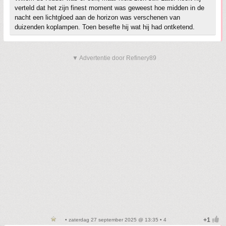
verteld dat het zijn finest moment was geweest hoe midden in de
nacht een lichtgloed aan de horizon was verschenen van
duizenden koplampen. Toen besefte hij wat hij had ontketend.
▼ Advertentie door Refinery89
• zaterdag 27 september 2025 @ 13:35 • 4