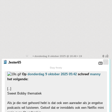
• donderdag 9 oktober 2025 @ 16:49 • 19
Jester65
Stay frosty
Op
donderdag 9 oktober 2025 05:42
schreef
manny
het volgende:
[..]
Sweet Bobby thematiek
Als je die niet gehoord hebt is dat ook een aanrader als je engelse
podcasts wil luisteren. Geloof dat er inmiddels ook een Netflix mini