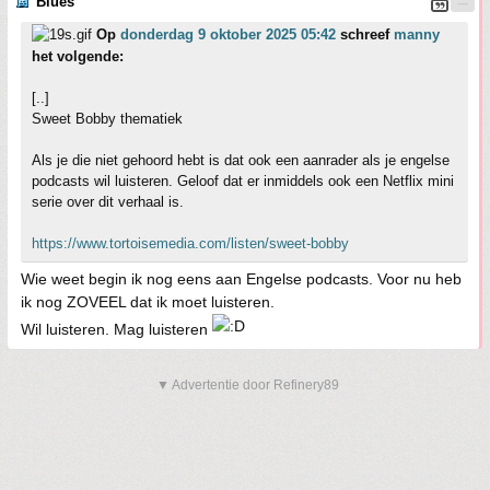
Blues
Op
donderdag 9 oktober 2025 05:42
schreef
manny
het volgende:
[..]
Sweet Bobby thematiek
Als je die niet gehoord hebt is dat ook een aanrader als je engelse
podcasts wil luisteren. Geloof dat er inmiddels ook een Netflix mini
serie over dit verhaal is.
https://www.tortoisemedia.com/listen/sweet-bobby
Wie weet begin ik nog eens aan Engelse podcasts. Voor nu heb
ik nog ZOVEEL dat ik moet luisteren.
Wil luisteren. Mag luisteren
▼ Advertentie door Refinery89