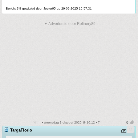
Bericht 2% gewijzigd door Jester65 op 29-09-2025 16:57:31
▼ Advertentie door Refinery89
• woensdag 1 oktober 2025 @ 16:12 • 7
TargaFlorio