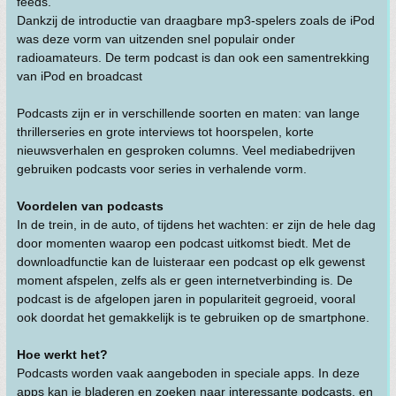
feeds.
Dankzij de introductie van draagbare mp3-spelers zoals de iPod
was deze vorm van uitzenden snel populair onder
radioamateurs. De term podcast is dan ook een samentrekking
van iPod en broadcast
Podcasts zijn er in verschillende soorten en maten: van lange
thrillerseries en grote interviews tot hoorspelen, korte
nieuwsverhalen en gesproken columns. Veel mediabedrijven
gebruiken podcasts voor series in verhalende vorm.
Voordelen van podcasts
In de trein, in de auto, of tijdens het wachten: er zijn de hele dag
door momenten waarop een podcast uitkomst biedt. Met de
downloadfunctie kan de luisteraar een podcast op elk gewenst
moment afspelen, zelfs als er geen internetverbinding is. De
podcast is de afgelopen jaren in populariteit gegroeid, vooral
ook doordat het gemakkelijk is te gebruiken op de smartphone.
Hoe werkt het?
Podcasts worden vaak aangeboden in speciale apps. In deze
apps kan je bladeren en zoeken naar interessante podcasts, en