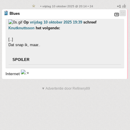
• vrijdag 10 oktober 2025 @ 20:14 • 24
Blues
Op
vrijdag 10 oktober 2025 19:39
schreef
Knutknuttsson
het volgende:
[..]
Dat snap ik, maar..
SPOILER
Internet
▼ Advertentie door Refinery89