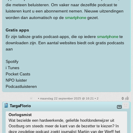
die meteen beluisteren. Om vaker naar dezelfde podcast te
luisteren kunt u een abonnement nemen. Nieuwe uitzendingen
worden dan automatisch op de
smartphone
gezet.
Gratis apps
Er zijn talloze gratis podcast-apps, die op iedere
smartphone
te
downloaden zijn. Een aantal websites biedt ook gratis podcasts
aan
Spotify
i Tunes
Pocket Casts
NPO luister
Podcastluisteren
• maandag 22 september 2025 @ 16:21 • 2
TargaFlorio
Oorlogsmist
Wat bezielde een hardwerkende, geliefde hoofdonderwijzer uit
Oostburg om steeds meer de kant van de bezetter te kiezen? In
deze zesdelige podcast zoekt journalist Martijn van der Werff het