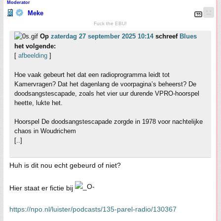
Moderator
Meke
Fuck the EBU!
Op
zaterdag 27 september 2025 10:14
schreef
Blues
het volgende:
[
afbeelding
]
Hoe vaak gebeurt het dat een radioprogramma leidt tot
Kamervragen? Dat het dagenlang de voorpagina’s beheerst? De
doodsangstescapade, zoals het vier uur durende VPRO-hoorspel
heette, lukte het.
Hoorspel De doodsangstescapade zorgde in 1978 voor nachtelijke
chaos in Woudrichem
[..]
Huh is dit nou echt gebeurd of niet?
Hier staat er fictie bij
https://npo.nl/luister/podcasts/135-parel-radio/130367