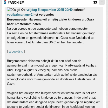
#ANONIEM
Op
vrijdag 5 september 2025 20:40
schreef
voetbalmanager2
het volgende:
Burgemeester Halsema wil ernstig zieke kinderen uit Gaza
naar Amsterdam halen
Na een oproep uit de gemeenteraad hebben burgemeester
Halsema en de Amsterdamse wethouders het kabinet gevraagd
ernstig zieke en gewonde kinderen uit Gaza naar Nederland te
laten komen. Het Amsterdam UMC wil hen behandelen.
[
afbeelding
]
Burgemeester Halsema schrijft dit in een brief aan de
gemeenteraad in antwoord op vragen van PvdA-raadslid Fatihya
Abdi. Begin augustus vroeg zij, namens een brede
raadsmeerderheid, of Amsterdam zich actief wilde aanbieden als
opvanglocatie voor zwaargewonde en doodzieke Palestijnen uit
Gaza.
Volgens het college van burgemeester en wethouders is het een
humanitaire verplichting kinderen op te vangen. In de brief staat
dat Amsterdam een dringend appèl heeft gedaan op de regering om
toegang te verlenen, zodat de kinderen in de hoofdstad kunnen