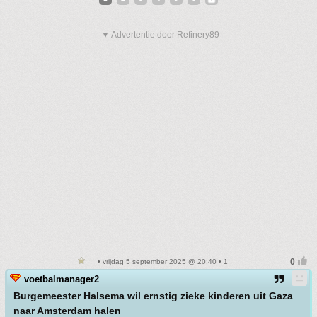
▼ Advertentie door Refinery89
• vrijdag 5 september 2025 @ 20:40 • 1
voetbalmanager2
Burgemeester Halsema wil ernstig zieke kinderen uit Gaza
naar Amsterdam halen