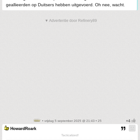
geallieerden op Duitsers hebben uitgevoerd. Oh nee, wacht.
▼ Advertentie door Refinery89
• vrijdag 5 september 2025 @ 21:43 • 25
HowardRoark
Tacticalized!