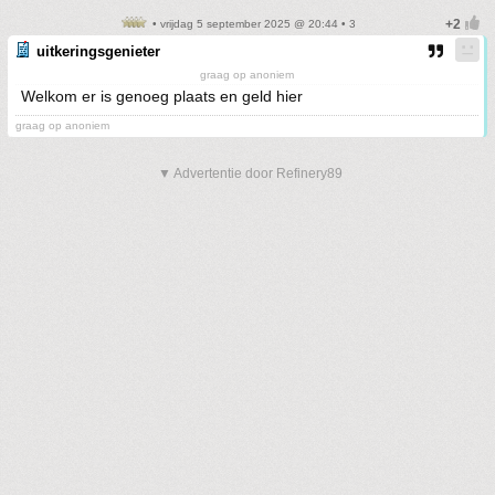
• vrijdag 5 september 2025 @ 20:44 • 3
uitkeringsgenieter
graag op anoniem
Welkom er is genoeg plaats en geld hier
graag op anoniem
▼ Advertentie door Refinery89