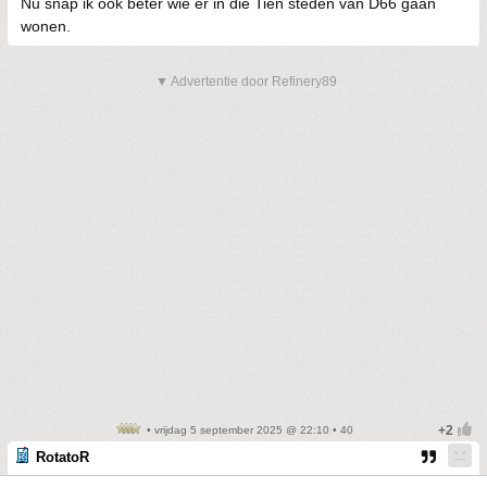
Nu snap ik ook beter wie er in die Tien steden van D66 gaan
wonen.
▼ Advertentie door Refinery89
• vrijdag 5 september 2025 @ 22:10 • 40
RotatoR