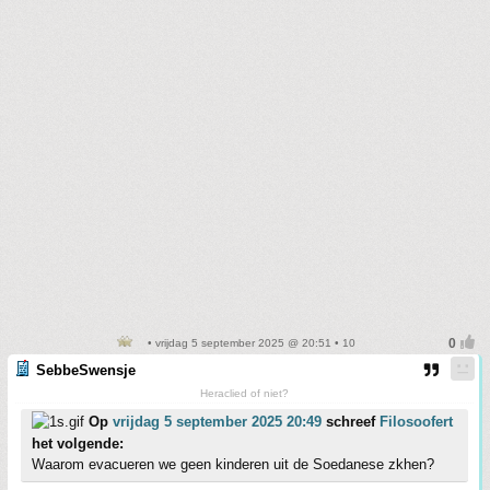
• vrijdag 5 september 2025 @ 20:51 • 10
SebbeSwensje
Heraclied of niet?
Op
vrijdag 5 september 2025 20:49
schreef
Filosoofert
het volgende:
Waarom evacueren we geen kinderen uit de Soedanese zkhen?