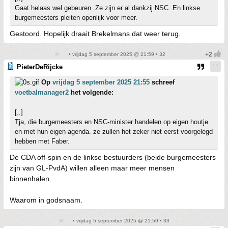
Gaat helaas wel gebeuren. Ze zijn er al dankzij NSC. En linkse
burgemeesters pleiten openlijk voor meer.
Gestoord. Hopelijk draait Brekelmans dat weer terug.
• vrijdag 5 september 2025 @ 21:59 • 32
PieterDeRijcke
Op
vrijdag 5 september 2025 21:55
schreef
voetbalmanager2
het volgende:
[..]
Tja, die burgemeesters en NSC-minister handelen op eigen houtje
en met hun eigen agenda. ze zullen het zeker niet eerst voorgelegd
hebben met Faber.
De CDA off-spin en de linkse bestuurders (beide burgemeesters
zijn van GL-PvdA) willen alleen maar meer mensen
binnenhalen.
Waarom in godsnaam.
• vrijdag 5 september 2025 @ 21:59 • 33