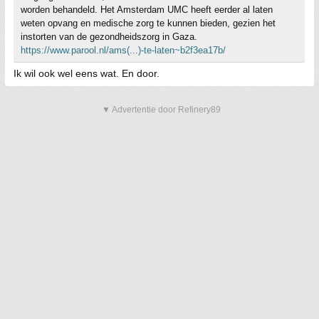
worden behandeld. Het Amsterdam UMC heeft eerder al laten
weten opvang en medische zorg te kunnen bieden, gezien het
instorten van de gezondheidszorg in Gaza.
https://www.parool.nl/ams(...)-te-laten~b2f3ea17b/
Ik wil ook wel eens wat. En door.
▼ Advertentie door Refinery89