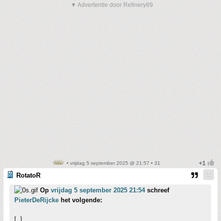
▼ Advertentie door Refinery89
• vrijdag 5 september 2025 @ 21:57 • 31
RotatoR
Op
vrijdag 5 september 2025 21:54
schreef
PieterDeRijcke
het volgende:
[..]