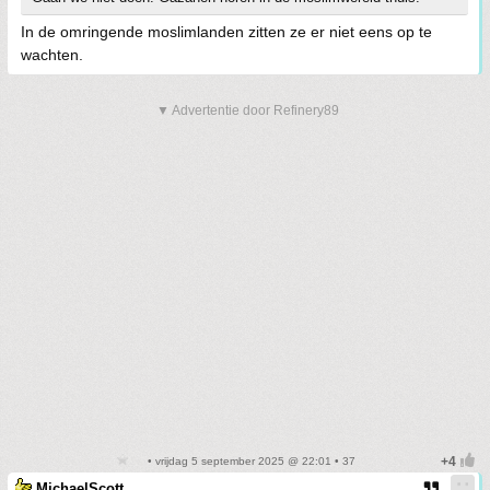
In de omringende moslimlanden zitten ze er niet eens op te
wachten.
▼ Advertentie door Refinery89
• vrijdag 5 september 2025 @ 22:01 • 37
MichaelScott