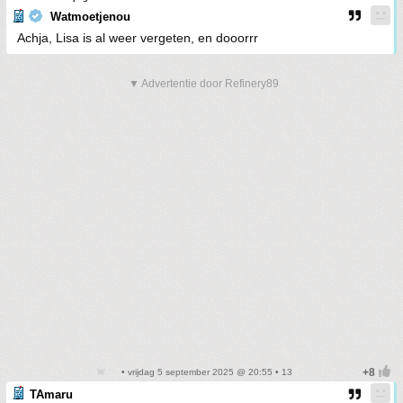
Watmoetjenou
Achja, Lisa is al weer vergeten, en dooorrr
▼ Advertentie door Refinery89
• vrijdag 5 september 2025 @ 20:55 • 13
TAmaru