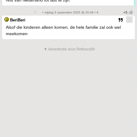
rest van Nederland tot last te zijn.
• vrijdag 5 september 2025 @ 20:49 • 6
BeriBeri
Alsof die kinderen alleen komen, de hele familie zal ook wel
meekomen
▼ Advertentie door Refinery89