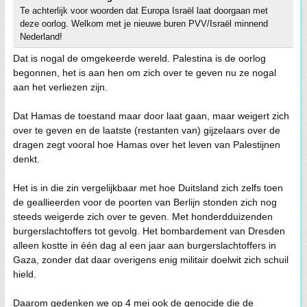
Te achterlijk voor woorden dat Europa Israël laat doorgaan met
deze oorlog. Welkom met je nieuwe buren PVV/Israël minnend
Nederland!
Dat is nogal de omgekeerde wereld. Palestina is de oorlog
begonnen, het is aan hen om zich over te geven nu ze nogal
aan het verliezen zijn.
Dat Hamas de toestand maar door laat gaan, maar weigert zich
over te geven en de laatste (restanten van) gijzelaars over de
dragen zegt vooral hoe Hamas over het leven van Palestijnen
denkt.
Het is in die zin vergelijkbaar met hoe Duitsland zich zelfs toen
de geallieerden voor de poorten van Berlijn stonden zich nog
steeds weigerde zich over te geven. Met honderdduizenden
burgerslachtoffers tot gevolg. Het bombardement van Dresden
alleen kostte in één dag al een jaar aan burgerslachtoffers in
Gaza, zonder dat daar overigens enig militair doelwit zich schuil
hield.
Daarom gedenken we op 4 mei ook de genocide die de