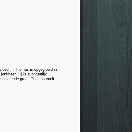
bedrijf. Thomas is opgegroeid in
onkheer. Hij is avontuurlijk
n bevriende graaf. Thomas voelt