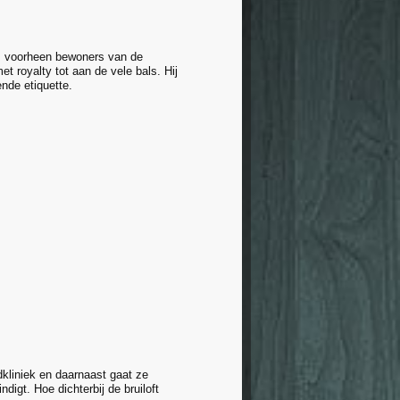
e, voorheen bewoners van de
et royalty tot aan de vele bals. Hij
ende etiquette.
kliniek en daarnaast gaat ze
ndigt. Hoe dichterbij de bruiloft