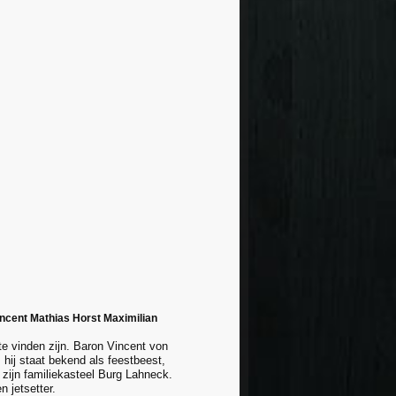
incent Mathias Horst Maximilian
te vinden zijn. Baron Vincent von
hij staat bekend als feestbeest,
 zijn familiekasteel Burg Lahneck.
 jetsetter.