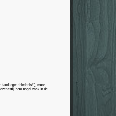
n familiegeschiedenis!"), maar
 levensstijl hem nogal vaak in de
.