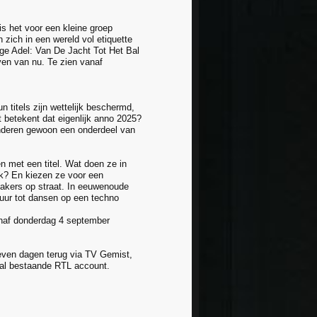
is het voor een kleine groep
 zich in een wereld vol etiquette
ge Adel: Van De Jacht Tot Het Bal
en van nu. Te zien vanaf
 titels zijn wettelijk beschermd,
at betekent dat eigenlijk anno 2025?
anderen gewoon een onderdeel van
n met een titel. Wat doen ze in
ck? En kiezen ze voor een
neakers op straat. In eeuwenoude
tuur tot dansen op een techno
anaf donderdag 4 september
zeven dagen terug via TV Gemist,
 al bestaande RTL account.