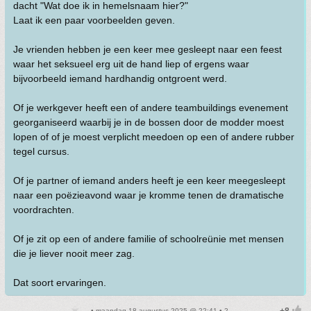
dacht "Wat doe ik in hemelsnaam hier?"
Laat ik een paar voorbeelden geven.
Je vrienden hebben je een keer mee gesleept naar een feest
waar het seksueel erg uit de hand liep of ergens waar
bijvoorbeeld iemand hardhandig ontgroent werd.
Of je werkgever heeft een of andere teambuildings evenement
georganiseerd waarbij je in de bossen door de modder moest
lopen of of je moest verplicht meedoen op een of andere rubber
tegel cursus.
Of je partner of iemand anders heeft je een keer meegesleept
naar een poëzieavond waar je kromme tenen de dramatische
voordrachten.
Of je zit op een of andere familie of schoolreünie met mensen
die je liever nooit meer zag.
Dat soort ervaringen.
• maandag 18 augustus 2025 @ 22:41 • 2