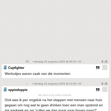
• dinsdag 19 augustus 2025 @ 09:33 • 22
Cupfighter
Werkuitjes waren vaak van die momenten
• dinsdag 19 augustus 2025 @ 14:08 • 23
oppiedoppie
My mind is my small universe..
Ooit was ik per ongeluk na het stappen met mensen naar huis
gegaan om nog wat te gaan drinken toen een man opstond en
mij aankeek en zei 'zullen we dan maar naar boven gaan?'.