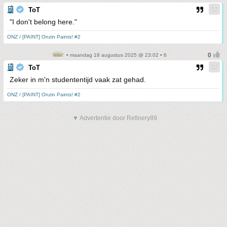
ToT
"I don't belong here."
ONZ / [PAINT] Onzin Paints! #2
• maandag 18 augustus 2025 @ 23:02 • 6
ToT
Zeker in m'n studententijd vaak zat gehad.
ONZ / [PAINT] Onzin Paints! #2
▼ Advertentie door Refinery89