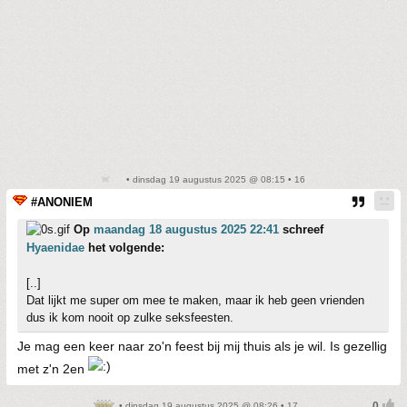
• dinsdag 19 augustus 2025 @ 08:15 • 16
#ANONIEM
Op
maandag 18 augustus 2025 22:41
schreef
Hyaenidae
het volgende:
[..]
Dat lijkt me super om mee te maken, maar ik heb geen vrienden
dus ik kom nooit op zulke seksfeesten.
Je mag een keer naar zo'n feest bij mij thuis als je wil. Is gezellig
met z'n 2en
• dinsdag 19 augustus 2025 @ 08:26 • 17