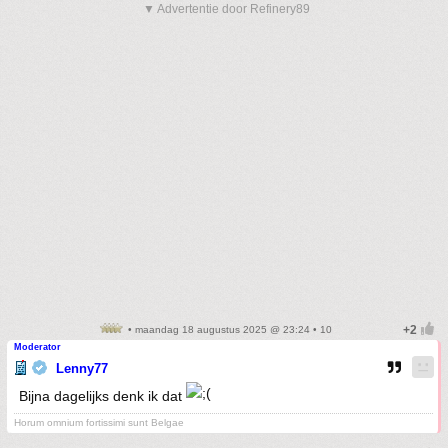
▼ Advertentie door Refinery89
• maandag 18 augustus 2025 @ 23:24 • 10
Moderator
Lenny77
Bijna dagelijks denk ik dat
Horum omnium fortissimi sunt Belgae