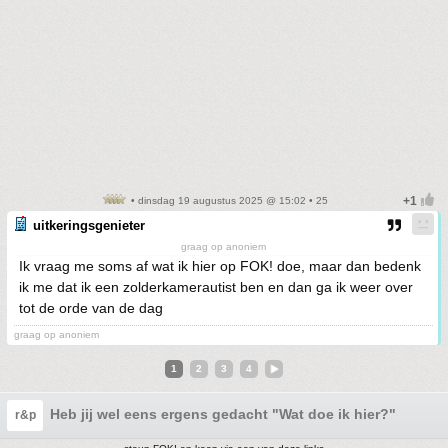
• dinsdag 19 augustus 2025 @ 15:02 • 25
uitkeringsgenieter
graag op anoniem
Ik vraag me soms af wat ik hier op FOK! doe, maar dan bedenk
ik me dat ik een zolderkamerautist ben en dan ga ik weer over
tot de orde van de dag
graag op anoniem
1
2
3
4
Heb jij wel eens ergens gedacht "Wat doe ik hier?"
r&p