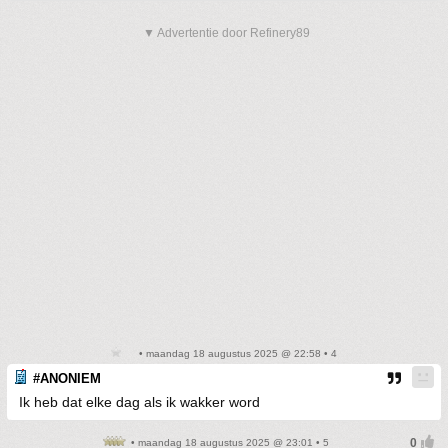
▼ Advertentie door Refinery89
• maandag 18 augustus 2025 @ 22:58 • 4
#ANONIEM
Ik heb dat elke dag als ik wakker word
• maandag 18 augustus 2025 @ 23:01 • 5