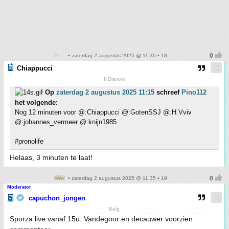
• zaterdag 2 augustus 2025 @ 11:30 • 18
Chiappucci
Il Diavolo
Op
zaterdag 2 augustus 2025 11:15
schreef
Pino112
het volgende:
Nog 12 minuten voor @:Chiappucci @:GotenSSJ @:H.Vviv
@:johannes_vermeer @:knijn1985
#pronolife
Helaas, 3 minuten te laat!
• zaterdag 2 augustus 2025 @ 11:35 • 19
Moderator
capuchon_jongen
Belg
Sporza live vanaf 15u. Vandegoor en decauwer voorzien