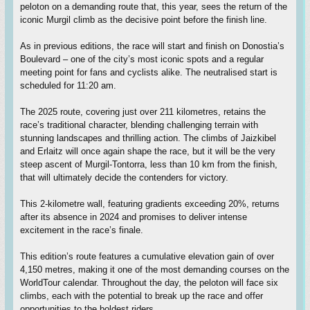
peloton on a demanding route that, this year, sees the return of the
iconic Murgil climb as the decisive point before the finish line.
As in previous editions, the race will start and finish on Donostia’s
Boulevard – one of the city’s most iconic spots and a regular
meeting point for fans and cyclists alike. The neutralised start is
scheduled for 11:20 am.
The 2025 route, covering just over 211 kilometres, retains the
race’s traditional character, blending challenging terrain with
stunning landscapes and thrilling action. The climbs of Jaizkibel
and Erlaitz will once again shape the race, but it will be the very
steep ascent of Murgil-Tontorra, less than 10 km from the finish,
that will ultimately decide the contenders for victory.
This 2-kilometre wall, featuring gradients exceeding 20%, returns
after its absence in 2024 and promises to deliver intense
excitement in the race’s finale.
This edition’s route features a cumulative elevation gain of over
4,150 metres, making it one of the most demanding courses on the
WorldTour calendar. Throughout the day, the peloton will face six
climbs, each with the potential to break up the race and offer
opportunities to the boldest riders.