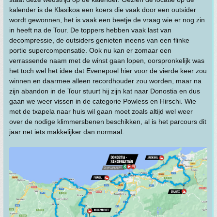
kalender is de Klasikoa een koers die vaak door een outsider
wordt gewonnen, het is vaak een beetje de vraag wie er nog zin
in heeft na de Tour. De toppers hebben vaak last van
decompressie, de outsiders genieten ineens van een flinke
portie supercompensatie. Ook nu kan er zomaar een
verrassende naam met de winst gaan lopen, oorspronkelijk was
het toch wel het idee dat Evenepoel hier voor de vierde keer zou
winnen en daarmee alleen recordhouder zou worden, maar na
zijn abandon in de Tour stuurt hij zijn kat naar Donostia en dus
gaan we weer vissen in de categorie Powless en Hirschi. Wie
met de txapela naar huis wil gaan moet zoals altijd wel weer
over de nodige klimmersbenen beschikken, al is het parcours dit
jaar net iets makkelijker dan normaal.