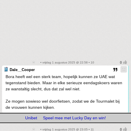
• vrijdag 1 augustus 2025 @ 22:58 • 10
Dale__Cooper
Bora heeft wel een sterk team, hopelijk kunnen ze UAE wat
tegenstand bieden. Maar in elke serieuze eendagskoers waren
ze wanstaltig slecht, dus dat zal wel niet.
Ze mogen sowieso wel doorfietsen, zodat we de Tourmalet bij
de vrouwen kunnen kijken.
Unibet
Speel mee met Lucky Day en win!
• vrijdag 1 augustus 2025 @ 23:05 • 11