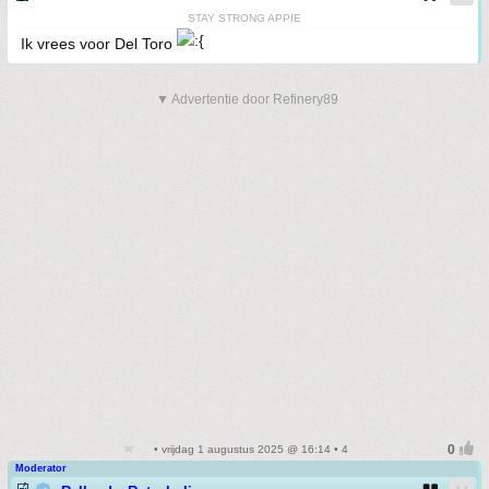
STAY STRONG APPIE
Ik vrees voor Del Toro
▼ Advertentie door Refinery89
• vrijdag 1 augustus 2025 @ 16:14 • 4
Moderator