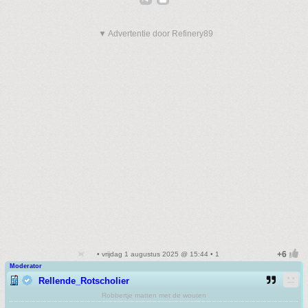
▼ Advertentie door Refinery89
• vrijdag 1 augustus 2025 @ 15:44 • 1
Moderator
Rellende_Rotscholier
Robbertje matten met de wouten