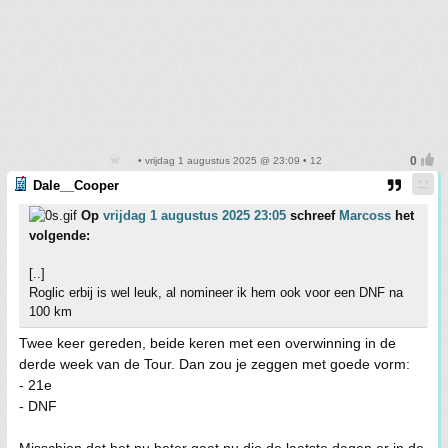
• vrijdag 1 augustus 2025 @ 23:09 • 12
Dale__Cooper
Op
vrijdag 1 augustus 2025 23:05
schreef
Marcoss
het
volgende:
[..]
Roglic erbij is wel leuk, al nomineer ik hem ook voor een DNF na
100 km
Twee keer gereden, beide keren met een overwinning in de
derde week van de Tour. Dan zou je zeggen met goede vorm:
- 21e
- DNF