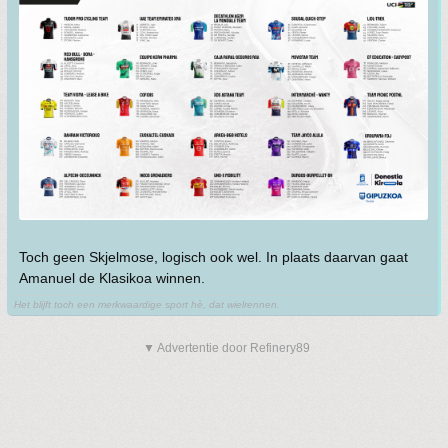
Toch geen Skjelmose, logisch ook wel. In plaats daarvan gaat
Amanuel de Klasikoa winnen.
Het blijft toch een merkwaardige sport hè, dat wielrennen.
▼ Advertentie door Refinery89