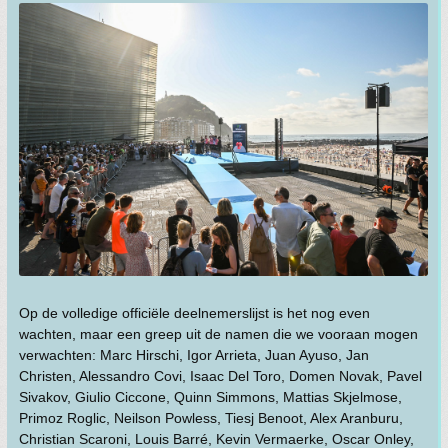
Op de volledige officiële deelnemerslijst is het nog even
wachten, maar een greep uit de namen die we vooraan mogen
verwachten: Marc Hirschi, Igor Arrieta, Juan Ayuso, Jan
Christen, Alessandro Covi, Isaac Del Toro, Domen Novak, Pavel
Sivakov, Giulio Ciccone, Quinn Simmons, Mattias Skjelmose,
Primoz Roglic, Neilson Powless, Tiesj Benoot, Alex Aranburu,
Christian Scaroni, Louis Barré, Kevin Vermaerke, Oscar Onley,