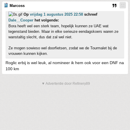
Marcoss
Op
vrijdag 1 augustus 2025 22:58
schreef
Dale__Cooper
het volgende:
Bora heeft wel een sterk team, hopelijk kunnen ze UAE wat
tegenstand bieden. Maar in elke serieuze eendagskoers waren ze
wanstaltig slecht, dus dat zal wel niet.
Ze mogen sowieso wel doorfietsen, zodat we de Tourmalet bij de
vrouwen kunnen kijken.
Roglic erbij is wel leuk, al nomineer ik hem ook voor een DNF na
100 km
▼ Advertentie door Refinery89