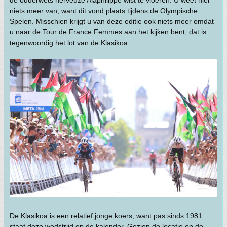
de ouderwets nerveuze Alaphilippe wist te vloeren. U weet hier
niets meer van, want dit vond plaats tijdens de Olympische
Spelen. Misschien krijgt u van deze editie ook niets meer omdat
u naar de Tour de France Femmes aan het kijken bent, dat is
tegenwoordig het lot van de Klasikoa.
De Klasikoa is een relatief jonge koers, want pas sinds 1981
staat deze wedstrijd op de kalender. Gezien de locatie op de