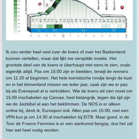
Ik zou verder heel veel over de koers of over het Baskenland
kunnen vertellen, maar dat lijkt me verspilde moeite. Het
grootste deel van de koers is überhaupt niet eens te zien, zoals
eigenlijk altijd. Pas om 15:00 zijn er beelden, terwijl de renners
om 11:20 al beginnen. Het hele toeristische rondje langs de kust
en in het binnenland missen we ieder jaar, vaak zijn we er pas
bij als Evenepoel al is vertrokken. Wie de koers wil zien moet om
15:00 inschakelen op Canvas, heel belangrijk, tegen die tijd zijn
we de Jaizkibel al aan het beklimmen. De NOS is er alleen
online bij, denk ik, Eurosport ook. Allen pas om 15:00, met een
VPN kun je om 14:30 al inschakelen bij EITB. Maar goed, in de
Tour de France Femmes is er een aankomst bergop, dus het zal
hier wel heel rustig worden.