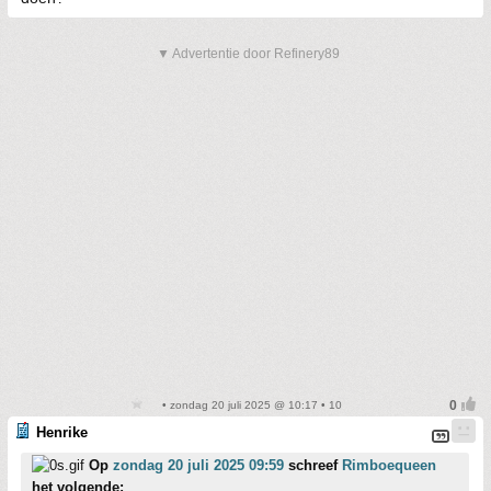
▼ Advertentie door Refinery89
• zondag 20 juli 2025 @ 10:17 • 10
Henrike
Op
zondag 20 juli 2025 09:59
schreef
Rimboequeen
het volgende: