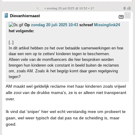
• zondag 20 juli 2025 @ 10:52 • 17
Dievanhiernaast
Op
zondag 20 juli 2025 10:43
schreef
Missinglink24
het volgende:
[..]
In dit artikel hebben ze het over betaalde samenwerkingen en hoe
daar een rem op te zetten/ kinderen tegen te beschermen.
Alleen vele van de momfluencers die hier besproken worden
brengen hun kinderen ook constant in beeld buiten de reclames
om, zoals AM. Zoals ik het begrijp komt daar geen regelgeving
tegen?
AM maakt wel geldelijk reclame met haar kinderen zoals vrijwel
alle zooi van de drukke mama's, ze is er alleen niet transperant
over.
Ik vind dat 'sniper' hier wel echt verstandig mee om probeert te
gaan, wel weer typisch dat dat pas na de scheiding is, maar
goed.