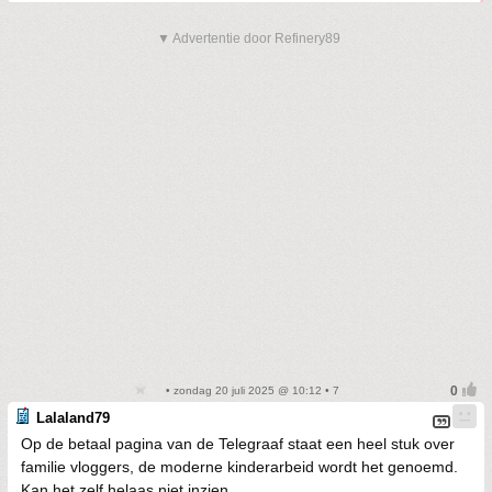
▼ Advertentie door Refinery89
• zondag 20 juli 2025 @ 10:12 • 7
Lalaland79
Op de betaal pagina van de Telegraaf staat een heel stuk over
familie vloggers, de moderne kinderarbeid wordt het genoemd.
Kan het zelf helaas niet inzien