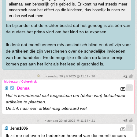
allemaal een behoorlijk grijs gebied is. Er komt nu wel steeds meer
onderzoek naar het effect op die kinderen, dus hopelijk kunnen ze
er dan wel wat mee.
En bijzonder dat de rechter beslist dat het genoeg is als één van
de ouders het prima vind om het kind zo te exposen.
Ik denk dat momfluencers m/v oostindisch blind en doof zijn voor
de artikelen die zijn verschenen over de schadelijke invloeden
van hun handelen. En de mogelijke effecten op latere termijn
komen pas aan het licht als het leed al geschied is.
• zondag 20 juli 2025 @ 11:11 • 20
Moderator / Colorchick
Donna
Het is forumbreed niet toegestaan om (delen van) betaalmuur
artikelen te plaatsen.
De link naar een artikel mag uiteraard wel.
• zondag 20 juli 2025 @ 11:14 • 21
Jenn1806
Ik zit me net even te bedenken hoeveel van die momfluencers