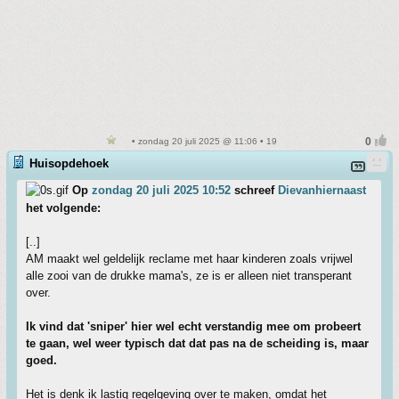
• zondag 20 juli 2025 @ 11:06 • 19
Huisopdehoek
Op
zondag 20 juli 2025 10:52
schreef
Dievanhiernaast
het volgende:
[..]
AM maakt wel geldelijk reclame met haar kinderen zoals vrijwel
alle zooi van de drukke mama's, ze is er alleen niet transperant
over.
Ik vind dat 'sniper' hier wel echt verstandig mee om probeert
te gaan, wel weer typisch dat dat pas na de scheiding is, maar
goed.
Het is denk ik lastig regelgeving over te maken, omdat het