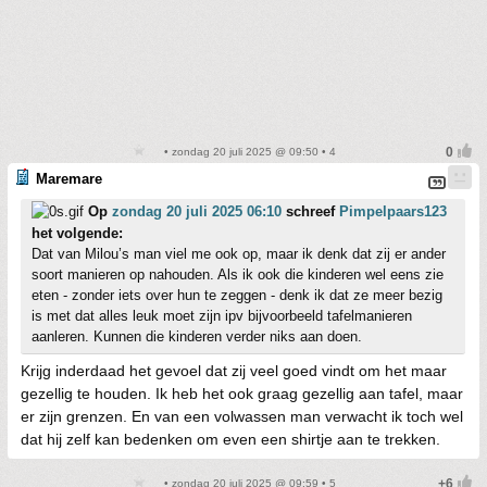
• zondag 20 juli 2025 @ 09:50 • 4
Maremare
Op
zondag 20 juli 2025 06:10
schreef
Pimpelpaars123
het volgende:
Dat van Milou’s man viel me ook op, maar ik denk dat zij er ander
soort manieren op nahouden. Als ik ook die kinderen wel eens zie
eten - zonder iets over hun te zeggen - denk ik dat ze meer bezig
is met dat alles leuk moet zijn ipv bijvoorbeeld tafelmanieren
aanleren. Kunnen die kinderen verder niks aan doen.
Krijg inderdaad het gevoel dat zij veel goed vindt om het maar
gezellig te houden. Ik heb het ook graag gezellig aan tafel, maar
er zijn grenzen. En van een volwassen man verwacht ik toch wel
dat hij zelf kan bedenken om even een shirtje aan te trekken.
• zondag 20 juli 2025 @ 09:59 • 5