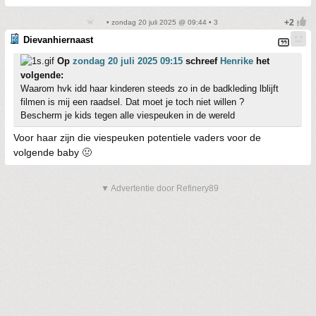
• zondag 20 juli 2025 @ 09:44 • 3
Dievanhiernaast
Op
zondag 20 juli 2025 09:15
schreef
Henrike
het
volgende:
Waarom hvk idd haar kinderen steeds zo in de badkleding lblijft
filmen is mij een raadsel. Dat moet je toch niet willen ?
Bescherm je kids tegen alle viespeuken in de wereld
Voor haar zijn die viespeuken potentiele vaders voor de
volgende baby 🤢
▼ Advertentie door Refinery89