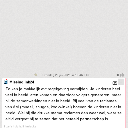
• zondag 20 juli 2025 @ 10:46 • 16
Missinglink24
Zo kan je makkelijk evt regelgeving vermijden. Je kinderen heel
veel in beeld laten komen en daardoor volgers genereren, maar
bij de samenwerkingen niet in beeld. Bij veel van de reclames
van AM (muesli, snuggs, kookwinkel) hoeven de kinderen niet in
beeld. Wel bij die drukke mama reclames dan weer wel, waar ze
altijd vergeet bij te zetten dat het betaald partnerschap is.
I can't help it, if I'm lucky