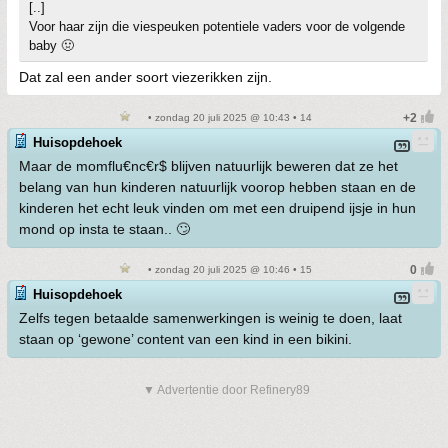
[..]
Voor haar zijn die viespeuken potentiele vaders voor de volgende
baby 🤢
Dat zal een ander soort viezerikken zijn.
• zondag 20 juli 2025 @ 10:43 • 14
Huisopdehoek
Maar de momflu€nc€r$ blijven natuurlijk beweren dat ze het
belang van hun kinderen natuurlijk voorop hebben staan en de
kinderen het echt leuk vinden om met een druipend ijsje in hun
mond op insta te staan.. 🙄
• zondag 20 juli 2025 @ 10:46 • 15
Huisopdehoek
Zelfs tegen betaalde samenwerkingen is weinig te doen, laat
staan op ‘gewone’ content van een kind in een bikini.
▼ Advertentie door Refinery89