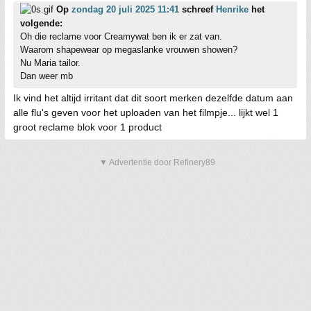
Op
zondag 20 juli 2025 11:41
schreef
Henrike
het
volgende:
Oh die reclame voor Creamywat ben ik er zat van.
Waarom shapewear op megaslanke vrouwen showen?
Nu Maria tailor.
Dan weer mb
Ik vind het altijd irritant dat dit soort merken dezelfde datum aan
alle flu's geven voor het uploaden van het filmpje... lijkt wel 1
groot reclame blok voor 1 product
▼ Advertentie door Refinery89