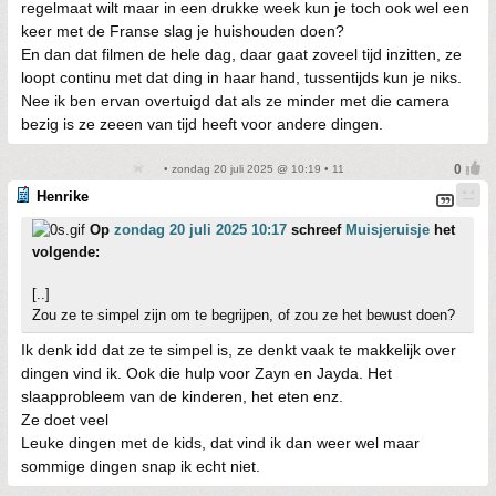
regelmaat wilt maar in een drukke week kun je toch ook wel een
keer met de Franse slag je huishouden doen?
En dan dat filmen de hele dag, daar gaat zoveel tijd inzitten, ze
loopt continu met dat ding in haar hand, tussentijds kun je niks.
Nee ik ben ervan overtuigd dat als ze minder met die camera
bezig is ze zeeen van tijd heeft voor andere dingen.
• zondag 20 juli 2025 @ 10:19 • 11
Henrike
Op
zondag 20 juli 2025 10:17
schreef
Muisjeruisje
het
volgende:
[..]
Zou ze te simpel zijn om te begrijpen, of zou ze het bewust doen?
Ik denk idd dat ze te simpel is, ze denkt vaak te makkelijk over
dingen vind ik. Ook die hulp voor Zayn en Jayda. Het
slaapprobleem van de kinderen, het eten enz.
Ze doet veel
Leuke dingen met de kids, dat vind ik dan weer wel maar
sommige dingen snap ik echt niet.