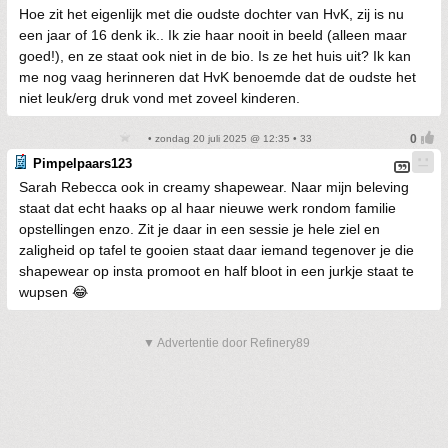
Hoe zit het eigenlijk met die oudste dochter van HvK, zij is nu
een jaar of 16 denk ik.. Ik zie haar nooit in beeld (alleen maar
goed!), en ze staat ook niet in de bio. Is ze het huis uit? Ik kan
me nog vaag herinneren dat HvK benoemde dat de oudste het
niet leuk/erg druk vond met zoveel kinderen.
• zondag 20 juli 2025 @ 12:35 • 33
Pimpelpaars123
Sarah Rebecca ook in creamy shapewear. Naar mijn beleving
staat dat echt haaks op al haar nieuwe werk rondom familie
opstellingen enzo. Zit je daar in een sessie je hele ziel en
zaligheid op tafel te gooien staat daar iemand tegenover je die
shapewear op insta promoot en half bloot in een jurkje staat te
wupsen 😂
▼ Advertentie door Refinery89