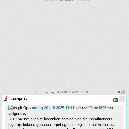
• zondag 20 juli 2025 @ 11:36 • 28
Geertje_G
Op
zondag 20 juli 2025 11:14
schreef
Jenn1806
het
volgende:
Ik zit me net even te bedenken hoeveel van die momfluencers
eigenlijk bekend geworden zijn/begonnen zijn met het verlies van