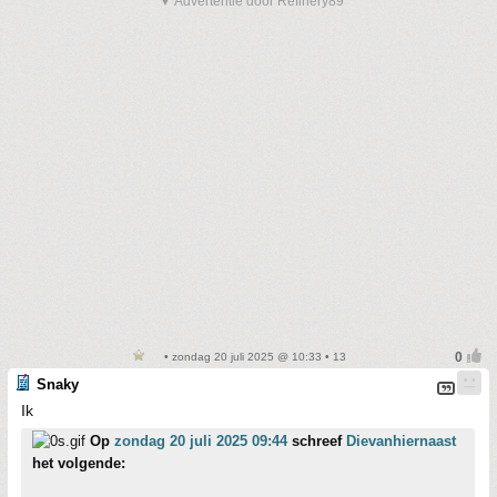
▼ Advertentie door Refinery89
• zondag 20 juli 2025 @ 10:33 • 13
Snaky
Ik
Op
zondag 20 juli 2025 09:44
schreef
Dievanhiernaast
het volgende: