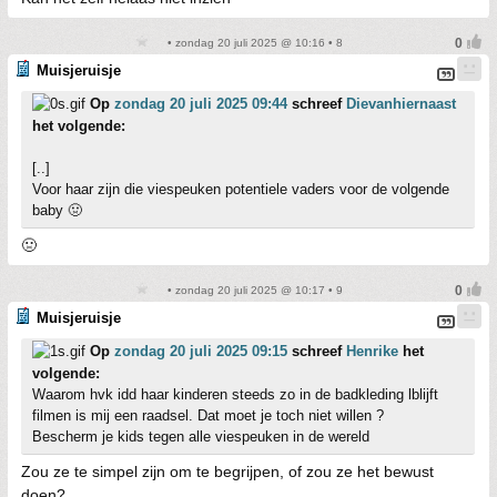
• zondag 20 juli 2025 @ 10:16 • 8
Muisjeruisje
Op
zondag 20 juli 2025 09:44
schreef
Dievanhiernaast
het volgende:
[..]
Voor haar zijn die viespeuken potentiele vaders voor de volgende
baby 🤢
🤢
• zondag 20 juli 2025 @ 10:17 • 9
Muisjeruisje
Op
zondag 20 juli 2025 09:15
schreef
Henrike
het
volgende:
Waarom hvk idd haar kinderen steeds zo in de badkleding lblijft
filmen is mij een raadsel. Dat moet je toch niet willen ?
Bescherm je kids tegen alle viespeuken in de wereld
Zou ze te simpel zijn om te begrijpen, of zou ze het bewust
doen?