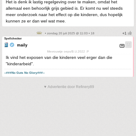
Het is denk ik lastig regelgeving over te maken, omdat het
allemaal een behoorlijk grijs gebied is. Er komt nu wel steeds
meer onderzoek naar het effect op die kinderen, dus hopelijk
kunnen ze er dan wel wat mee.
• zondag 20 juli 2025 @ 11:03 • 18
Spellchecker
maily
Mevrouwtje oeps/B.U.2022 :P
Ik vind het exposen van die kinderen veel erger dan die
"kinderarbeid".
--###No Guts No Glory###--
▼ Advertentie door Refinery89