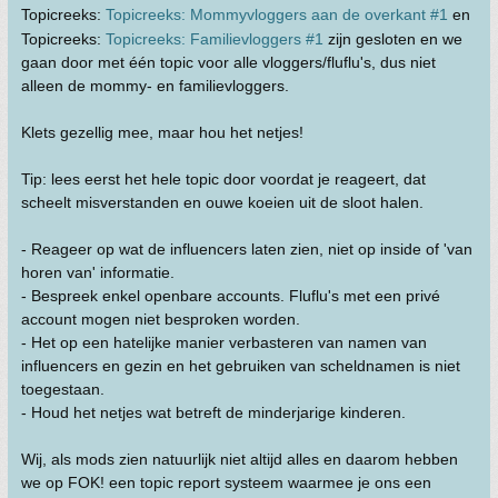
Topicreeks:
Topicreeks: Mommyvloggers aan de overkant #1
en
Topicreeks:
Topicreeks: Familievloggers #1
zijn gesloten en we
gaan door met één topic voor alle vloggers/fluflu's, dus niet
alleen de mommy- en familievloggers.
Klets gezellig mee, maar hou het netjes!
Tip: lees eerst het hele topic door voordat je reageert, dat
scheelt misverstanden en ouwe koeien uit de sloot halen.
- Reageer op wat de influencers laten zien, niet op inside of 'van
horen van' informatie.
- Bespreek enkel openbare accounts. Fluflu's met een privé
account mogen niet besproken worden.
- Het op een hatelijke manier verbasteren van namen van
influencers en gezin en het gebruiken van scheldnamen is niet
toegestaan.
- Houd het netjes wat betreft de minderjarige kinderen.
Wij, als mods zien natuurlijk niet altijd alles en daarom hebben
we op FOK! een topic report systeem waarmee je ons een