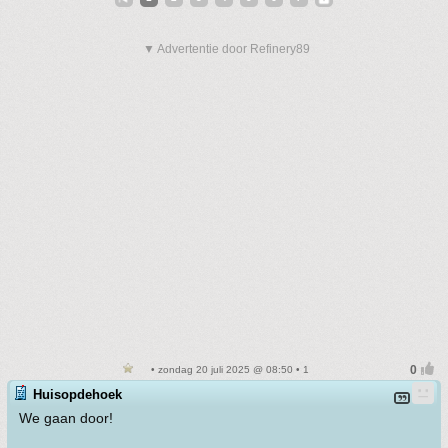
▼ Advertentie door Refinery89
• zondag 20 juli 2025 @ 08:50 • 1
Huisopdehoek
We gaan door!