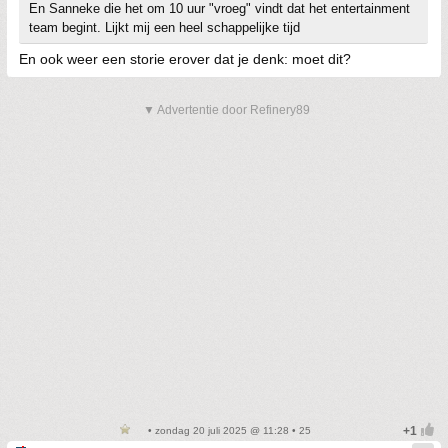
En Sanneke die het om 10 uur "vroeg" vindt dat het entertainment
team begint. Lijkt mij een heel schappelijke tijd
En ook weer een storie erover dat je denk: moet dit?
▼ Advertentie door Refinery89
• zondag 20 juli 2025 @ 11:28 • 25