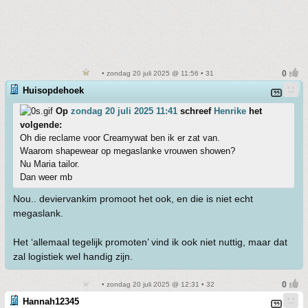
• zondag 20 juli 2025 @ 11:56 • 31
Huisopdehoek
Op
zondag 20 juli 2025 11:41
schreef
Henrike
het
volgende:
Oh die reclame voor Creamywat ben ik er zat van.
Waarom shapewear op megaslanke vrouwen showen?
Nu Maria tailor.
Dan weer mb
Nou.. deviervankim promoot het ook, en die is niet echt
megaslank.
Het ‘allemaal tegelijk promoten’ vind ik ook niet nuttig, maar dat
zal logistiek wel handig zijn.
• zondag 20 juli 2025 @ 12:31 • 32
Hannah12345