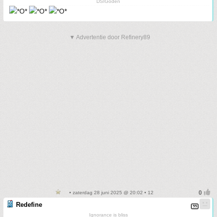
DSIGoden
▼ Advertentie door Refinery89
• zaterdag 28 juni 2025 @ 20:02 • 12
Redefine
Ignorance is bliss