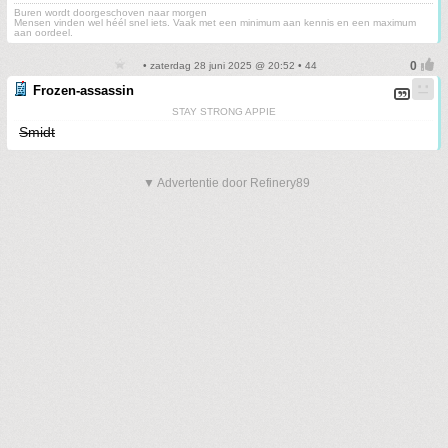
Buren wordt doorgeschoven naar morgen
Mensen vinden wel héél snel iets. Vaak met een minimum aan kennis en een maximum
aan oordeel.
• zaterdag 28 juni 2025 @ 20:52 • 44
Frozen-assassin
STAY STRONG APPIE
Smidt
▼ Advertentie door Refinery89