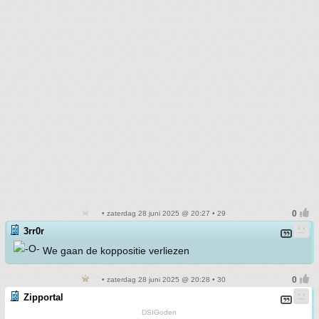
• zaterdag 28 juni 2025 @ 20:27 • 29
3rr0r
We gaan de koppositie verliezen
• zaterdag 28 juni 2025 @ 20:28 • 30
Zipportal
DSIGoden