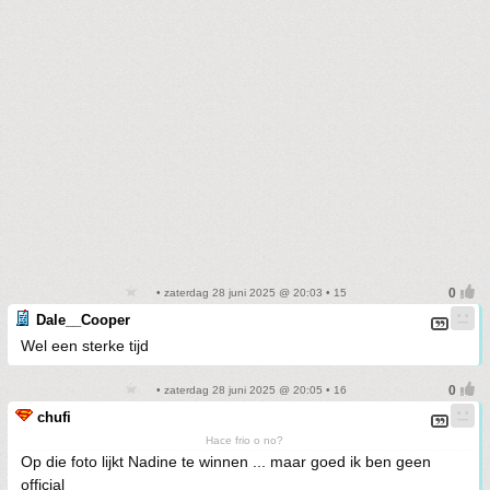
• zaterdag 28 juni 2025 @ 20:03 • 15
Dale__Cooper
Wel een sterke tijd
• zaterdag 28 juni 2025 @ 20:05 • 16
chufi
Hace frio o no?
Op die foto lijkt Nadine te winnen ... maar goed ik ben geen
official