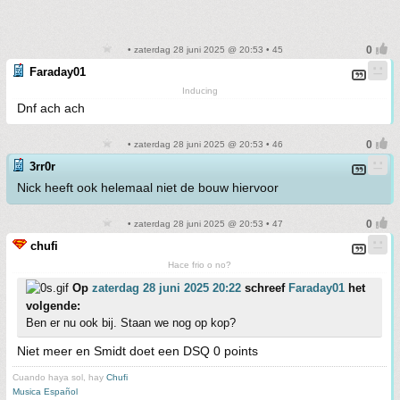
• zaterdag 28 juni 2025 @ 20:53 • 45
Faraday01
Inducing
Dnf ach ach
• zaterdag 28 juni 2025 @ 20:53 • 46
3rr0r
Nick heeft ook helemaal niet de bouw hiervoor
• zaterdag 28 juni 2025 @ 20:53 • 47
chufi
Hace frio o no?
Op
zaterdag 28 juni 2025 20:22
schreef
Faraday01
het
volgende:
Ben er nu ook bij. Staan we nog op kop?
Niet meer en Smidt doet een DSQ 0 points
Cuando haya sol, hay
Chufi
Musica Español