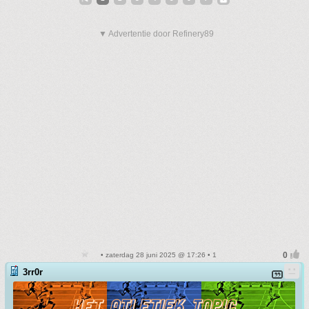
▼ Advertentie door Refinery89
• zaterdag 28 juni 2025 @ 17:26 • 1
3rr0r