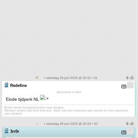
• zaterdag 28 juni 2025 @ 20:31 • 31
Redefine
Ignorance is bliss
Einde tijdperk NL
Buren wordt doorgeschoven naar morgen
Mensen vinden wel héél snel iets. Vaak met een minimum aan kennis en een maximum
aan oordeel.
• zaterdag 28 juni 2025 @ 20:33 • 32
3rr0r