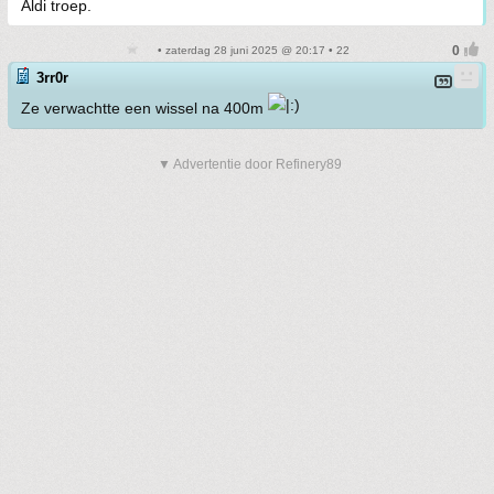
Aldi troep.
• zaterdag 28 juni 2025 @ 20:17 • 22
3rr0r
Ze verwachtte een wissel na 400m
▼ Advertentie door Refinery89