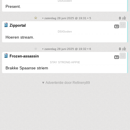
DSIGoden
Present.
• zaterdag 28 juni 2025 @ 19:31 • 5
Zipportal
DSIGoden
Hoeren stream.
• zaterdag 28 juni 2025 @ 19:32 • 6
Frozen-assassin
STAY STRONG APPIE
Brakke Spaanse striem
▼ Advertentie door Refinery89