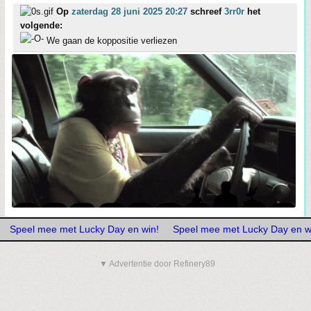
Op
zaterdag 28 juni 2025 20:27
schreef
3rr0r
het
volgende:
We gaan de koppositie verliezen
Speel mee met Lucky Day en win!
Speel mee met Lucky Day en w
▼ Advertentie door Refinery89