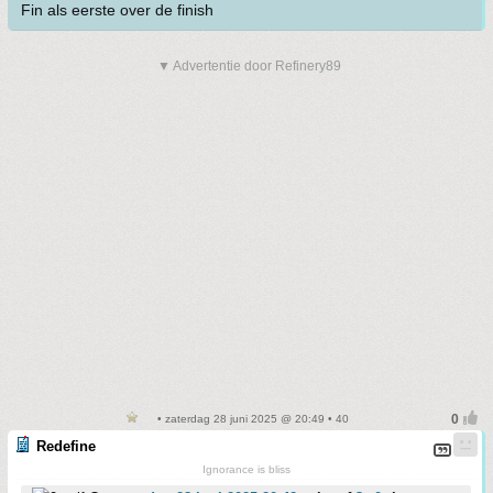
Fin als eerste over de finish
▼ Advertentie door Refinery89
• zaterdag 28 juni 2025 @ 20:49 • 40
Redefine
Ignorance is bliss