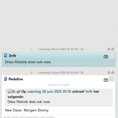
• zaterdag 28 juni 2025 @ 20:35 • 34
3rr0r
Dries Rolvink doet ook mee
• zaterdag 28 juni 2025 @ 20:39 • 35
Redefine
Ignorance is bliss
Op
zaterdag 28 juni 2025 20:35
schreef
3rr0r
het
volgende:
Dries Rolvink doet ook mee
Nee Dave. Morgen Donny.
Buren wordt doorgeschoven naar morgen