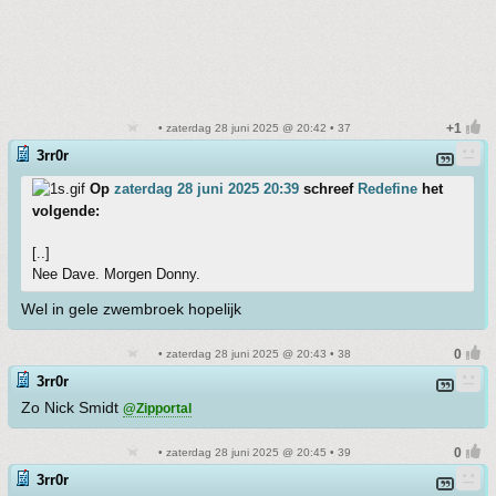
• zaterdag 28 juni 2025 @ 20:42 • 37
3rr0r
Op
zaterdag 28 juni 2025 20:39
schreef
Redefine
het
volgende:
[..]
Nee Dave. Morgen Donny.
Wel in gele zwembroek hopelijk
• zaterdag 28 juni 2025 @ 20:43 • 38
3rr0r
Zo Nick Smidt
@Zipportal
• zaterdag 28 juni 2025 @ 20:45 • 39
3rr0r