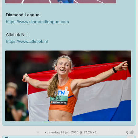
Diamond League:
https://www.diamondleague.com
Atletiek NL:
https://www.atletiek.nl
• zaterdag 28 juni 2025 @ 17:26 • 2