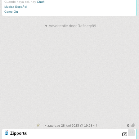
Cuando haya sol, hay
Chufi
Musica Español
Come On
▼ Advertentie door Refinery89
• zaterdag 28 juni 2025 @ 19:28 • 4
Zipportal