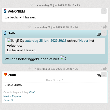
• zaterdag 28 juni 2025 @ 20:18 • 23
#ANONIEM
En bedankt Hassan.
• zaterdag 28 juni 2025 @ 20:19 • 24
3rr0r
Op
zaterdag 28 juni 2025 20:18
schreef
Nober
het
volgende:
En bedankt Hassan.
Wel ons belastinggeld innen of niet
• zaterdag 28 juni 2025 @ 20:21 • 25
chufi
Hace frio o no?
Zusje Jutta
Cuando haya sol, hay
Chufi
Musica Español
Come On