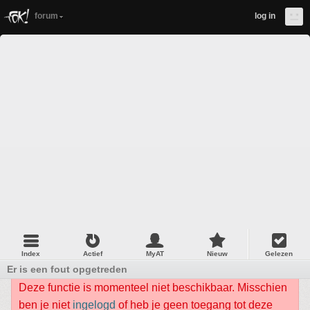
forum
log in
Index
Actief
MyAT
Nieuw
Gelezen
Er is een fout opgetreden
Deze functie is momenteel niet beschikbaar. Misschien
ben je niet
ingelogd
of heb je geen toegang tot deze