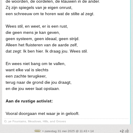
de woorden, de oordelen, de klauwen in de ander.
Zij zijn spiegels van je eigen onrust,
een schreeuw om te horen wat de stilte al zegt.
Wees stil, en weet, er is een rust,
die geen mens je kan geven,
geen systeem, geen ideaal, geen strijd.
Alleen het fluisteren van de aarde zelf,
dat zegt: Ik ben hier. Ik draag jou. Wees stil.
En wees niet bang om te vallen,
want elke val is slechts
een zachte terugkeer,
terug naar de grond die jou draagt,
en die jou weer laat opstaan.
Aan de rustige activist:
Vooral doorgaan met waar je in gelooft.
O, ye Fountains, Meadows, Hills, and Groves
• zaterdag 31 mei 2025 @ 11:43 • 14