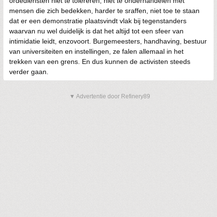
ordediensten niet te tolereren, niet te onderhandelen met
mensen die zich bedekken, harder te sraffen, niet toe te staan
dat er een demonstratie plaatsvindt vlak bij tegenstanders
waarvan nu wel duidelijk is dat het altijd tot een sfeer van
intimidatie leidt, enzovoort. Burgemeesters, handhaving, bestuur
van universiteiten en instellingen, ze falen allemaal in het
trekken van een grens. En dus kunnen de activisten steeds
verder gaan.
▼ Advertentie door Refinery89