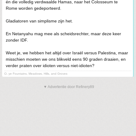
én die volledig verdwaalde Hamas, naar het Colosseum te
Rome worden gedeporteerd.
Gladiatoren van simplisme zijn het.
En Netanyahu mag mee als scheidsrechter, maar deze keer
zonder IDF.
Weet je, we hebben het altijd over Israël versus Palestina, maar
misschien moeten we ons blikveld eens 90 graden draaien, en
verder praten over idioten versus niet-idioten?
O, ye Fountains, Meadows, Hills, and Groves
▼ Advertentie door Refinery89