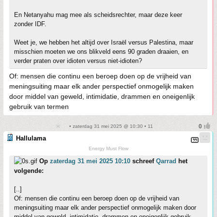
En Netanyahu mag mee als scheidsrechter, maar deze keer
zonder IDF.
Weet je, we hebben het altijd over Israël versus Palestina, maar
misschien moeten we ons blikveld eens 90 graden draaien, en
verder praten over idioten versus niet-idioten?
Of: mensen die continu een beroep doen op de vrijheid van
meningsuiting maar elk ander perspectief onmogelijk maken
door middel van geweld, intimidatie, drammen en oneigenlijk
gebruik van termen
• zaterdag 31 mei 2025 @ 10:30 • 11
Hallulama
Energy Must Flow
Op
zaterdag 31 mei 2025 10:10
schreef
Qarrad
het
volgende:
[..]
Of: mensen die continu een beroep doen op de vrijheid van
meningsuiting maar elk ander perspectief onmogelijk maken door
middel van geweld, intimidatie, drammen en oneigenlijk gebruik