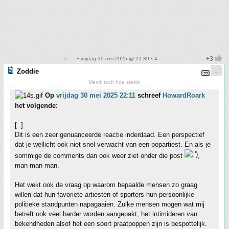
• vrijdag 30 mei 2025 @ 22:39 • 4
Zoddie
Merck toch hoe sterck
Op
vrijdag 30 mei 2025 22:11
schreef
HowardRoark
het volgende:
[..]
Dit is een zeer genuanceerde reactie inderdaad. Een perspectief
dat je wellicht ook niet snel verwacht van een popartiest. En als je
sommige de comments dan ook weer ziet onder die post
,
man man man.
Het wekt ook de vraag op waarom bepaalde mensen zo graag
willen dat hun favoriete artiesten of sporters hun persoonlijke
politieke standpunten napagaaien. Zulke mensen mogen wat mij
betreft ook veel harder worden aangepakt, het intimideren van
bekendheden alsof het een soort praatpoppen zijn is bespottelijk.