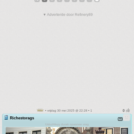
▼ Advertentie door Refinery89
• vrijdag 30 mei 2025 @ 22:28 • 1
Richestorags
Usluzhlivyy durak opasnee vrag