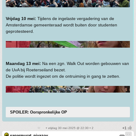
Vrijdag 10 mei:
Tijdens de ingelaste vergadering van de
Amsterdamse gemeenteraad wordt buiten door studenten
geprotesteerd.
Maandag 13 mei:
Na een zgn. Walk Out worden gebouwen van
de UvA bij Roeterseiland bezet.
De politie wordt ingezet om de ontruiming in gang te zetten.
SPOILER: Oorspronkelijke OP
• vrijdag 30 mei 2025 @ 22:30 • 2
saparmurat_niyazov