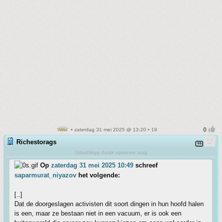
• zaterdag 31 mei 2025 @ 13:20 • 19
Richestorags
Usluzhlivyy durak opasnee vrag
Op
zaterdag 31 mei 2025 10:49
schreef
saparmurat_niyazov
het volgende:
[..]
Dat de doorgeslagen activisten dit soort dingen in hun hoofd halen
is een, maar ze bestaan niet in een vacuum, er is ook een