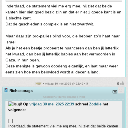
Inderdaad, de statement viel me erg mee, hij ziet dat beide
kanten hier niet goed bezig zijn en dat er niet 1 goede kant is en
1 slechte kant.
Dat de geschiedenis complex is en niet zwart/wit.
Maar daar zijn pro-pallies blind voor, die hebben zo'n haat naar
Israel.
Als je het een beetje probeert te nuanceren dan ben jij letterlijk
het kwaad, dan ben jij letterlijk babies aan het vermoorden in
Gaza, in hun ogen.
Deze menigte is gewoon doodeng eigenlijk, en laat maar weer
eens zien hoe men beïnvloed wordt al decenia lang.
• vrijdag 30 mei 2025 @ 22:46 • 5
Richestorags
Usluzhlivyy durak opasnee vrag
Op
vrijdag 30 mei 2025 22:39
schreef
Zoddie
het
volgende:
[..]
Inderdaad, de statement viel me erg mee, hij ziet dat beide kanten