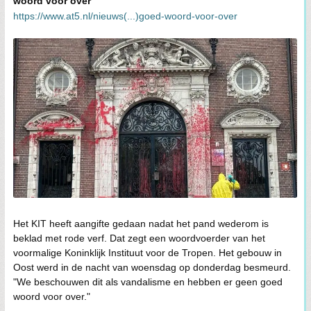
woord voor over"
https://www.at5.nl/nieuws(...)goed-woord-voor-over
Het KIT heeft aangifte gedaan nadat het pand wederom is
beklad met rode verf. Dat zegt een woordvoerder van het
voormalige Koninklijk Instituut voor de Tropen. Het gebouw in
Oost werd in de nacht van woensdag op donderdag besmeurd.
"We beschouwen dit als vandalisme en hebben er geen goed
woord voor over."