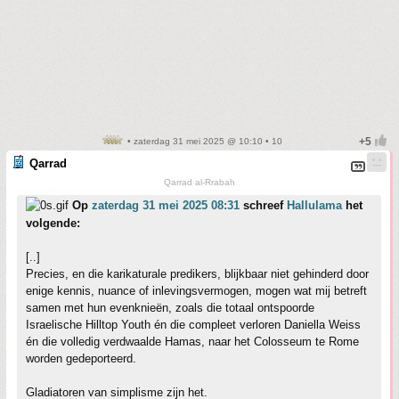
• zaterdag 31 mei 2025 @ 10:10 • 10
Qarrad
Qarrad al-Rrabah
Op
zaterdag 31 mei 2025 08:31
schreef
Hallulama
het
volgende:
[..]
Precies, en die karikaturale predikers, blijkbaar niet gehinderd door
enige kennis, nuance of inlevingsvermogen, mogen wat mij betreft
samen met hun evenknieën, zoals die totaal ontspoorde
Israelische Hilltop Youth én die compleet verloren Daniella Weiss
én die volledig verdwaalde Hamas, naar het Colosseum te Rome
worden gedeporteerd.
Gladiatoren van simplisme zijn het.