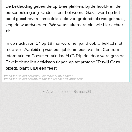
De bekladding gebeurde op twee plekken, bij de hoofd- en de
personeelsingang. Onder meer het woord 'Gaza' werd op het
pand geschreven. Inmiddels is de verf grotendeels weggehaald,
zegt de woordvoerder. "We weten uiteraard niet wie hier achter
zit."
In de nacht van 17 op 18 mei werd het pand ook al beklad met
rode verf. Aanleiding was een jubileumfeest van het Centrum
Informatie en Documentatie Israël (CIDI), dat daar werd gevierd.
Enkele tientallen activisten riepen op tot protest: "Terwijl Gaza
bloedt, plant CIDI een feest."
When the student is ready, the teacher will appear.
When the student is truly ready, the teacher will disappear.
▼ Advertentie door Refinery89