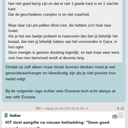
hier niet goed bezig zijn en dat er niet 1 goede kant is en 1 slechte
kant.
Dat de geschiedenis complex is en niet zwart/wit.
Maar daar zijn pro-pallies blind voor, die hebben zo'n haat naar
Israel.
Als je het een beetje probeert te nuanceren dan ben jij letterlijk het
kwaad, dan ben jij letterlijk babies aan het vermoorden in Gaza, in
hun ogen.
Deze menigte is gewoon doodeng eigenlijk, en laat maar weer eens
zien hoe men beïnvloed wordt al decenia lang.
Omdat ze zelf alleen maar binair kunnen denken moet je wel
genocideaanhanger en bloedlustig zijn als je niet precies hun
riedel volgt.
Bij de volgende rage echter was Oceania toch echt always at
war with Eurasia.
• vrijdag 30 mei 2025 @ 22:46 • 6
Aether
KIT doet aangifte na nieuwe bekladding: "Geen goed