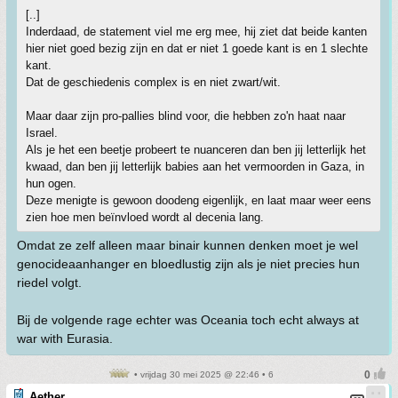
[..]
Inderdaad, de statement viel me erg mee, hij ziet dat beide kanten
hier niet goed bezig zijn en dat er niet 1 goede kant is en 1 slechte
kant.
Dat de geschiedenis complex is en niet zwart/wit.
Maar daar zijn pro-pallies blind voor, die hebben zo'n haat naar
Israel.
Als je het een beetje probeert te nuanceren dan ben jij letterlijk het
kwaad, dan ben jij letterlijk babies aan het vermoorden in Gaza, in
hun ogen.
Deze menigte is gewoon doodeng eigenlijk, en laat maar weer eens
zien hoe men beïnvloed wordt al decenia lang.
Omdat ze zelf alleen maar binair kunnen denken moet je wel
genocideaanhanger en bloedlustig zijn als je niet precies hun
riedel volgt.
Bij de volgende rage echter was Oceania toch echt always at
war with Eurasia.
• vrijdag 30 mei 2025 @ 22:46 • 6
Aether