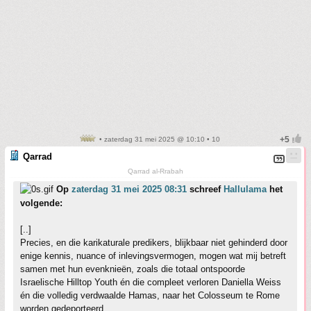
• zaterdag 31 mei 2025 @ 10:10 • 10
Qarrad
Qarrad al-Rrabah
Op
zaterdag 31 mei 2025 08:31
schreef
Hallulama
het
volgende:
[..]
Precies, en die karikaturale predikers, blijkbaar niet gehinderd door
enige kennis, nuance of inlevingsvermogen, mogen wat mij betreft
samen met hun evenknieën, zoals die totaal ontspoorde
Israelische Hilltop Youth én die compleet verloren Daniella Weiss
én die volledig verdwaalde Hamas, naar het Colosseum te Rome
worden gedeporteerd.