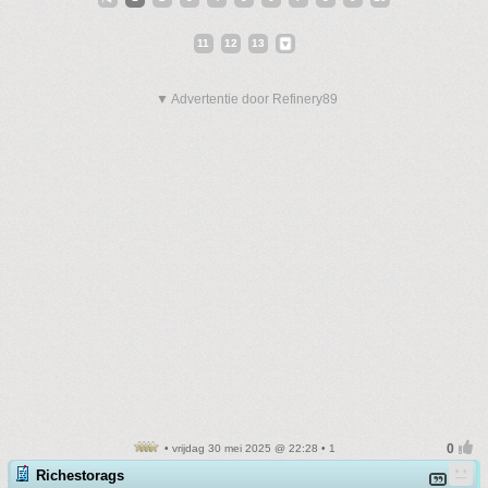
11
12
13
▼ Advertentie door Refinery89
• vrijdag 30 mei 2025 @ 22:28 • 1
Richestorags