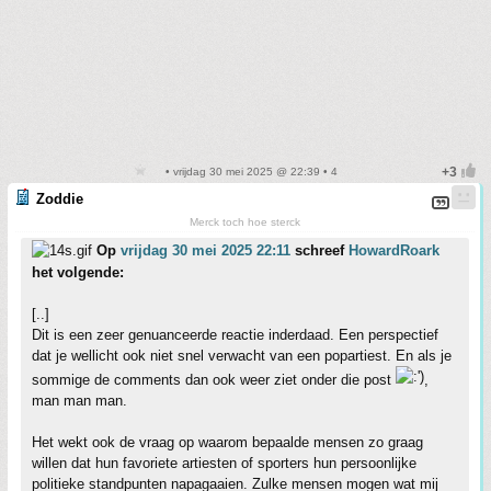
• vrijdag 30 mei 2025 @ 22:39 • 4
Zoddie
Merck toch hoe sterck
Op
vrijdag 30 mei 2025 22:11
schreef
HowardRoark
het volgende:
[..]
Dit is een zeer genuanceerde reactie inderdaad. Een perspectief
dat je wellicht ook niet snel verwacht van een popartiest. En als je
sommige de comments dan ook weer ziet onder die post
,
man man man.
Het wekt ook de vraag op waarom bepaalde mensen zo graag
willen dat hun favoriete artiesten of sporters hun persoonlijke
politieke standpunten napagaaien. Zulke mensen mogen wat mij