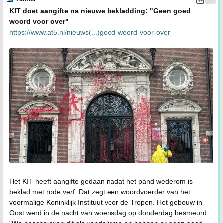
KIT doet aangifte na nieuwe bekladding: "Geen goed
woord voor over"
https://www.at5.nl/nieuws(...)goed-woord-voor-over
Het KIT heeft aangifte gedaan nadat het pand wederom is
beklad met rode verf. Dat zegt een woordvoerder van het
voormalige Koninklijk Instituut voor de Tropen. Het gebouw in
Oost werd in de nacht van woensdag op donderdag besmeurd.
"We beschouwen dit als vandalisme en hebben er geen goed