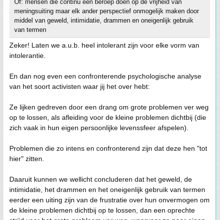
Of: mensen die continu een beroep doen op de vrijheid van
meningsuiting maar elk ander perspectief onmogelijk maken door
middel van geweld, intimidatie, drammen en oneigenlijk gebruik
van termen
Zeker! Laten we a.u.b. heel intolerant zijn voor elke vorm van
intolerantie.
En dan nog even een confronterende psychologische analyse
van het soort activisten waar jij het over hebt:
Ze lijken gedreven door een drang om grote problemen ver weg
op te lossen, als afleiding voor de kleine problemen dichtbij (die
zich vaak in hun eigen persoonlijke levenssfeer afspelen).
Problemen die zo intens en confronterend zijn dat deze hen "tot
hier" zitten.
Daaruit kunnen we wellicht concluderen dat het geweld, de
intimidatie, het drammen en het oneigenlijk gebruik van termen
eerder een uiting zijn van de frustratie over hun onvermogen om
de kleine problemen dichtbij op te lossen, dan een oprechte