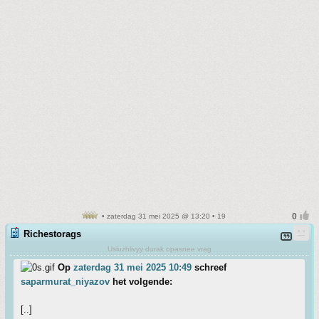
• zaterdag 31 mei 2025 @ 13:20 • 19
Richestorags
Usluzhlivyy durak opasnee vrag
Op
zaterdag 31 mei 2025 10:49
schreef
saparmurat_niyazov
het volgende:
[..]