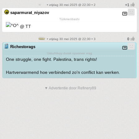
• vrijdag 30 mei 2025 @ 22:30 • 2
saparmurat_niyazov
Türkmenbashi
@ TT
• vrijdag 30 mei 2025 @ 22:30 • 3
Richestorags
Usluzhlivyy durak opasnee vrag
One struggle, one fight. Palestina, trans rights!
Hartverwarmend hoe verbindend zo'n conflict kan werken.
▼ Advertentie door Refinery89