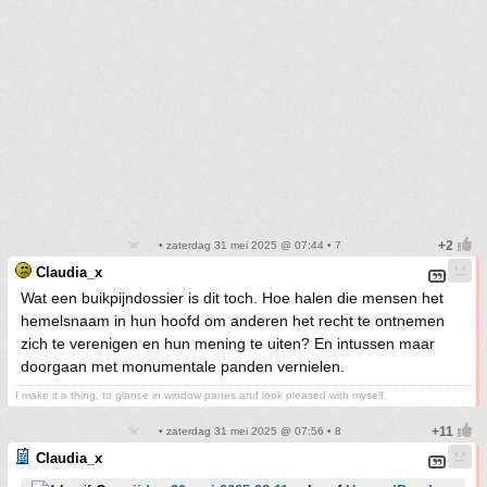
• zaterdag 31 mei 2025 @ 07:44 • 7
Claudia_x
Wat een buikpijndossier is dit toch. Hoe halen die mensen het
hemelsnaam in hun hoofd om anderen het recht te ontnemen
zich te verenigen en hun mening te uiten? En intussen maar
doorgaan met monumentale panden vernielen.
I make it a thing, to glance in window panes and look pleased with myself.
• zaterdag 31 mei 2025 @ 07:56 • 8
Claudia_x