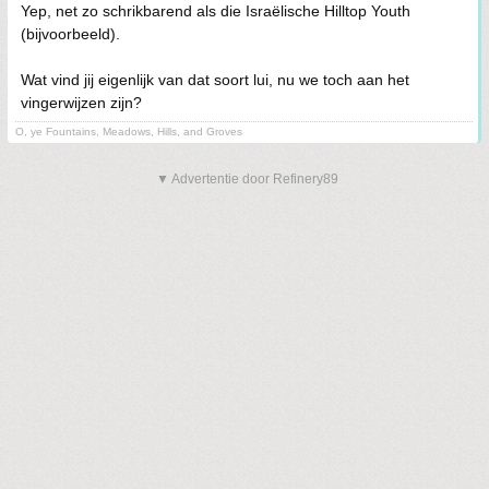
Yep, net zo schrikbarend als die Israëlische Hilltop Youth
(bijvoorbeeld).
Wat vind jij eigenlijk van dat soort lui, nu we toch aan het
vingerwijzen zijn?
O, ye Fountains, Meadows, Hills, and Groves
▼ Advertentie door Refinery89