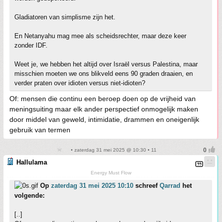
Gladiatoren van simplisme zijn het.
En Netanyahu mag mee als scheidsrechter, maar deze keer
zonder IDF.
Weet je, we hebben het altijd over Israël versus Palestina, maar
misschien moeten we ons blikveld eens 90 graden draaien, en
verder praten over idioten versus niet-idioten?
Of: mensen die continu een beroep doen op de vrijheid van
meningsuiting maar elk ander perspectief onmogelijk maken
door middel van geweld, intimidatie, drammen en oneigenlijk
gebruik van termen
• zaterdag 31 mei 2025 @ 10:30 • 11
Hallulama
Energy Must Flow
Op
zaterdag 31 mei 2025 10:10
schreef
Qarrad
het
volgende:
[..]