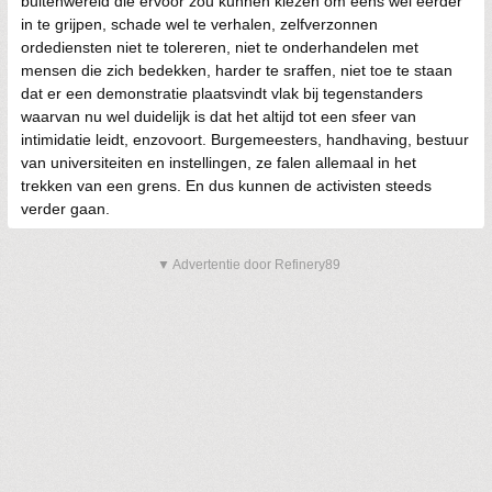
buitenwereld die ervoor zou kunnen kiezen om eens wel eerder
in te grijpen, schade wel te verhalen, zelfverzonnen
ordediensten niet te tolereren, niet te onderhandelen met
mensen die zich bedekken, harder te sraffen, niet toe te staan
dat er een demonstratie plaatsvindt vlak bij tegenstanders
waarvan nu wel duidelijk is dat het altijd tot een sfeer van
intimidatie leidt, enzovoort. Burgemeesters, handhaving, bestuur
van universiteiten en instellingen, ze falen allemaal in het
trekken van een grens. En dus kunnen de activisten steeds
verder gaan.
▼ Advertentie door Refinery89