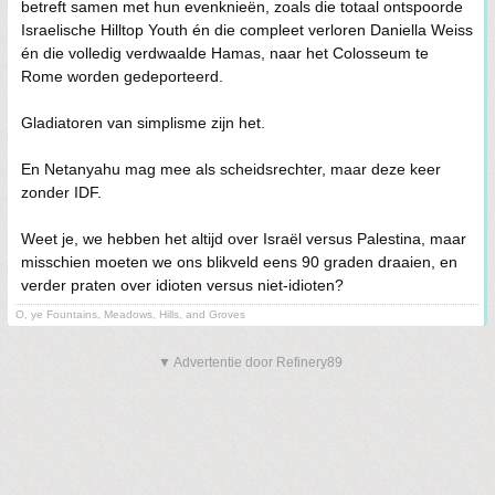
betreft samen met hun evenknieën, zoals die totaal ontspoorde
Israelische Hilltop Youth én die compleet verloren Daniella Weiss
én die volledig verdwaalde Hamas, naar het Colosseum te
Rome worden gedeporteerd.
Gladiatoren van simplisme zijn het.
En Netanyahu mag mee als scheidsrechter, maar deze keer
zonder IDF.
Weet je, we hebben het altijd over Israël versus Palestina, maar
misschien moeten we ons blikveld eens 90 graden draaien, en
verder praten over idioten versus niet-idioten?
O, ye Fountains, Meadows, Hills, and Groves
▼ Advertentie door Refinery89