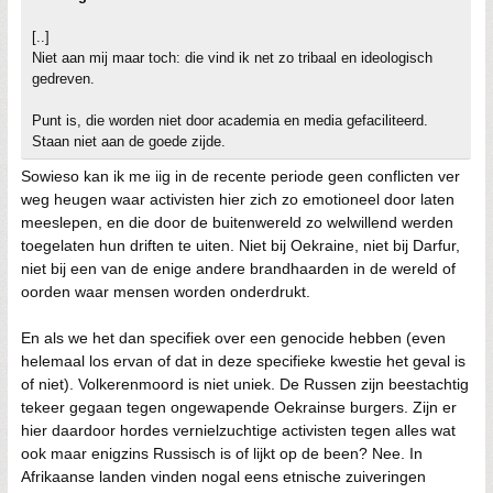
[..]
Niet aan mij maar toch: die vind ik net zo tribaal en ideologisch
gedreven.
Punt is, die worden niet door academia en media gefaciliteerd.
Staan niet aan de goede zijde.
Sowieso kan ik me iig in de recente periode geen conflicten ver
weg heugen waar activisten hier zich zo emotioneel door laten
meeslepen, en die door de buitenwereld zo welwillend werden
toegelaten hun driften te uiten. Niet bij Oekraine, niet bij Darfur,
niet bij een van de enige andere brandhaarden in de wereld of
oorden waar mensen worden onderdrukt.
En als we het dan specifiek over een genocide hebben (even
helemaal los ervan of dat in deze specifieke kwestie het geval is
of niet). Volkerenmoord is niet uniek. De Russen zijn beestachtig
tekeer gegaan tegen ongewapende Oekrainse burgers. Zijn er
hier daardoor hordes vernielzuchtige activisten tegen alles wat
ook maar enigzins Russisch is of lijkt op de been? Nee. In
Afrikaanse landen vinden nogal eens etnische zuiveringen