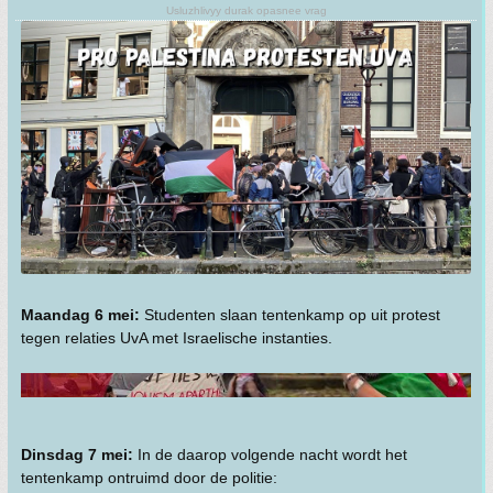
Usluzhlivyy durak opasnee vrag
Maandag 6 mei:
Studenten slaan tentenkamp op uit protest
tegen relaties UvA met Israelische instanties.
Dinsdag 7 mei:
In de daarop volgende nacht wordt het
tentenkamp ontruimd door de politie: