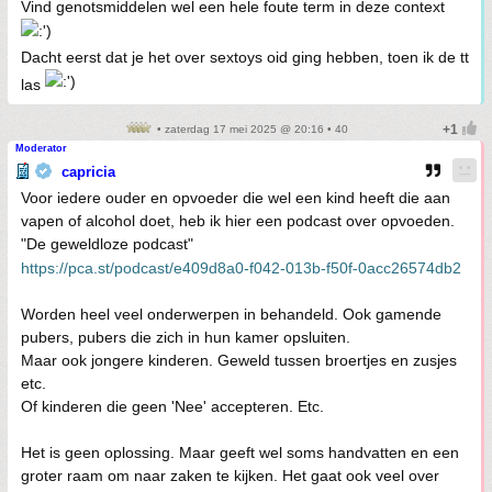
Vind genotsmiddelen wel een hele foute term in deze context
Dacht eerst dat je het over sextoys oid ging hebben, toen ik de tt
las
• zaterdag 17 mei 2025 @ 20:16 • 40
Moderator
capricia
Voor iedere ouder en opvoeder die wel een kind heeft die aan
vapen of alcohol doet, heb ik hier een podcast over opvoeden.
"De geweldloze podcast"
https://pca.st/podcast/e409d8a0-f042-013b-f50f-0acc26574db2
Worden heel veel onderwerpen in behandeld. Ook gamende
pubers, pubers die zich in hun kamer opsluiten.
Maar ook jongere kinderen. Geweld tussen broertjes en zusjes
etc.
Of kinderen die geen 'Nee' accepteren. Etc.
Het is geen oplossing. Maar geeft wel soms handvatten en een
groter raam om naar zaken te kijken. Het gaat ook veel over