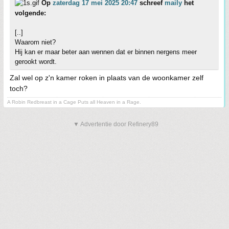
Op
zaterdag 17 mei 2025 20:47
schreef
maily
het
volgende:
[..]
Waarom niet?
Hij kan er maar beter aan wennen dat er binnen nergens meer
gerookt wordt.
Zal wel op z'n kamer roken in plaats van de woonkamer zelf
toch?
A Robin Redbreast in a Cage Puts all Heaven in a Rage.
▼ Advertentie door Refinery89