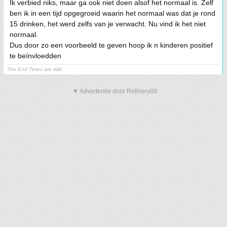
Ik verbied niks, maar ga ook niet doen alsof het normaal is. Zelf
ben ik in een tijd opgegroeid waarin het normaal was dat je rond
15 drinken, het werd zelfs van je verwacht. Nu vind ik het niet
normaal.
Dus door zo een voorbeeld te geven hoop ik n kinderen positief
te beïnvloedden
The End Times are wild
▼ Advertentie door Refinery89