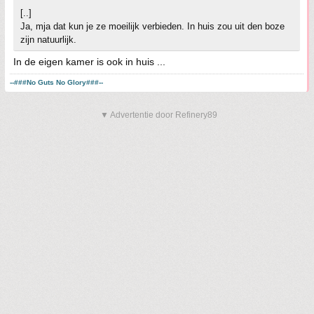
[..]
Ja, mja dat kun je ze moeilijk verbieden. In huis zou uit den boze
zijn natuurlijk.
In de eigen kamer is ook in huis ...
--###No Guts No Glory###--
▼ Advertentie door Refinery89