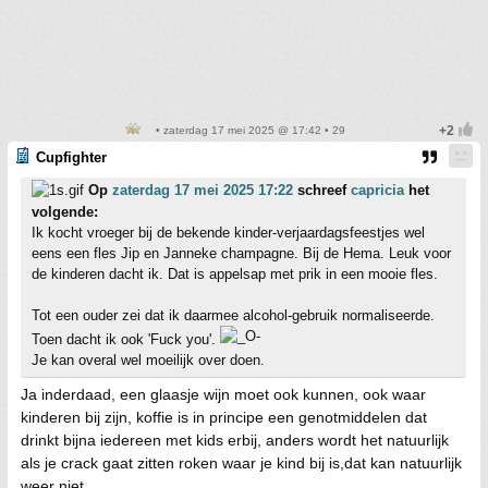
• zaterdag 17 mei 2025 @ 17:42 • 29
Cupfighter
Op
zaterdag 17 mei 2025 17:22
schreef
capricia
het
volgende:
Ik kocht vroeger bij de bekende kinder-verjaardagsfeestjes wel
eens een fles Jip en Janneke champagne. Bij de Hema. Leuk voor
de kinderen dacht ik. Dat is appelsap met prik in een mooie fles.
Tot een ouder zei dat ik daarmee alcohol-gebruik normaliseerde.
Toen dacht ik ook 'Fuck you'.
Je kan overal wel moeilijk over doen.
Ja inderdaad, een glaasje wijn moet ook kunnen, ook waar
kinderen bij zijn, koffie is in principe een genotmiddelen dat
drinkt bijna iedereen met kids erbij, anders wordt het natuurlijk
als je crack gaat zitten roken waar je kind bij is,dat kan natuurlijk
weer niet