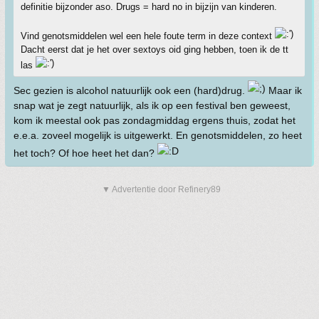
definitie bijzonder aso. Drugs = hard no in bijzijn van kinderen.
Vind genotsmiddelen wel een hele foute term in deze context
Dacht eerst dat je het over sextoys oid ging hebben, toen ik de tt
las
Sec gezien is alcohol natuurlijk ook een (hard)drug.
Maar ik
snap wat je zegt natuurlijk, als ik op een festival ben geweest,
kom ik meestal ook pas zondagmiddag ergens thuis, zodat het
e.e.a. zoveel mogelijk is uitgewerkt. En genotsmiddelen, zo heet
het toch? Of hoe heet het dan?
▼ Advertentie door Refinery89