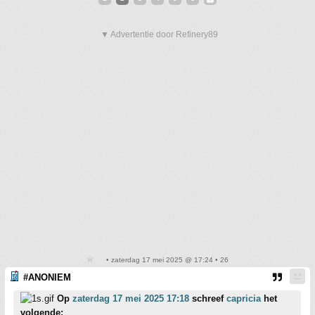
▼ Advertentie door Refinery89
• zaterdag 17 mei 2025 @ 17:24 • 26
#ANONIEM
Op
zaterdag 17 mei 2025 17:18
schreef
capricia
het
volgende: