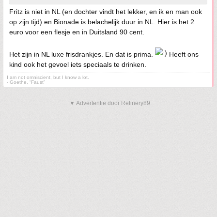
Fritz is niet in NL (en dochter vindt het lekker, en ik en man ook
op zijn tijd) en Bionade is belachelijk duur in NL. Hier is het 2
euro voor een flesje en in Duitsland 90 cent.
Het zijn in NL luxe frisdrankjes. En dat is prima.
Heeft ons
kind ook het gevoel iets speciaals te drinken.
I am not omniscient, but I know a lot.
- Goethe, “Faust”
▼ Advertentie door Refinery89