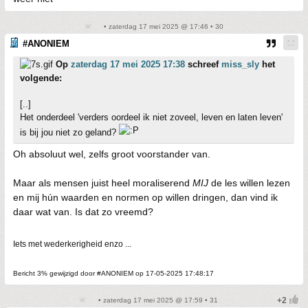
• zaterdag 17 mei 2025 @ 17:46 • 30
#ANONIEM
Op
zaterdag 17 mei 2025 17:38
schreef
miss_sly
het
volgende:
[..]
Het onderdeel 'verders oordeel ik niet zoveel, leven en laten leven'
is bij jou niet zo geland?
Oh absoluut wel, zelfs groot voorstander van.
Maar als mensen juist heel moraliserend
MIJ
de les willen lezen
en mij hún waarden en normen op willen dringen, dan vind ik
daar wat van. Is dat zo vreemd?
Iets met wederkerigheid enzo ...
Bericht 3% gewijzigd door #ANONIEM op 17-05-2025 17:48:17
• zaterdag 17 mei 2025 @ 17:59 • 31