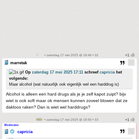
• zaterdag 17 mei 2025 @ 18:48 • 32
marretak
Op
zaterdag 17 mei 2025 17:11
schreef
capricia
het
volgende:
Maar alcohol (wat natuurlijk ook eigenlijk wel een harddrug is)
Alcohol is alleen een hard drugs als je je zelf kapot zuipt? bijv
wiet is ook soft maar ok mensen kunnen zoveel blowen dat ze
dakloos raken? Dan is wiet wel harddrugs?
• zaterdag 17 mei 2025 @ 18:50 • 33
Moderator
capricia