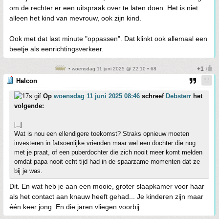
om de rechter er een uitspraak over te laten doen. Het is niet
alleen het kind van mevrouw, ook zijn kind.
Ook met dat last minute "oppassen". Dat klinkt ook allemaal een
beetje als eenrichtingsverkeer.
• woensdag 11 juni 2025 @ 22:10 • 68
Halcon
Op
woensdag 11 juni 2025 08:46
schreef
Debsterr
het
volgende:
[..]
Wat is nou een ellendigere toekomst? Straks opnieuw moeten
investeren in fatsoenlijke vrienden maar wel een dochter die nog
met je praat, of een puberdochter die zich nooit meer komt melden
omdat papa nooit echt tijd had in de spaarzame momenten dat ze
bij je was.
Dit. En wat heb je aan een mooie, groter slaapkamer voor haar
als het contact aan knauw heeft gehad... Je kinderen zijn maar
één keer jong. En die jaren vliegen voorbij.