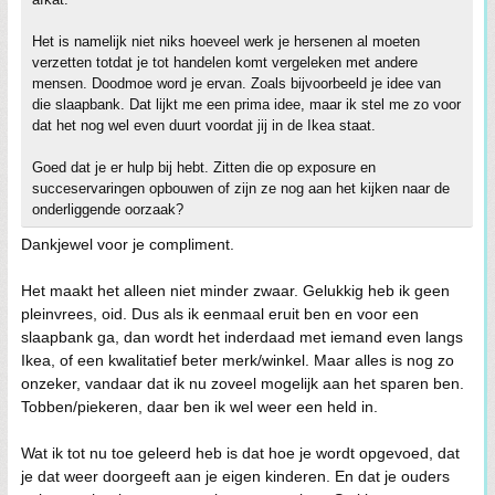
Het is namelijk niet niks hoeveel werk je hersenen al moeten
verzetten totdat je tot handelen komt vergeleken met andere
mensen. Doodmoe word je ervan. Zoals bijvoorbeeld je idee van
die slaapbank. Dat lijkt me een prima idee, maar ik stel me zo voor
dat het nog wel even duurt voordat jij in de Ikea staat.
Goed dat je er hulp bij hebt. Zitten die op exposure en
succeservaringen opbouwen of zijn ze nog aan het kijken naar de
onderliggende oorzaak?
Dankjewel voor je compliment.
Het maakt het alleen niet minder zwaar. Gelukkig heb ik geen
pleinvrees, oid. Dus als ik eenmaal eruit ben en voor een
slaapbank ga, dan wordt het inderdaad met iemand even langs
Ikea, of een kwalitatief beter merk/winkel. Maar alles is nog zo
onzeker, vandaar dat ik nu zoveel mogelijk aan het sparen ben.
Tobben/piekeren, daar ben ik wel weer een held in.
Wat ik tot nu toe geleerd heb is dat hoe je wordt opgevoed, dat
je dat weer doorgeeft aan je eigen kinderen. En dat je ouders