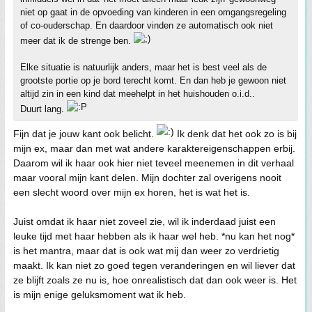
niet op gaat in de opvoeding van kinderen in een omgangsregeling
of co-ouderschap. En daardoor vinden ze automatisch ook niet
meer dat ik de strenge ben.
Elke situatie is natuurlijk anders, maar het is best veel als de
grootste portie op je bord terecht komt. En dan heb je gewoon niet
altijd zin in een kind dat meehelpt in het huishouden o.i.d..
Duurt lang.
Fijn dat je jouw kant ook belicht.
Ik denk dat het ook zo is bij
mijn ex, maar dan met wat andere karaktereigenschappen erbij.
Daarom wil ik haar ook hier niet teveel meenemen in dit verhaal
maar vooral mijn kant delen. Mijn dochter zal overigens nooit
een slecht woord over mijn ex horen, het is wat het is.
Juist omdat ik haar niet zoveel zie, wil ik inderdaad juist een
leuke tijd met haar hebben als ik haar wel heb. *nu kan het nog*
is het mantra, maar dat is ook wat mij dan weer zo verdrietig
maakt. Ik kan niet zo goed tegen veranderingen en wil liever dat
ze blijft zoals ze nu is, hoe onrealistisch dat dan ook weer is. Het
is mijn enige geluksmoment wat ik heb.