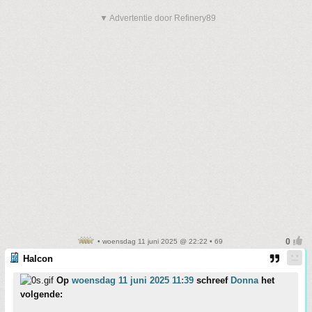
▼ Advertentie door Refinery89
• woensdag 11 juni 2025 @ 22:22 • 69
Halcon
Op
woensdag 11 juni 2025 11:39
schreef
Donna
het
volgende: