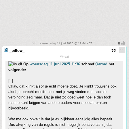
• woensdag 11 juni 2025 @ 12:44 • 57
_pillow_
Whoa!
Op
woensdag 11 juni 2025 11:36
schreef
Qarrad
het
volgende:
[..]
Okay, dat klinkt alsof je echt moeite doet. Je klinkt trouwens ook
alsof je oprecht moeite hebt met je weg vinden met sociale
verbinding zeg maar. Dat je niet zo goed weet hoe je dan toch
reactie kunt krijgen van andere ouders voor speelafspraken
bijvoorbeeld.
Wat me ook opvalt is dat je ex blijkbaar eenzijdig alles bepaalt.
Dus afwijking van de regels is niet mogelijk behalve als zij dat