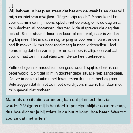
[..]
Wij hebben in het plan staan dat het om de week is en daar wil
mijn ex niet van afwijken.
''Regels zijn regels''. Soms komt het
voor dat mijn ex mij ineens opbelt met de vraag of ik de dag erna
mijn dochter wil ontvangen, dan zeg ik de afspraken die dag dan
ook af. Soms stuur ik haar een kaart of een brief, daar is ze dan
erg blij mee. Het is dat ze nog te jong is voor een mobiel, anders
had ik makkelijk met haar regelmatig kunnen videobellen. Heel
soms mag dat dan van mijn ex en dan lees ik altijd een verhaal
voor of laat ze mij spulletjes zien die ze heeft gekregen.
Zelfmedelijden is misschien een goed woord, spijt is denk ik een
beter woord. Spijt dat ik mijn dochter deze situatie heb aangedaan.
Dat ze in deze situatie moet leven reken ik mijzelf heel erg aan.
Vele zeggen dat ik niet zo moet overdrijven, maar ik kan daar met
mijn gevoel niet omheen.
Maar als de situatie verandert, kan dat plan toch herzien
worden? Volgens mij is het doel in principe altijd co-ouderschap,
dus hoe dichter je bij zoiets in de buurt komt, hoe beter. Waarom
zou ze dat niet willen?