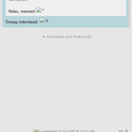
Relax, mensen!
Graag inderdaad.
▼ Advertentie door Refinery89
• woensdag 11 juni 2025 @ 17:37 • 66