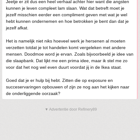
Jeetje er zit dus een heel verhaal achter hier want die angsten
kunnen je leven compleet lam slaan. Wat dat betreft moet je
jezelf misschien eerder een compliment geven met wat je wel
hebt kunnen ondernemen en hoe betrokken je bent dan dat je
jezelf afkat.
Het is namelijk niet niks hoeveel werk je hersenen al moeten
verzetten totdat je tot handelen komt vergeleken met andere
mensen. Doodmoe word je ervan. Zoals bijvoorbeeld je idee van
die slaapbank. Dat lijkt me een prima idee, maar ik stel me zo
voor dat het nog wel even duurt voordat jij in de Ikea staat.
Goed dat je er hulp bij hebt. Zitten die op exposure en
succeservaringen opbouwen of zijn ze nog aan het kijken naar
de onderliggende oorzaak?
▼ Advertentie door Refinery89