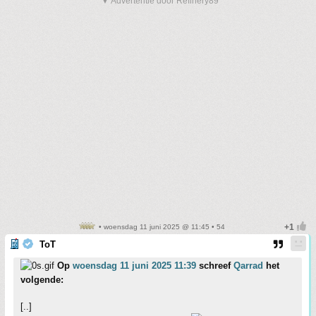
▼ Advertentie door Refinery89
• woensdag 11 juni 2025 @ 11:45 • 54
ToT
Op
woensdag 11 juni 2025 11:39
schreef
Qarrad
het
volgende:
[..]