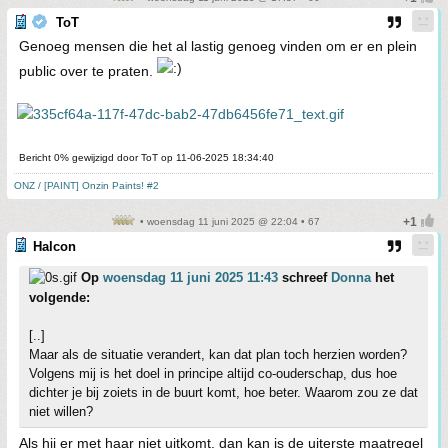
ToT
Genoeg mensen die het al lastig genoeg vinden om er en plein
public over te praten.
Bericht 0% gewijzigd door ToT op 11-06-2025 18:34:40
ONZ / [PAINT] Onzin Paints! #2
• woensdag 11 juni 2025 @ 22:04 • 67
Halcon
Op
woensdag 11 juni 2025 11:43
schreef
Donna
het
volgende:
[..]
Maar als de situatie verandert, kan dat plan toch herzien worden?
Volgens mij is het doel in principe altijd co-ouderschap, dus hoe
dichter je bij zoiets in de buurt komt, hoe beter. Waarom zou ze dat
niet willen?
Als hij er met haar niet uitkomt, dan kan is de uiterste maatregel