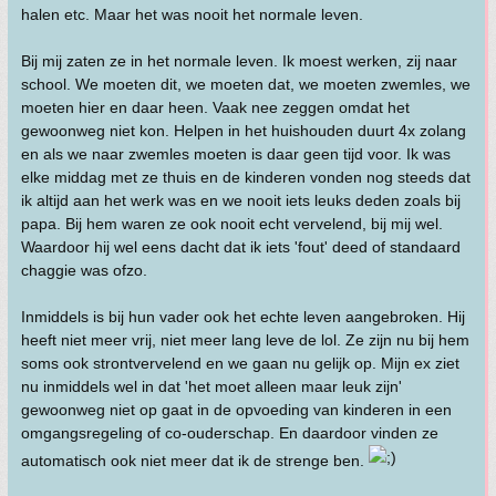
halen etc. Maar het was nooit het normale leven.
Bij mij zaten ze in het normale leven. Ik moest werken, zij naar
school. We moeten dit, we moeten dat, we moeten zwemles, we
moeten hier en daar heen. Vaak nee zeggen omdat het
gewoonweg niet kon. Helpen in het huishouden duurt 4x zolang
en als we naar zwemles moeten is daar geen tijd voor. Ik was
elke middag met ze thuis en de kinderen vonden nog steeds dat
ik altijd aan het werk was en we nooit iets leuks deden zoals bij
papa. Bij hem waren ze ook nooit echt vervelend, bij mij wel.
Waardoor hij wel eens dacht dat ik iets 'fout' deed of standaard
chaggie was ofzo.
Inmiddels is bij hun vader ook het echte leven aangebroken. Hij
heeft niet meer vrij, niet meer lang leve de lol. Ze zijn nu bij hem
soms ook strontvervelend en we gaan nu gelijk op. Mijn ex ziet
nu inmiddels wel in dat 'het moet alleen maar leuk zijn'
gewoonweg niet op gaat in de opvoeding van kinderen in een
omgangsregeling of co-ouderschap. En daardoor vinden ze
automatisch ook niet meer dat ik de strenge ben.