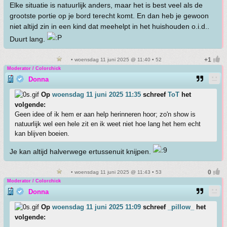
Elke situatie is natuurlijk anders, maar het is best veel als de
grootste portie op je bord terecht komt. En dan heb je gewoon
niet altijd zin in een kind dat meehelpt in het huishouden o.i.d..
Duurt lang.
• woensdag 11 juni 2025 @ 11:40 • 52
Moderator / Colorchick
Donna
Op
woensdag 11 juni 2025 11:35
schreef
ToT
het
volgende:
Geen idee of ik hem er aan help herinneren hoor; zo'n show is
natuurlijk wel een hele zit en ik weet niet hoe lang het hem echt
kan blijven boeien.
Je kan altijd halverwege ertussenuit knijpen.
• woensdag 11 juni 2025 @ 11:43 • 53
Moderator / Colorchick
Donna
Op
woensdag 11 juni 2025 11:09
schreef
_pillow_
het
volgende: