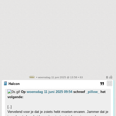
• woensdag 11 juni 2025 @ 13:58 • 63
Halcon
Op
woensdag 11 juni 2025 09:54
schreef
_pillow_
het
volgende:
[..]
Vervelend voor je dat je zoiets hebt moeten ervaren. Jammer dat je