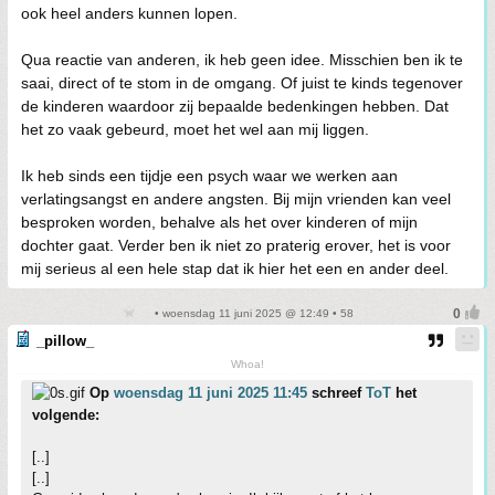
ook heel anders kunnen lopen.
Qua reactie van anderen, ik heb geen idee. Misschien ben ik te
saai, direct of te stom in de omgang. Of juist te kinds tegenover
de kinderen waardoor zij bepaalde bedenkingen hebben. Dat
het zo vaak gebeurd, moet het wel aan mij liggen.
Ik heb sinds een tijdje een psych waar we werken aan
verlatingsangst en andere angsten. Bij mijn vrienden kan veel
besproken worden, behalve als het over kinderen of mijn
dochter gaat. Verder ben ik niet zo praterig erover, het is voor
mij serieus al een hele stap dat ik hier het een en ander deel.
• woensdag 11 juni 2025 @ 12:49 • 58
_pillow_
Whoa!
Op
woensdag 11 juni 2025 11:45
schreef
ToT
het
volgende:
[..]
[..]