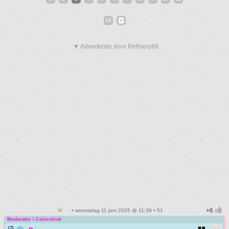
12
▼ Advertentie door Refinery89
• woensdag 11 juni 2025 @ 11:39 • 51
Moderator / Colorchick