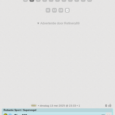
11
12
13
▼ Advertentie door Refinery89
• dinsdag 13 mei 2025 @ 23:33 • 1
Redactie Sport / Supervogel