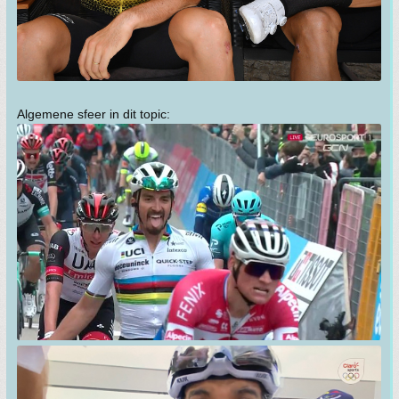
Algemene sfeer in dit topic: