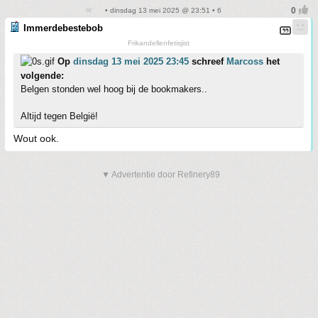
• dinsdag 13 mei 2025 @ 23:51 • 6
Immerdebestebob
Frikandellenfetisjist
Op
dinsdag 13 mei 2025 23:45
schreef
Marcoss
het
volgende:
Belgen stonden wel hoog bij de bookmakers..
Altijd tegen België!
Wout ook.
▼ Advertentie door Refinery89