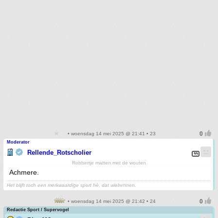
• woensdag 14 mei 2025 @ 21:41 • 23
Moderator
Rellende_Rotscholier
Robbertje matten met de wouten
Achmere.
Het blijft toch een merkwaardige sport hè, dat wielrennen.
• woensdag 14 mei 2025 @ 21:42 • 24
Redactie Sport / Supervogel