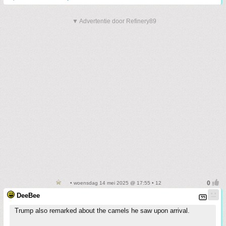
▼ Advertentie door Refinery89
• woensdag 14 mei 2025 @ 17:55 • 12
DeeBee
Trump also remarked about the camels he saw upon arrival.