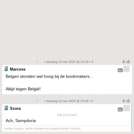
• dinsdag 13 mei 2025 @ 23:45 • 4
Marcoss
Belgen stonden wel hoog bij de bookmakers..
Altijd tegen België!
• dinsdag 13 mei 2025 @ 23:46 • 5
Szura
Kijk eens aan!
Ach, Sampdoria
Lekker zuipen, lekker dansen en daarna lekker neuken.