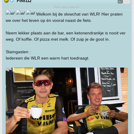
Pino112
Pino van Luna O+
Welkom bij de slowchat van WLR! Hier praten
we over het leven op én vooral naast de fiets.
Neem lekker plaats aan de bar, een ketonendrankje is nooit ver
weg. Of koffie. Of pizza met melk. Of zuip je de goot in.
Stamgasten :
Iedereen die WLR een warm hart toedraagt.