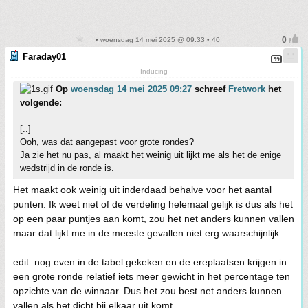
• woensdag 14 mei 2025 @ 09:33 • 40
Faraday01
Inducing
Op
woensdag 14 mei 2025 09:27
schreef
Fretwork
het
volgende:
[..]
Ooh, was dat aangepast voor grote rondes?
Ja zie het nu pas, al maakt het weinig uit lijkt me als het de enige
wedstrijd in de ronde is.
Het maakt ook weinig uit inderdaad behalve voor het aantal
punten. Ik weet niet of de verdeling helemaal gelijk is dus als het
op een paar puntjes aan komt, zou het net anders kunnen vallen
maar dat lijkt me in de meeste gevallen niet erg waarschijnlijk.
edit: nog even in de tabel gekeken en de ereplaatsen krijgen in
een grote ronde relatief iets meer gewicht in het percentage ten
opzichte van de winnaar. Dus het zou best net anders kunnen
vallen als het dicht bij elkaar uit komt.