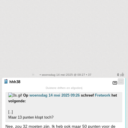
• woensdag 14 mei 2025 @ 09:27 • 37
hhh38
Duistere driften en afgoderij
Op
woensdag 14 mei 2025 09:26
schreef
Fretwork
het
volgende:
[..]
Maar 13 punten klopt toch?
Nee, zou 32 moeten zijn. Ik heb ook maar 50 punten voor de