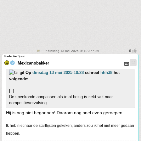
• dinsdag 13 mei 2025 @ 10:37 • 29
Redactie Sport
Mexicanobakker
Op
dinsdag 13 mei 2025 10:28
schreef
hhh38
het
volgende:
[..]
De speelronde aanpassen als ie al bezig is riekt wel naar
competitievervalsing.
Hij is nog niet begonnen! Daarom nog snel even geroepen.
Ik heb niet naar de startlijsten gekeken, anders zou ik het niet meer gedaan
hebben.