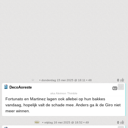
• donderdag 15 mei 2025 @ 18:11 • 48
DecoAoreste
aka Aleimon Thimble
Fortunato en Martinez lagen ook allebei op hun bakkes
vandaag, hopelijk valt de schade mee. Anders ga ik de Giro niet
meer winnen.
• vrijdag 16 mei 2025 @ 18:52 • 49