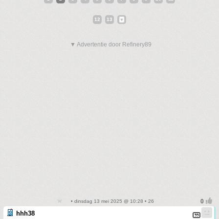
12
13
▼ Advertentie door Refinery89
• dinsdag 13 mei 2025 @ 10:28 • 26
hhh38