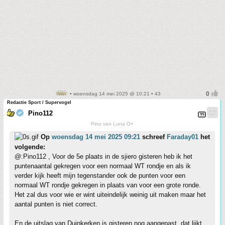
• woensdag 14 mei 2025 @ 10:21 • 43
Redactie Sport / Supervogel
Pino112
Pino van Luna O+
Op
woensdag 14 mei 2025 09:21
schreef
Faraday01
het
volgende:
@:Pino112 , Voor de 5e plaats in de sjiero gisteren heb ik het
puntenaantal gekregen voor een normaal WT rondje en als ik
verder kijk heeft mijn tegenstander ook de punten voor een
normaal WT rondje gekregen in plaats van voor een grote ronde.
Het zal dus voor wie er wint uiteindelijk weinig uit maken maar het
aantal punten is niet correct.
En de uitslag van Duinkerken is gisteren nog aangepast, dat lijkt