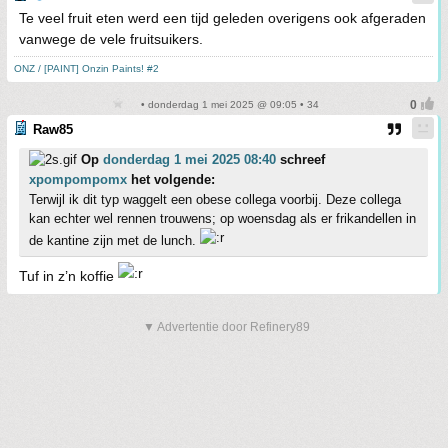
Te veel fruit eten werd een tijd geleden overigens ook afgeraden
vanwege de vele fruitsuikers.
ONZ / [PAINT] Onzin Paints! #2
• donderdag 1 mei 2025 @ 09:05 • 34
Raw85
Op
donderdag 1 mei 2025 08:40
schreef
xpompompomx
het volgende:
Terwijl ik dit typ waggelt een obese collega voorbij. Deze collega
kan echter wel rennen trouwens; op woensdag als er frikandellen in
de kantine zijn met de lunch.
Tuf in z’n koffie
▼ Advertentie door Refinery89