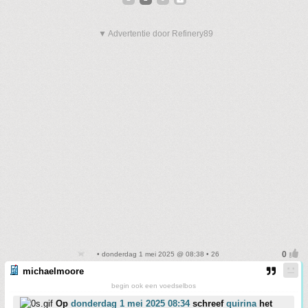
▼ Advertentie door Refinery89
• donderdag 1 mei 2025 @ 08:38 • 26
michaelmoore
begin ook een voedselbos
Op
donderdag 1 mei 2025 08:34
schreef
quirina
het