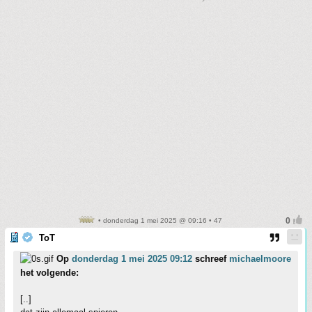
• donderdag 1 mei 2025 @ 09:16 • 47
ToT
Op
donderdag 1 mei 2025 09:12
schreef
michaelmoore
het volgende:
[..]