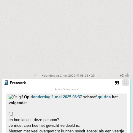
• donderdag 1 mei 2025 @ 08:53 • 29
Fretwork
Acte d'éloquence
Op
donderdag 1 mei 2025 08:37
schreef
quirina
het
volgende:
[..]
en hoe lang is deze persoon?
Je moet zien hoe het gewicht verdeeld is.
Mensen met veel overgewicht kunnen noooit soepel als een veertje