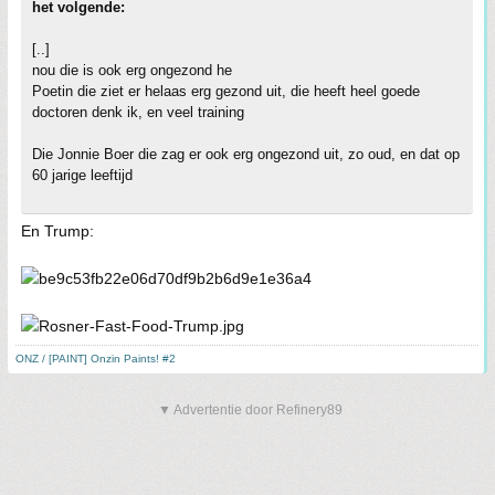
het volgende:
[..]
nou die is ook erg ongezond he
Poetin die ziet er helaas erg gezond uit, die heeft heel goede
doctoren denk ik, en veel training
Die Jonnie Boer die zag er ook erg ongezond uit, zo oud, en dat op
60 jarige leeftijd
En Trump:
ONZ / [PAINT] Onzin Paints! #2
▼ Advertentie door Refinery89