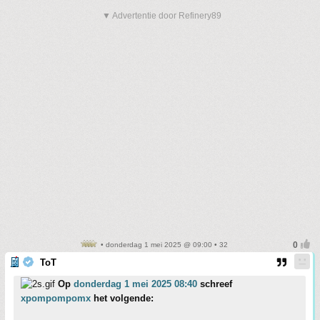
▼ Advertentie door Refinery89
• donderdag 1 mei 2025 @ 09:00 • 32
ToT
Op
donderdag 1 mei 2025 08:40
schreef
xpompompomx
het volgende: