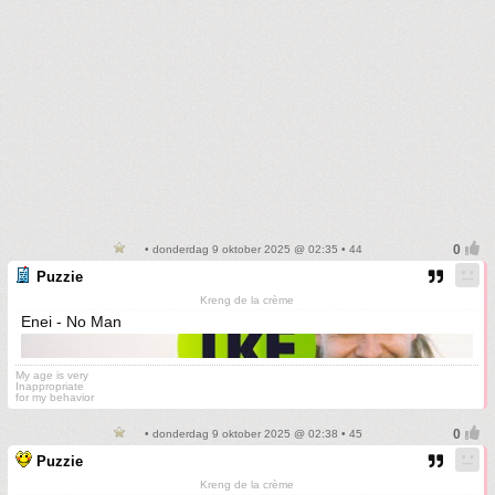
• donderdag 9 oktober 2025 @ 02:35 • 44
Puzzie
Kreng de la crème
Enei - No Man
My age is very
Inappropriate
for my behavior
• donderdag 9 oktober 2025 @ 02:38 • 45
Puzzie
Kreng de la crème