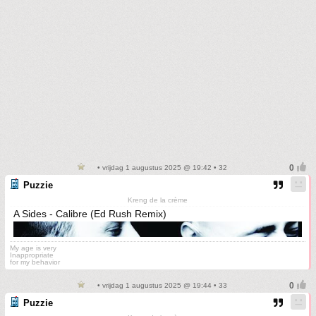
• vrijdag 1 augustus 2025 @ 19:42 • 32
Puzzie
Kreng de la crème
A Sides - Calibre (Ed Rush Remix)
My age is very
Inappropriate
for my behavior
• vrijdag 1 augustus 2025 @ 19:44 • 33
Puzzie