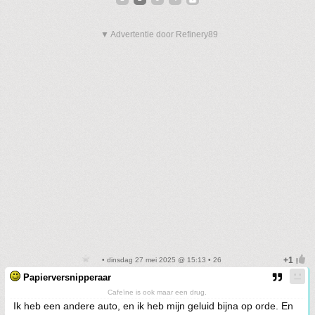
▼ Advertentie door Refinery89
• dinsdag 27 mei 2025 @ 15:13 • 26
Papierversnipperaar
Cafeïne is ook maar een drug.
Ik heb een andere auto, en ik heb mijn geluid bijna op orde. En