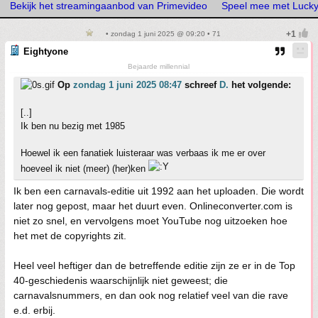
Bekijk het streamingaanbod van Primevideo
Speel mee met Lucky
• zondag 1 juni 2025 @ 09:20 • 71
Eightyone
Bejaarde millennial
Op
zondag 1 juni 2025 08:47
schreef
D.
het volgende:
[..]
Ik ben nu bezig met 1985
Hoewel ik een fanatiek luisteraar was verbaas ik me er over
hoeveel ik niet (meer) (her)ken
Ik ben een carnavals-editie uit 1992 aan het uploaden. Die wordt
later nog gepost, maar het duurt even. Onlineconverter.com is
niet zo snel, en vervolgens moet YouTube nog uitzoeken hoe
het met de copyrights zit.
Heel veel heftiger dan de betreffende editie zijn ze er in de Top
40-geschiedenis waarschijnlijk niet geweest; die
carnavalsnummers, en dan ook nog relatief veel van die rave
e.d. erbij.