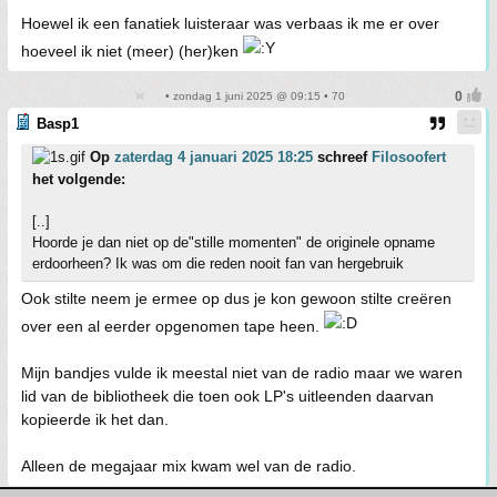
Hoewel ik een fanatiek luisteraar was verbaas ik me er over
hoeveel ik niet (meer) (her)ken
• zondag 1 juni 2025 @ 09:15 • 70
Basp1
Op
zaterdag 4 januari 2025 18:25
schreef
Filosoofert
het volgende:
[..]
Hoorde je dan niet op de"stille momenten" de originele opname
erdoorheen? Ik was om die reden nooit fan van hergebruik
Ook stilte neem je ermee op dus je kon gewoon stilte creëren
over een al eerder opgenomen tape heen.
Mijn bandjes vulde ik meestal niet van de radio maar we waren
lid van de bibliotheek die toen ook LP's uitleenden daarvan
kopieerde ik het dan.
Alleen de megajaar mix kwam wel van de radio.