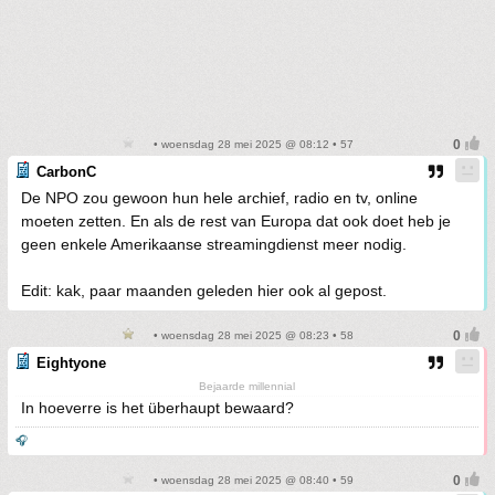
• woensdag 28 mei 2025 @ 08:12 • 57
CarbonC
De NPO zou gewoon hun hele archief, radio en tv, online
moeten zetten. En als de rest van Europa dat ook doet heb je
geen enkele Amerikaanse streamingdienst meer nodig.
Edit: kak, paar maanden geleden hier ook al gepost.
• woensdag 28 mei 2025 @ 08:23 • 58
Eightyone
Bejaarde millennial
In hoeverre is het überhaupt bewaard?
🎧
• woensdag 28 mei 2025 @ 08:40 • 59