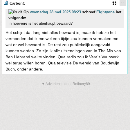
CarbonC
Op
woensdag 28 mei 2025 08:23
schreef
Eightyone
het
volgende:
In hoeverre is het überhaupt bewaard?
Het schijnt dat lang niet alles bewaard is, maar ik heb zo het
vermoeden dat ik me wel een tijdje zou kunnen vermaken met
wat er wel bewaard is. De rest zou publiekelijk aangevuld
kunnen worden. Zo zijn ik alle uitzendingen van In The Mix van
Ben Liebrand wel te vinden. Qua radio zou ik Vara's Vuurwerk
wel terug willen horen. Qua televisie De wereld van Boudewijn
Buch, onder andere.
▼ Advertentie door Refinery89