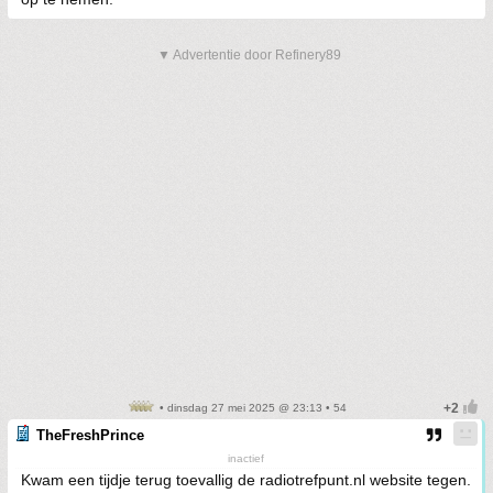
▼ Advertentie door Refinery89
• dinsdag 27 mei 2025 @ 23:13 • 54
TheFreshPrince
inactief
Kwam een tijdje terug toevallig de radiotrefpunt.nl website tegen.