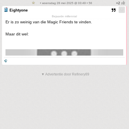
• woensdag 28 mei 2025 @ 03:49 • 56
Eightyone
Bejaarde millennial
Er is zo weinig van die Magic Friends te vinden.
Maar dit wel:
🎧
▼ Advertentie door Refinery89