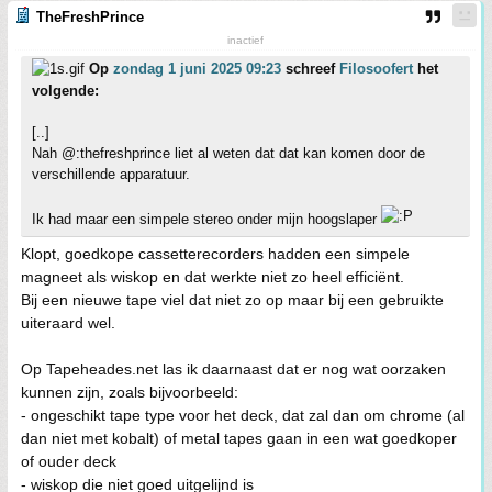
TheFreshPrince
inactief
Op
zondag 1 juni 2025 09:23
schreef
Filosoofert
het
volgende:
[..]
Nah @:thefreshprince liet al weten dat dat kan komen door de
verschillende apparatuur.
Ik had maar een simpele stereo onder mijn hoogslaper
Klopt, goedkope cassetterecorders hadden een simpele
magneet als wiskop en dat werkte niet zo heel efficiënt.
Bij een nieuwe tape viel dat niet zo op maar bij een gebruikte
uiteraard wel.
Op Tapeheades.net las ik daarnaast dat er nog wat oorzaken
kunnen zijn, zoals bijvoorbeeld:
- ongeschikt tape type voor het deck, dat zal dan om chrome (al
dan niet met kobalt) of metal tapes gaan in een wat goedkoper
of ouder deck
- wiskop die niet goed uitgelijnd is