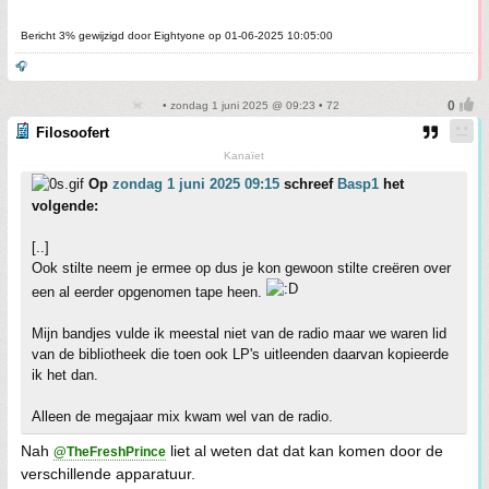
Bericht 3% gewijzigd door Eightyone op 01-06-2025 10:05:00
🎧
• zondag 1 juni 2025 @ 09:23 • 72
Filosoofert
Kanaïet
Op
zondag 1 juni 2025 09:15
schreef
Basp1
het
volgende:
[..]
Ook stilte neem je ermee op dus je kon gewoon stilte creëren over
een al eerder opgenomen tape heen.
Mijn bandjes vulde ik meestal niet van de radio maar we waren lid
van de bibliotheek die toen ook LP's uitleenden daarvan kopieerde
ik het dan.
Alleen de megajaar mix kwam wel van de radio.
Nah
liet al weten dat dat kan komen door de
@TheFreshPrince
verschillende apparatuur.