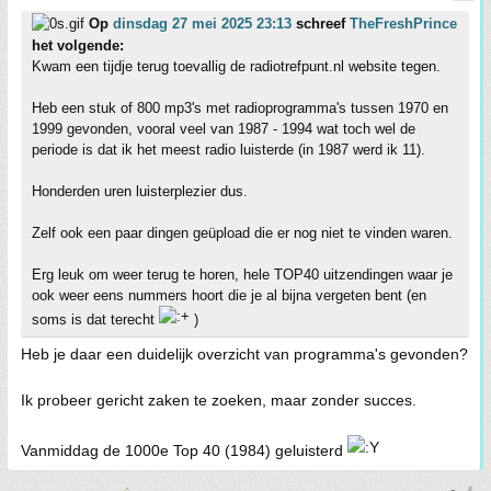
Op
dinsdag 27 mei 2025 23:13
schreef
TheFreshPrince
het volgende:
Kwam een tijdje terug toevallig de radiotrefpunt.nl website tegen.
Heb een stuk of 800 mp3's met radioprogramma's tussen 1970 en
1999 gevonden, vooral veel van 1987 - 1994 wat toch wel de
periode is dat ik het meest radio luisterde (in 1987 werd ik 11).
Honderden uren luisterplezier dus.
Zelf ook een paar dingen geüpload die er nog niet te vinden waren.
Erg leuk om weer terug te horen, hele TOP40 uitzendingen waar je
ook weer eens nummers hoort die je al bijna vergeten bent (en
soms is dat terecht
)
Heb je daar een duidelijk overzicht van programma's gevonden?
Ik probeer gericht zaken te zoeken, maar zonder succes.
Vanmiddag de 1000e Top 40 (1984) geluisterd