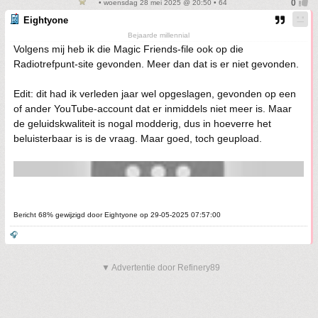
• woensdag 28 mei 2025 @ 20:50 • 64
Eightyone
Bejaarde millennial
Volgens mij heb ik die Magic Friends-file ook op die
Radiotrefpunt-site gevonden. Meer dan dat is er niet gevonden.
Edit: dit had ik verleden jaar wel opgeslagen, gevonden op een
of ander YouTube-account dat er inmiddels niet meer is. Maar
de geluidskwaliteit is nogal modderig, dus in hoeverre het
beluisterbaar is is de vraag. Maar goed, toch geupload.
Bericht 68% gewijzigd door Eightyone op 29-05-2025 07:57:00
🎧
▼ Advertentie door Refinery89