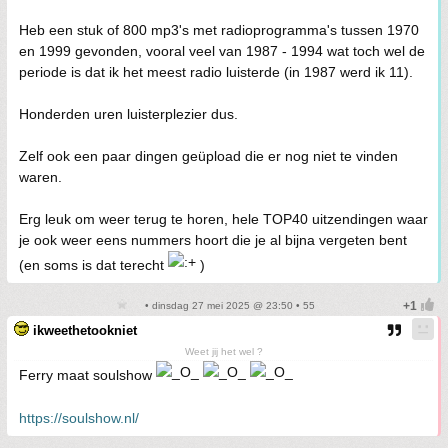
Heb een stuk of 800 mp3's met radioprogramma's tussen 1970
en 1999 gevonden, vooral veel van 1987 - 1994 wat toch wel de
periode is dat ik het meest radio luisterde (in 1987 werd ik 11).
Honderden uren luisterplezier dus.
Zelf ook een paar dingen geüpload die er nog niet te vinden
waren.
Erg leuk om weer terug te horen, hele TOP40 uitzendingen waar
je ook weer eens nummers hoort die je al bijna vergeten bent
(en soms is dat terecht
)
• dinsdag 27 mei 2025 @ 23:50 • 55
ikweethetookniet
Weet jij het wel ?
Ferry maat soulshow
https://soulshow.nl/