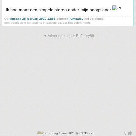
Ik had maar een simpele stereo onder mijn hoogslaper
Op
dinsdag 25 februari 2020 12:55
schreef
Pumpalov
het volgende:
een beetje zo'n lichtgetinte inteeltkop als dat filosoofert heeft.
▼ Advertentie door Refinery89
• zondag 1 juni 2025 @ 09:35 • 73