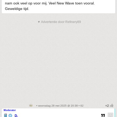
nam ook veel op voor mij. Veel New Wave toen vooral.
Geweldige tijd.
▼ Advertentie door Refinery89
• woensdag 28 mei 2025 @ 20:38 • 62
Moderator
D.