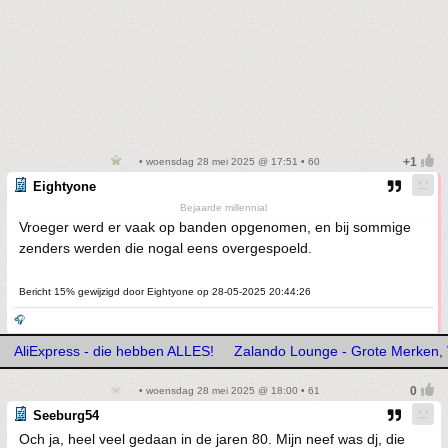
• woensdag 28 mei 2025 @ 17:51 • 60
Eightyone
Bejaarde millennial
Vroeger werd er vaak op banden opgenomen, en bij sommige
zenders werden die nogal eens overgespoeld.
Bericht 15% gewijzigd door Eightyone op 28-05-2025 20:44:26
🎧
AliExpress - die hebben ALLES!
Zalando Lounge - Grote Merken, 
• woensdag 28 mei 2025 @ 18:00 • 61
Seeburg54
Och ja, heel veel gedaan in de jaren 80. Mijn neef was dj, die