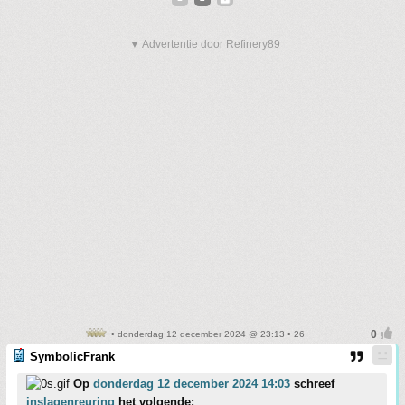
▼ Advertentie door Refinery89
• donderdag 12 december 2024 @ 23:13 • 26
SymbolicFrank
Op
donderdag 12 december 2024 14:03
schreef
inslagenreuring
het volgende: