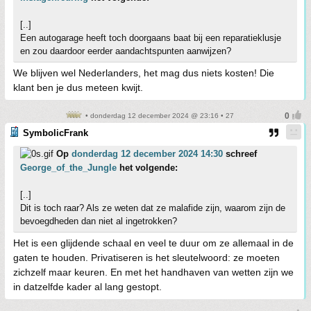
[..]
Een autogarage heeft toch doorgaans baat bij een reparatieklusje
en zou daardoor eerder aandachtspunten aanwijzen?
We blijven wel Nederlanders, het mag dus niets kosten! Die
klant ben je dus meteen kwijt.
• donderdag 12 december 2024 @ 23:16 • 27
SymbolicFrank
Op
donderdag 12 december 2024 14:30
schreef
George_of_the_Jungle
het volgende:
[..]
Dit is toch raar? Als ze weten dat ze malafide zijn, waarom zijn de
bevoegdheden dan niet al ingetrokken?
Het is een glijdende schaal en veel te duur om ze allemaal in de
gaten te houden. Privatiseren is het sleutelwoord: ze moeten
zichzelf maar keuren. En met het handhaven van wetten zijn we
in datzelfde kader al lang gestopt.