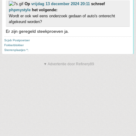
Op
vrijdag 13 december 2024 20:11
schreef
phpmystyle
het volgende:
Wordt er ook wel eens onderzoek gedaan of auto's onterecht
afgekeurd worden?
Er zijn geregeld steekproeven ja.
Scjvb Postpoetser
Fokkerblokker
Sterrenplaatjes *;
▼ Advertentie door Refinery89