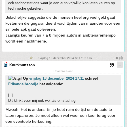
ook technostations waar je een auto vrijwillig kon laten keuren op
technische gebreken.
Belachelijke suggestie die de mensen heel erg veel geld gaat
kosten en die gegarandeerd wachttijden van maanden voor een
simpele apk gaat opleveren.
Jaarlijks keuren van 7 a 8 miljoen auto's in ambtenarentempo
wordt een nachtmerrie.
-
• vrijdag 13 december 2024 @ 17:32 • 37
Knutknuttsson
Rood-Wit-Rood
Op
vrijdag 13 december 2024 17:11
schreef
Frikandelbroodje
het volgende:
[..]
Dit klinkt voor mij ook wel als omslachtig.
Mwoah. Het is anders. En je hebt ruim de tijd om de auto te
laten repareren. Je moet alleen wel weer een keer terug voor
een eventuele herkeuring.