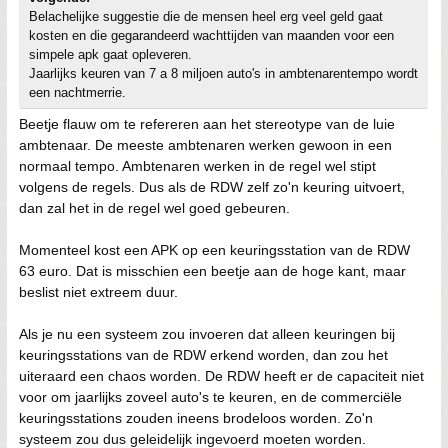
Belachelijke suggestie die de mensen heel erg veel geld gaat
kosten en die gegarandeerd wachttijden van maanden voor een
simpele apk gaat opleveren.
Jaarlijks keuren van 7 a 8 miljoen auto's in ambtenarentempo wordt
een nachtmerrie.
Beetje flauw om te refereren aan het stereotype van de luie
ambtenaar. De meeste ambtenaren werken gewoon in een
normaal tempo. Ambtenaren werken in de regel wel stipt
volgens de regels. Dus als de RDW zelf zo'n keuring uitvoert,
dan zal het in de regel wel goed gebeuren.
Momenteel kost een APK op een keuringsstation van de RDW
63 euro. Dat is misschien een beetje aan de hoge kant, maar
beslist niet extreem duur.
Als je nu een systeem zou invoeren dat alleen keuringen bij
keuringsstations van de RDW erkend worden, dan zou het
uiteraard een chaos worden. De RDW heeft er de capaciteit niet
voor om jaarlijks zoveel auto's te keuren, en de commerciële
keuringsstations zouden ineens brodeloos worden. Zo'n
systeem zou dus geleidelijk ingevoerd moeten worden.