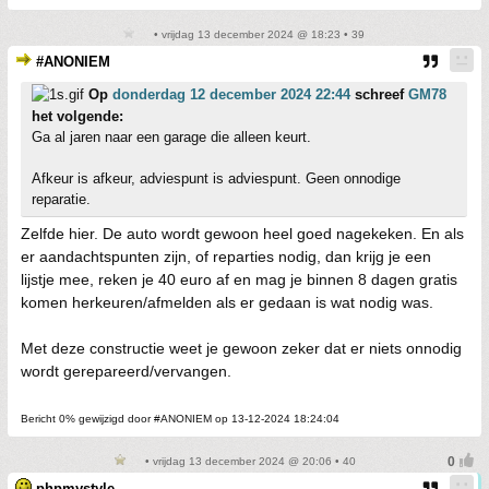
• vrijdag 13 december 2024 @ 18:23 • 39
#ANONIEM
Op
donderdag 12 december 2024 22:44
schreef
GM78
het volgende:
Ga al jaren naar een garage die alleen keurt.
Afkeur is afkeur, adviespunt is adviespunt. Geen onnodige
reparatie.
Zelfde hier. De auto wordt gewoon heel goed nagekeken. En als
er aandachtspunten zijn, of reparties nodig, dan krijg je een
lijstje mee, reken je 40 euro af en mag je binnen 8 dagen gratis
komen herkeuren/afmelden als er gedaan is wat nodig was.
Met deze constructie weet je gewoon zeker dat er niets onnodig
wordt gerepareerd/vervangen.
Bericht 0% gewijzigd door #ANONIEM op 13-12-2024 18:24:04
• vrijdag 13 december 2024 @ 20:06 • 40
phpmystyle