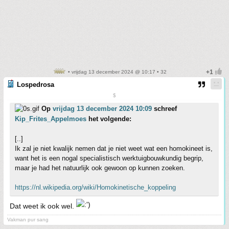
• vrijdag 13 december 2024 @ 10:17 • 32
Lospedrosa
$
Op
vrijdag 13 december 2024 10:09
schreef
Kip_Frites_Appelmoes
het volgende:
[..]
Ik zal je niet kwalijk nemen dat je niet weet wat een homokineet is,
want het is een nogal specialistisch werktuigbouwkundig begrip,
maar je had het natuurlijk ook gewoon op kunnen zoeken.
https://nl.wikipedia.org/wiki/Homokinetische_koppeling
Dat weet ik ook wel.
Vakman pur sang