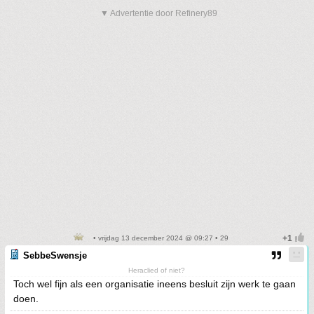
▼ Advertentie door Refinery89
• vrijdag 13 december 2024 @ 09:27 • 29
SebbeSwensje
Heraclied of niet?
Toch wel fijn als een organisatie ineens besluit zijn werk te gaan
doen.