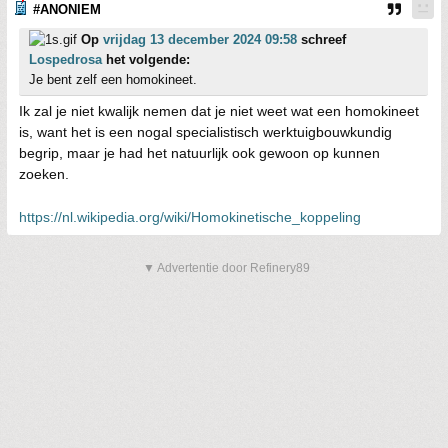
#ANONIEM
Op
vrijdag 13 december 2024 09:58
schreef
Lospedrosa
het volgende:
Je bent zelf een homokineet.
Ik zal je niet kwalijk nemen dat je niet weet wat een homokineet
is, want het is een nogal specialistisch werktuigbouwkundig
begrip, maar je had het natuurlijk ook gewoon op kunnen
zoeken.
https://nl.wikipedia.org/wiki/Homokinetische_koppeling
▼ Advertentie door Refinery89