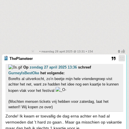
• maandag 28 april 2025 @ 13:31 • 154
ThePlaneteer
Op
zondag 27 april 2025 13:36
schreef
GurneyIsBestOke
het volgende:
Borefts al uitverkocht, zo’n beetje mijn hele vriendengroep vist
achter het net, want ze hadden het idee nog een kaartje te kunnen
kopen vlak voor het festival
(Mochten mensen tickets vrij hebben voor zaterdag, laat het
weten!! Wij kopen ze over)
Zonde! Ik kwam er toevallig de dag erna achter en had al
vermoeden dat 't hard zo gaan.. Maar ga misschien op vakantie
maar dan heb ik slechts 1 kaartje voor je...