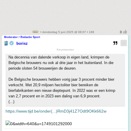
• donderdag 5 juni 2025 @ 08:07 • 169
Moderator / Redactie Sport
borisz
Keurmeester
Na decennia van dalende verkoop in eigen land, krimpen de
Belgische brouwers nu ook al drie jaar in het buitenland. In die
periode sloten 54 brouwerijen de deuren.
De Belgische brouwers hebben vorig jaar 3 procent minder bier
verkocht. Met 20,9 miljoen hectoliter bier bereiken de
bierfabrikanten een nieuw dieptepunt. In 2022 was er een krimp
van 2,7 procent en in 2023 een daling van 6,9 procent.
(...)
https://www.tijd.be/onder(...)RmD3j41Z7Odt9OKk662w