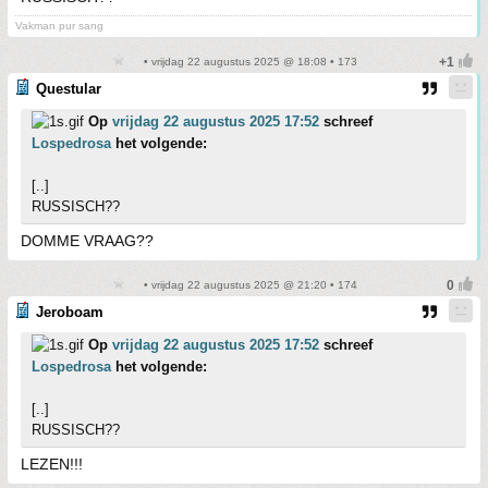
Vakman pur sang
• vrijdag 22 augustus 2025 @ 18:08 • 173
Questular
Op
vrijdag 22 augustus 2025 17:52
schreef
Lospedrosa
het volgende:
[..]
RUSSISCH??
DOMME VRAAG??
• vrijdag 22 augustus 2025 @ 21:20 • 174
Jeroboam
Op
vrijdag 22 augustus 2025 17:52
schreef
Lospedrosa
het volgende:
[..]
RUSSISCH??
LEZEN!!!