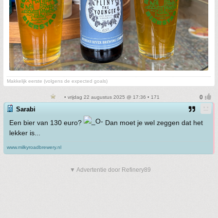
Makkelijk eerste (volgens de expected goals)
• vrijdag 22 augustus 2025 @ 17:36 • 171
Sarabi
Een bier van 130 euro?
Dan moet je wel zeggen dat het
lekker is...
www.milkyroadbrewery.nl
▼ Advertentie door Refinery89