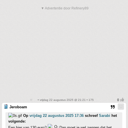
▼ Advertentie door Refinery89
• vrijdag 22 augustus 2025 @ 21:21 • 175
Jeroboam
Op
vrijdag 22 augustus 2025 17:36
schreef
Sarabi
het
volgende:
Een bier van 130 euro?
Dan moet je wel zeggen dat het