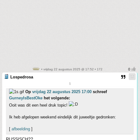
• vrijdag 22 augustus 2025 @ 17:52 • 172
Lospedrosa
$
Op
vrijdag 22 augustus 2025 17:00
schreef
GurneyIsBestOke
het volgende:
Ooit was dit een heel druk topic!
Ik heb afgelopen weekend eindelijk dit juweeltje gedronken:
[
afbeelding
]
RUSSISCH??