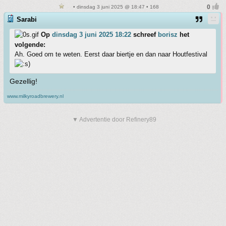
• dinsdag 3 juni 2025 @ 18:47 • 168
Sarabi
Op
dinsdag 3 juni 2025 18:22
schreef
borisz
het
volgende:
Ah. Goed om te weten. Eerst daar biertje en dan naar Houtfestival
Gezellig!
www.milkyroadbrewery.nl
▼ Advertentie door Refinery89