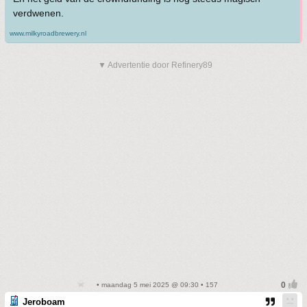
verdwenen.
www.milkyroadbrewery.nl
▼ Advertentie door Refinery89
• maandag 5 mei 2025 @ 09:30 • 157
Jeroboam