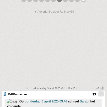
▼ Advertentie door Refinery89
• donderdag 3 april 2025 @ 11:11 • 151
BillDauterive
Op
donderdag 3 april 2025 09:46
schreef
Sarabi
het
volgende: