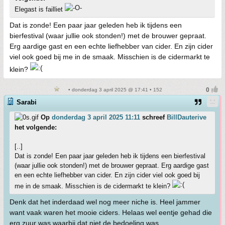
Elegast is failliet
Dat is zonde! Een paar jaar geleden heb ik tijdens een
bierfestival (waar jullie ook stonden!) met de brouwer gepraat.
Erg aardige gast en een echte liefhebber van cider. En zijn cider
viel ook goed bij me in de smaak. Misschien is de cidermarkt te
klein?
• donderdag 3 april 2025 @ 17:41 • 152
Sarabi
Op
donderdag 3 april 2025 11:11
schreef
BillDauterive
het volgende:
[..]
Dat is zonde! Een paar jaar geleden heb ik tijdens een bierfestival
(waar jullie ook stonden!) met de brouwer gepraat. Erg aardige gast
en een echte liefhebber van cider. En zijn cider viel ook goed bij
me in de smaak. Misschien is de cidermarkt te klein?
Denk dat het inderdaad wel nog meer niche is. Heel jammer
want vaak waren het mooie ciders. Helaas wel eentje gehad die
erg zuur was waarbij dat niet de bedoeling was.