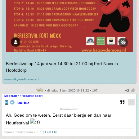
Bierfestival op 14 juni van 14.30 tot 21.00 bij Fort Noxx in
Hoofddorp
www.milkyroadbrewery.nl
• dinsdag 3 juni 2025 @ 18:22 • 167
Moderator / Redactie Sport
borisz
Keurmeester
Ah. Goed om te weten. Eerst daar biertje en dan naar
Houtfestival
winnaar wielerprono 2007 :)
Last.FM