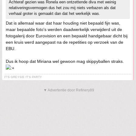
Achteraf gezien was Ronela een ontzettende diva met weinig
relativeringsvermogen dus het zou mij niets verbazen als dat
verhaal groter is gemaakt dan dat het werkelijk was.
Dat is allemaal waar dat haar houding niet bepaald fijn was,
maar bepaalde foto's werden daadwerkelijk verwijderd uit de
fotogalerij door Eurovision en een bepaald handgebaar dicht bij
een kruis werd aangepast na de repetities op verzoek van de
EBU.
Dus ik hoop dat Miriana wel gewoon mag skippyballen straks.
IT'S GREYSIE IT'S PARTY
▼ Advertentie door Refinery89