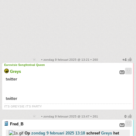
• zondag 9 februari 2025 @ 13:21 • 260
Eurovisie Songfestival Queen
Greys
twitter
twitter
IT'S GREYSIE IT'S PARTY
• zondag 9 februari 2025 @ 13:47 • 261
Fred_B
Op
zondag 9 februari 2025 13:18
schreef
Greys
het