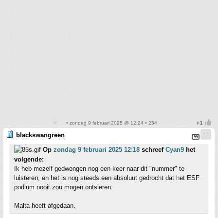
• zondag 9 februari 2025 @ 12:24 • 254
blackswangreen
Op
zondag 9 februari 2025 12:18
schreef
Cyan9
het
volgende:
Ik heb mezelf gedwongen nog een keer naar dit "nummer" te
luisteren, en het is nog steeds een absoluut gedrocht dat het ESF
podium nooit zou mogen ontsieren.
Malta heeft afgedaan.