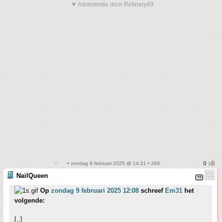
▼ Advertentie door Refinery89
• zondag 9 februari 2025 @ 14:21 • 266
NailQueen
Op
zondag 9 februari 2025 12:08
schreef
Em31
het
volgende:
[..]