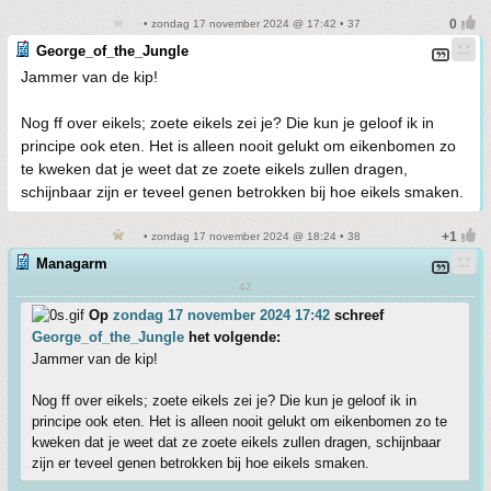
• zondag 17 november 2024 @ 17:42 • 37
George_of_the_Jungle
Jammer van de kip!
Nog ff over eikels; zoete eikels zei je? Die kun je geloof ik in
principe ook eten. Het is alleen nooit gelukt om eikenbomen zo
te kweken dat je weet dat ze zoete eikels zullen dragen,
schijnbaar zijn er teveel genen betrokken bij hoe eikels smaken.
• zondag 17 november 2024 @ 18:24 • 38
Managarm
42
Op
zondag 17 november 2024 17:42
schreef
George_of_the_Jungle
het volgende:
Jammer van de kip!
Nog ff over eikels; zoete eikels zei je? Die kun je geloof ik in
principe ook eten. Het is alleen nooit gelukt om eikenbomen zo te
kweken dat je weet dat ze zoete eikels zullen dragen, schijnbaar
zijn er teveel genen betrokken bij hoe eikels smaken.