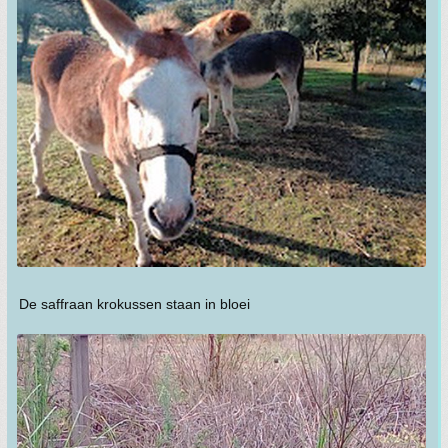
De saffraan krokussen staan in bloei