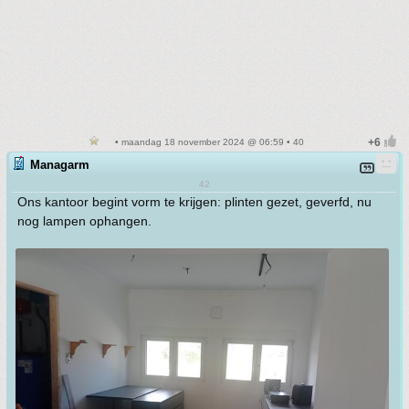
• maandag 18 november 2024 @ 06:59 • 40
Managarm
42
Ons kantoor begint vorm te krijgen: plinten gezet, geverfd, nu
nog lampen ophangen.