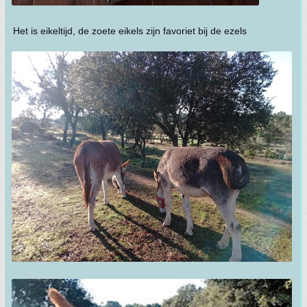
Het is eikeltijd, de zoete eikels zijn favoriet bij de ezels