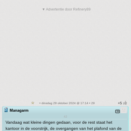
▼ Advertentie door Refinery89
• dinsdag 29 oktober 2024 @ 17:14 • 29
Managarm
42
Vandaag wat kleine dingen gedaan, voor de rest staat het
kantoor in de voorstrijk, de overgangen van het plafond van de