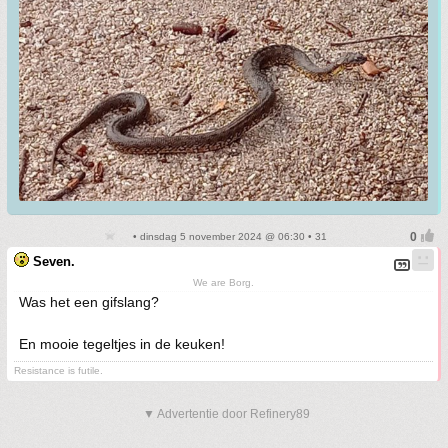
• dinsdag 5 november 2024 @ 06:30 • 31
Seven.
We are Borg.
Was het een gifslang?
En mooie tegeltjes in de keuken!
Resistance is futile.
▼ Advertentie door Refinery89