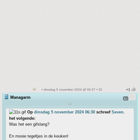
• dinsdag 5 november 2024 @ 06:37 • 32
Managarm
42
Op
dinsdag 5 november 2024 06:30
schreef
Seven.
het volgende:
Was het een gifslang?
En mooie tegeltjes in de keuken!