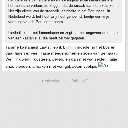
dan de eikels van andere eiken. Overigens is de bekendste eter
het Iberische varken, ze zeggen dat de smaak van de eikels komt.
Het zijn eikels van de steeneik, azinheira in het Portugees. In
Nederland wordt het hout azijnhout genoemd, beetje een vrije
vertaling van de Portugese naam.
Liesbeth komt net binnenlopen en zegt dat het ongeveer de smaak
van een kastanje is, die heeft zel wel gegeten.
Tamme kastanjes! Laatst liep ik bij mijn moeder in het bos en
daar lagen er veel. Tasje meegenomen en soep van gemaakt.
Wel flink werk: roosteren, pellen, en dan met wat selderij, uitje
enzo blenden, afmaken met wat gebakken spekjes
▼ Advertentie door Refinery89