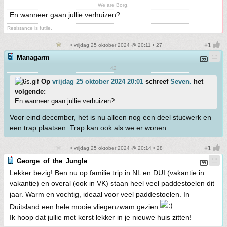
We are Borg.
En wanneer gaan jullie verhuizen?
Resistance is futile.
• vrijdag 25 oktober 2024 @ 20:11 • 27
Managarm
42
Op
vrijdag 25 oktober 2024 20:01
schreef
Seven.
het
volgende:
En wanneer gaan jullie verhuizen?
Voor eind december, het is nu alleen nog een deel stucwerk en
een trap plaatsen. Trap kan ook als we er wonen.
• vrijdag 25 oktober 2024 @ 20:14 • 28
George_of_the_Jungle
Lekker bezig! Ben nu op familie trip in NL en DUI (vakantie in
vakantie) en overal (ook in VK) staan heel veel paddestoelen dit
jaar. Warm en vochtig, ideaal voor veel paddestoelen. In
Duitsland een hele mooie vliegenzwam gezien
Ik hoop dat jullie met kerst lekker in je nieuwe huis zitten!