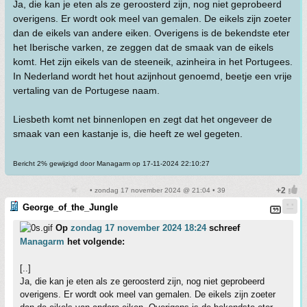
Ja, die kan je eten als ze geroosterd zijn, nog niet geprobeerd
overigens. Er wordt ook meel van gemalen. De eikels zijn zoeter
dan de eikels van andere eiken. Overigens is de bekendste eter
het Iberische varken, ze zeggen dat de smaak van de eikels
komt. Het zijn eikels van de steeneik, azinheira in het Portugees.
In Nederland wordt het hout azijnhout genoemd, beetje een vrije
vertaling van de Portugese naam.
Liesbeth komt net binnenlopen en zegt dat het ongeveer de
smaak van een kastanje is, die heeft ze wel gegeten.
Bericht 2% gewijzigd door Managarm op 17-11-2024 22:10:27
• zondag 17 november 2024 @ 21:04 • 39
George_of_the_Jungle
Op
zondag 17 november 2024 18:24
schreef
Managarm
het volgende:
[..]
Ja, die kan je eten als ze geroosterd zijn, nog niet geprobeerd
overigens. Er wordt ook meel van gemalen. De eikels zijn zoeter