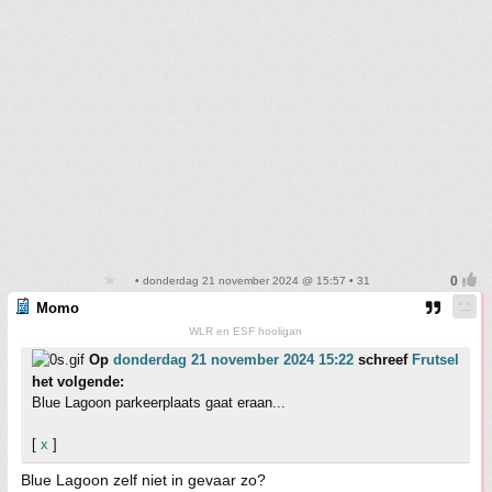
• donderdag 21 november 2024 @ 15:57 • 31
Momo
WLR en ESF hooligan
Op
donderdag 21 november 2024 15:22
schreef
Frutsel
het volgende:
Blue Lagoon parkeerplaats gaat eraan...
[
x
]
Blue Lagoon zelf niet in gevaar zo?