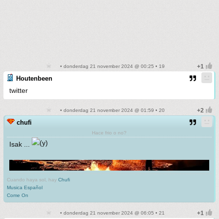
• donderdag 21 november 2024 @ 00:25 • 19
Houtenbeen
twitter
• donderdag 21 november 2024 @ 01:59 • 20
chufi
Hace frio o no?
Isak ...
Cuando haya sol, hay
Chufi
Musica Español
Come On
• donderdag 21 november 2024 @ 06:05 • 21