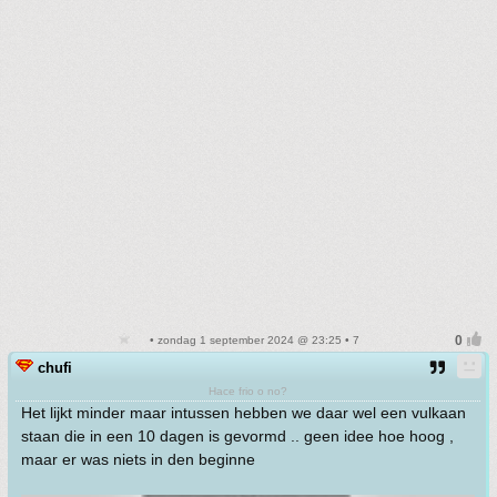
• zondag 1 september 2024 @ 23:25 • 7
chufi
Hace frio o no?
Het lijkt minder maar intussen hebben we daar wel een vulkaan
staan die in een 10 dagen is gevormd .. geen idee hoe hoog ,
maar er was niets in den beginne