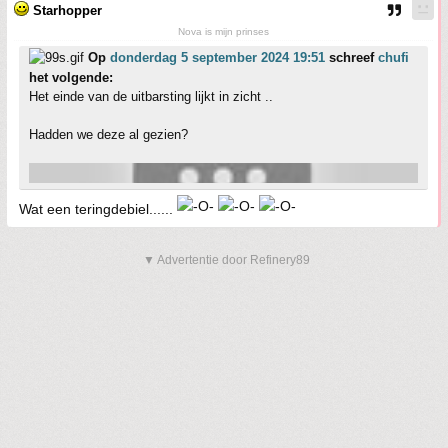
Starhopper
Nova is mijn prinses
Op
donderdag 5 september 2024 19:51
schreef
chufi
het volgende:
Het einde van de uitbarsting lijkt in zicht ..
Hadden we deze al gezien?
Wat een teringdebiel......
▼ Advertentie door Refinery89