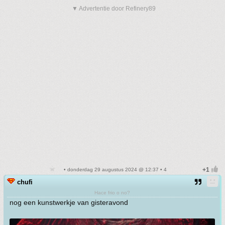
▼ Advertentie door Refinery89
• donderdag 29 augustus 2024 @ 12:37 • 4
chufi
Hace frio o no?
nog een kunstwerkje van gisteravond