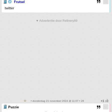
Frutsel
twitter
▼ Advertentie door Refinery89
• donderdag 21 november 2024 @ 11:07 • 28
Puzzie