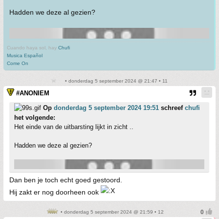
Hadden we deze al gezien?
Cuando haya sol, hay
Chufi
Musica Español
Come On
• donderdag 5 september 2024 @ 21:47 • 11
#ANONIEM
Op
donderdag 5 september 2024 19:51
schreef
chufi
het volgende:
Het einde van de uitbarsting lijkt in zicht ..
Hadden we deze al gezien?
Dan ben je toch echt goed gestoord.
Hij zakt er nog doorheen ook
• donderdag 5 september 2024 @ 21:59 • 12