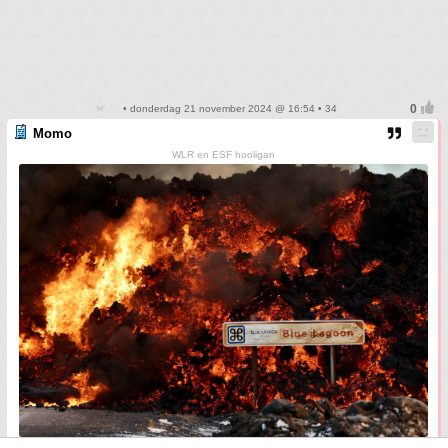
• donderdag 21 november 2024 @ 16:54 • 34
Momo
WLR en ESF hooligan