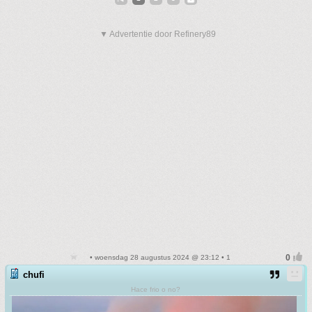
▼ Advertentie door Refinery89
• woensdag 28 augustus 2024 @ 23:12 • 1
chufi
Hace frio o no?