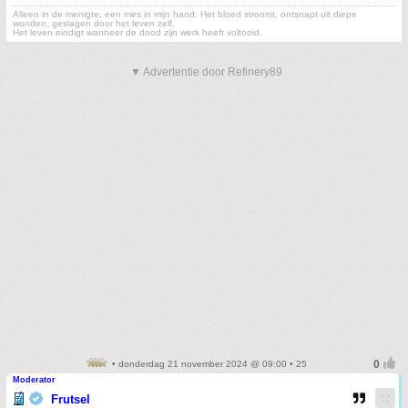
Alleen in de menigte, een mes in mijn hand. Het bloed stroomt, ontsnapt uit diepe
wonden, geslagen door het leven zelf.
Het leven eindigt wanneer de dood zijn werk heeft voltooid.
▼ Advertentie door Refinery89
• donderdag 21 november 2024 @ 09:00 • 25
Moderator
Frutsel