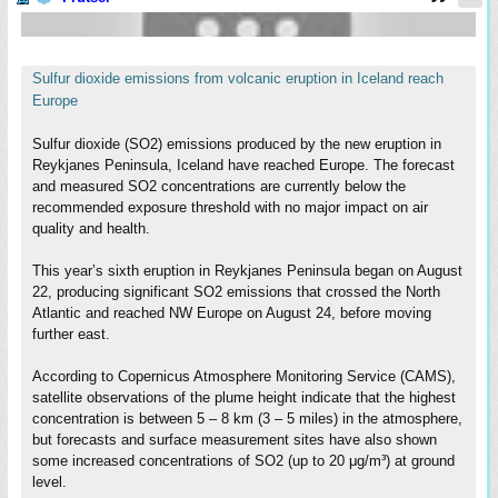
Sulfur dioxide emissions from volcanic eruption in Iceland reach
Europe
Sulfur dioxide (SO2) emissions produced by the new eruption in
Reykjanes Peninsula, Iceland have reached Europe. The forecast
and measured SO2 concentrations are currently below the
recommended exposure threshold with no major impact on air
quality and health.
This year’s sixth eruption in Reykjanes Peninsula began on August
22, producing significant SO2 emissions that crossed the North
Atlantic and reached NW Europe on August 24, before moving
further east.
According to Copernicus Atmosphere Monitoring Service (CAMS),
satellite observations of the plume height indicate that the highest
concentration is between 5 – 8 km (3 – 5 miles) in the atmosphere,
but forecasts and surface measurement sites have also shown
some increased concentrations of SO2 (up to 20 μg/m³) at ground
level.