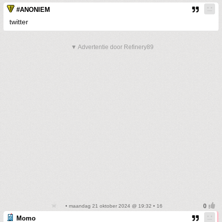
#ANONIEM
twitter
▼ Advertentie door Refinery89
• maandag 21 oktober 2024 @ 19:32 • 16
Momo