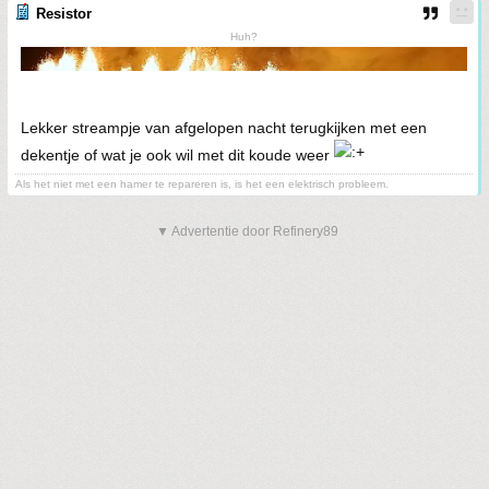
Resistor
Huh?
Lekker streampje van afgelopen nacht terugkijken met een
dekentje of wat je ook wil met dit koude weer
Als het niet met een hamer te repareren is, is het een elektrisch probleem.
▼ Advertentie door Refinery89