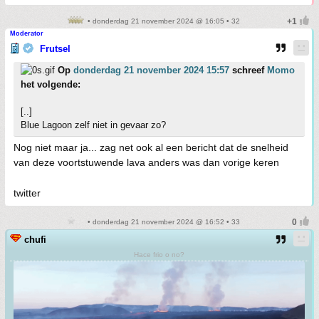
• donderdag 21 november 2024 @ 16:05 • 32
Moderator
Frutsel
Op
donderdag 21 november 2024 15:57
schreef
Momo
het volgende:
[..]
Blue Lagoon zelf niet in gevaar zo?
Nog niet maar ja... zag net ook al een bericht dat de snelheid
van deze voortstuwende lava anders was dan vorige keren
twitter
• donderdag 21 november 2024 @ 16:52 • 33
chufi
Hace frio o no?