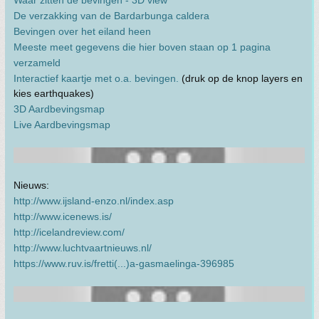
De verzakking van de Bardarbunga caldera
Bevingen over het eiland heen
Meeste meet gegevens die hier boven staan op 1 pagina
verzameld
Interactief kaartje met o.a. bevingen.
(druk op de knop layers en
kies earthquakes)
3D Aardbevingsmap
Live Aardbevingsmap
Nieuws:
http://www.ijsland-enzo.nl/index.asp
http://www.icenews.is/
http://icelandreview.com/
http://www.luchtvaartnieuws.nl/
https://www.ruv.is/fretti(...)a-gasmaelinga-396985