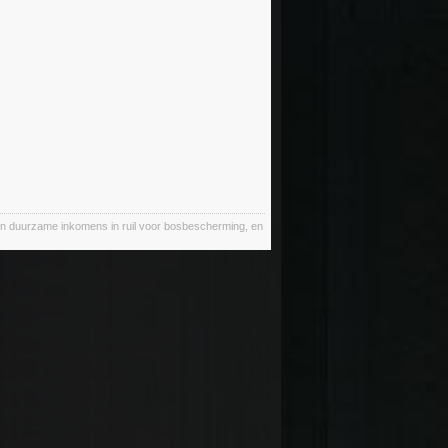
n duurzame inkomens in ruil voor bosbescherming, en