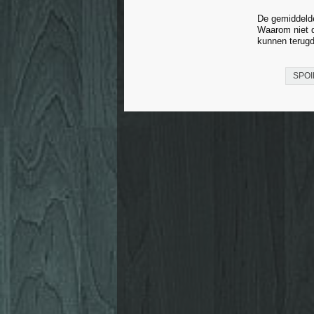
De gemiddel
Waarom niet d
kunnen terugdr
SPOI