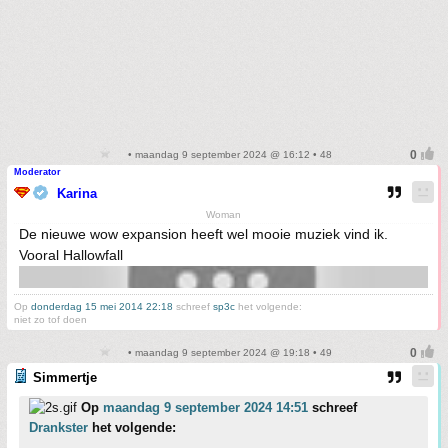
• maandag 9 september 2024 @ 16:12 • 48
Moderator
Karina
Woman
De nieuwe wow expansion heeft wel mooie muziek vind ik.
Vooral Hallowfall
Op
donderdag 15 mei 2014 22:18
schreef
sp3c
het volgende:
niet zo tof doen
• maandag 9 september 2024 @ 19:18 • 49
Simmertje
Op
maandag 9 september 2024 14:51
schreef
Drankster
het volgende: