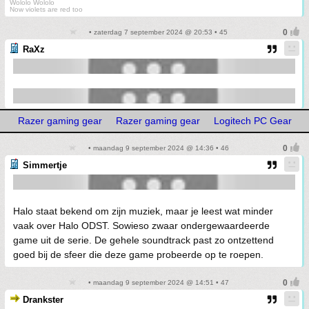
Wololo Wololo
Now violets are red too
• zaterdag 7 september 2024 @ 20:53 • 45
RaXz
Razer gaming gear
Razer gaming gear
Logitech PC Gear
• maandag 9 september 2024 @ 14:36 • 46
Simmertje
Halo staat bekend om zijn muziek, maar je leest wat minder
vaak over Halo ODST. Sowieso zwaar ondergewaardeerde
game uit de serie. De gehele soundtrack past zo ontzettend
goed bij de sfeer die deze game probeerde op te roepen.
• maandag 9 september 2024 @ 14:51 • 47
Drankster