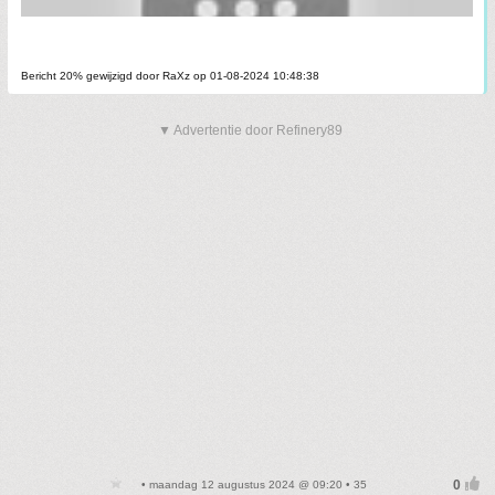
Bericht 20% gewijzigd door RaXz op 01-08-2024 10:48:38
▼ Advertentie door Refinery89
• maandag 12 augustus 2024 @ 09:20 • 35