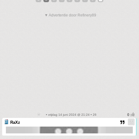
▼ Advertentie door Refinery89
• vrijdag 14 juni 2024 @ 21:24 • 26
RaXz