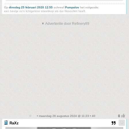
Op
dinsdag 25 februari 2020 12:55
schreef
Pumpalov
het volgende:
een beetje zo'n lichtgetinte inteeltkop als dat filosoofert heeft.
▼ Advertentie door Refinery89
• maandag 26 augustus 2024 @ 11:23 • 40
RaXz