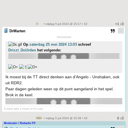
• vrijdag 5 juli 2024 @ 15:17 • 32
DrMarten
hhhmmmm
Op
zaterdag 25 mei 2024 13:03
schreef
Drizzt_DoUrden
het volgende:
Ik moest bij de TT direct denken aan d'Angelo - Unshaken, ook
uit RDR2.
Paar dagen geleden weer op dit punt aangeland in het spel.
Brok in de keel.
A mind with a heart of it's own
• vrijdag 5 juli 2024 @ 15:39 • 33
Moderator / Redactie FP