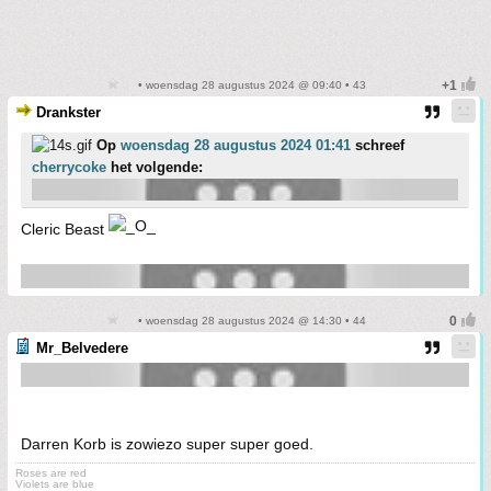
• woensdag 28 augustus 2024 @ 09:40 • 43
Drankster
Op
woensdag 28 augustus 2024 01:41
schreef
cherrycoke
het volgende:
Cleric Beast
• woensdag 28 augustus 2024 @ 14:30 • 44
Mr_Belvedere
Darren Korb is zowiezo super super goed.
Roses are red
Violets are blue