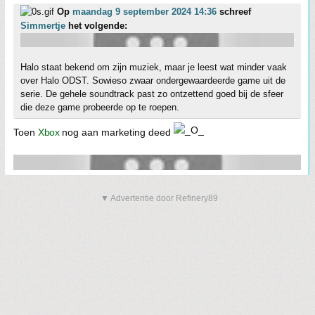
Op
maandag 9 september 2024 14:36
schreef
Simmertje
het volgende:
Halo staat bekend om zijn muziek, maar je leest wat minder vaak
over Halo ODST. Sowieso zwaar ondergewaardeerde game uit de
serie. De gehele soundtrack past zo ontzettend goed bij de sfeer
die deze game probeerde op te roepen.
Toen
Xbox
nog aan marketing deed
▼ Advertentie door Refinery89