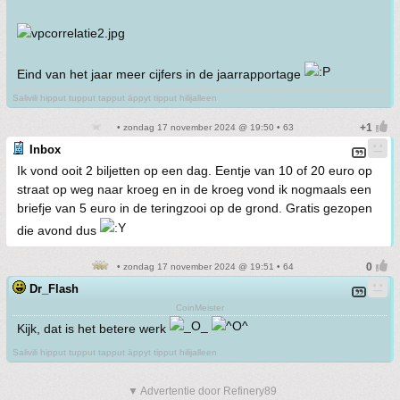
Eind van het jaar meer cijfers in de jaarrapportage
Salivili hipput tupput tapput äppyt tipput hilijalleen
• zondag 17 november 2024 @ 19:50 • 63
Inbox
Ik vond ooit 2 biljetten op een dag. Eentje van 10 of 20 euro op
straat op weg naar kroeg en in de kroeg vond ik nogmaals een
briefje van 5 euro in de teringzooi op de grond. Gratis gezopen
die avond dus
• zondag 17 november 2024 @ 19:51 • 64
Dr_Flash
CoinMeister
Kijk, dat is het betere werk
Salivili hipput tupput tapput äppyt tipput hilijalleen
▼ Advertentie door Refinery89