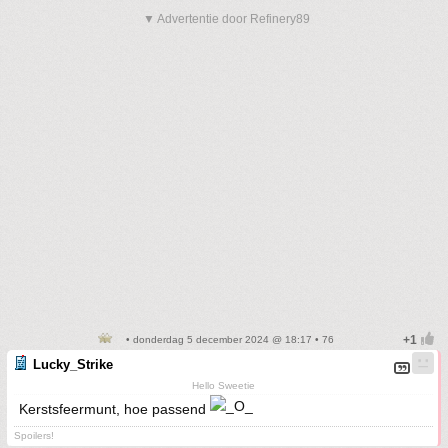
▼ Advertentie door Refinery89
• donderdag 5 december 2024 @ 18:17 • 76
Lucky_Strike
Hello Sweetie
Kerstsfeermunt, hoe passend
Spoilers!