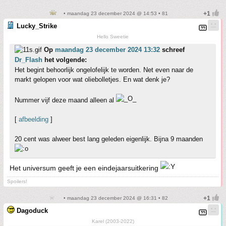
• maandag 23 december 2024 @ 14:53 • 81
Lucky_Strike
Hello Sweetie
Op
maandag 23 december 2024 13:32
schreef
Dr_Flash
het volgende:
Het begint behoorlijk ongelofelijk te worden. Net even naar de
markt gelopen voor wat oliebolletjes. En wat denk je?
Nummer vijf deze maand alleen al
[
afbeelding
]
20 cent was alweer best lang geleden eigenlijk. Bijna 9 maanden
Het universum geeft je een eindejaarsuitkering
Spoilers!
• maandag 23 december 2024 @ 16:31 • 82
Dagoduck
Karel (2003-2022)