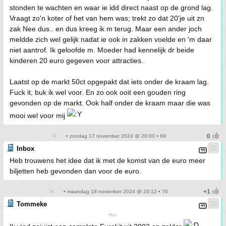
stonden te wachten en waar ie idd direct naast op de grond lag.
Vraagt zo'n koter of het van hem was; trekt zo dat 20'je uit zn
zak Nee dus.. en dus kreeg ik m terug. Maar een ander joch
meldde zich wel gelijk nadat ie ook in zakken voelde en 'm daar
niet aantrof. Ik geloofde m. Moeder had kennelijk dr beide
kinderen 20 euro gegeven voor attracties.
Laatst op de markt 50ct opgepakt dat iets onder de kraam lag.
Fuck it, buk ik wel voor. En zo ook ooit een gouden ring
gevonden op de markt. Ook half onder de kraam maar die was
mooi wel voor mij
• zondag 17 november 2024 @ 20:00 • 69
Inbox
Heb trouwens het idee dat ik met de komst van de euro meer
biljetten heb gevonden dan voor de euro.
• maandag 18 november 2024 @ 20:12 • 70
Tommeke
Hoi.