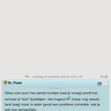
• zaterdag 16 november 2024 @ 12:01 • 62
Dr_Flash
CoinMeister
Okee voor puur het aantal muntjes (wat je vroeg) wordt het
2
verhaal al *iets* duidelijker. Iets hogere R
(maar nog steeds
best laag) maar in ieder geval een positieve correlatie, wat je
ook zou verwachten.