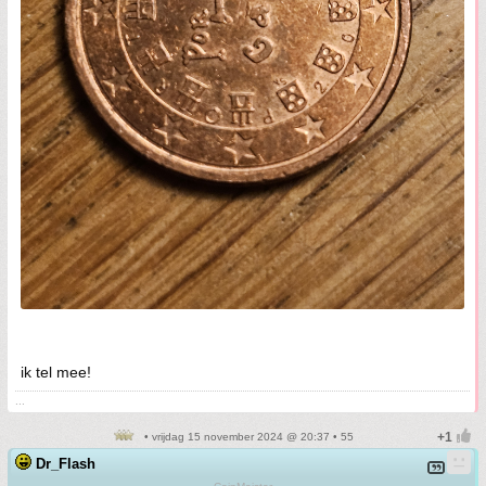
ik tel mee!
...
• vrijdag 15 november 2024 @ 20:37 • 55
Dr_Flash