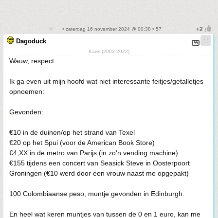
• zaterdag 16 november 2024 @ 00:38 • 57
Dagoduck
Karel (2003-2022)
Wauw, respect.
Ik ga even uit mijn hoofd wat niet interessante feitjes/getalletjes
opnoemen:
Gevonden:
€10 in de duinen/op het strand van Texel
€20 op het Spui (voor de American Book Store)
€4,XX in de metro van Parijs (in zo'n vending machine)
€155 tijdens een concert van Seasick Steve in Oosterpoort
Groningen (€10 werd door een vrouw naast me opgepakt)
100 Colombiaanse peso, muntje gevonden in Edinburgh.
En heel wat keren muntjes van tussen de 0 en 1 euro, kan me