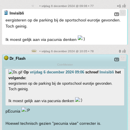
• vrijdag 6 december 2024 @ 09:06 • 77
Invisibli
eergisteren op de parking bij de sportschool eurotje gevonden.
Toch geinig.
Ik moest gelijk aan via pacunia denken
• vrijdag 6 december 2024 @ 10:05 • 78
Dr_Flash
CoinMeister
Op
vrijdag 6 december 2024 09:06
schreef
Invisibli
het
volgende:
eergisteren op de parking bij de sportschool eurotje gevonden.
Toch geinig.
Ik moest gelijk aan via pacunia denken
pEcunia
Hoewel technisch gezien "pecunia viae" correcter is.