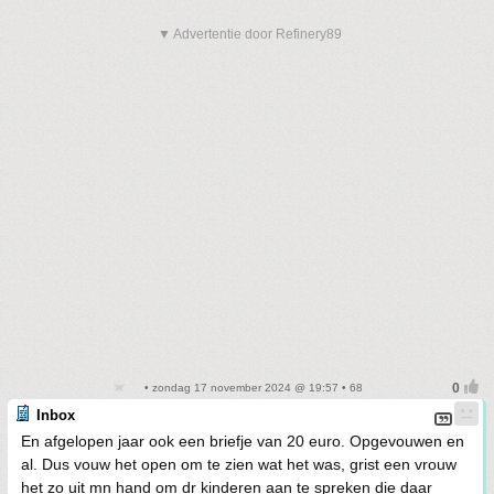
▼ Advertentie door Refinery89
• zondag 17 november 2024 @ 19:57 • 68
Inbox
En afgelopen jaar ook een briefje van 20 euro. Opgevouwen en
al. Dus vouw het open om te zien wat het was, grist een vrouw
het zo uit mn hand om dr kinderen aan te spreken die daar