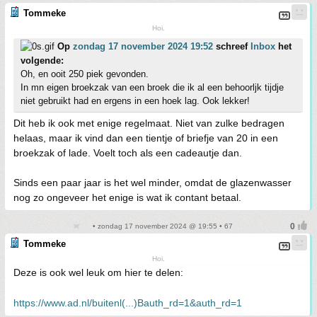
Tommeke
Hoi.
Op
zondag 17 november 2024 19:52
schreef
Inbox
het
volgende:
Oh, en ooit 250 piek gevonden.
In mn eigen broekzak van een broek die ik al een behoorljk tijdje
niet gebruikt had en ergens in een hoek lag. Ook lekker!
Dit heb ik ook met enige regelmaat. Niet van zulke bedragen
helaas, maar ik vind dan een tientje of briefje van 20 in een
broekzak of lade. Voelt toch als een cadeautje dan.
Sinds een paar jaar is het wel minder, omdat de glazenwasser
nog zo ongeveer het enige is wat ik contant betaal.
• zondag 17 november 2024 @ 19:55 • 67
Tommeke
Hoi.
Deze is ook wel leuk om hier te delen:
https://www.ad.nl/buitenl(...)Bauth_rd=1&auth_rd=1