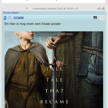
• maandag 6 oktober 2025 @ 19:02 • 25
Forum Admin
GGMM
En hier is nog even een fraaie poster