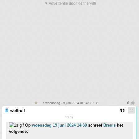
▼ Advertentie door Refinery89
• woensdag 19 juni 2024 @ 14:38 • 12
wolfrolf
13:37
Op
woensdag 19 juni 2024 14:30
schreef
Breuls
het
volgende: