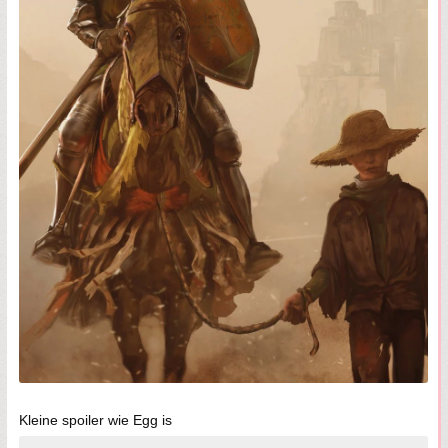
Kleine spoiler wie Egg is