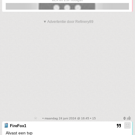
WLR en ESF hooligan
▼ Advertentie door Refinery89
• maandag 24 juni 2024 @ 16:45 • 15
FireFox1
Alvast een tvp