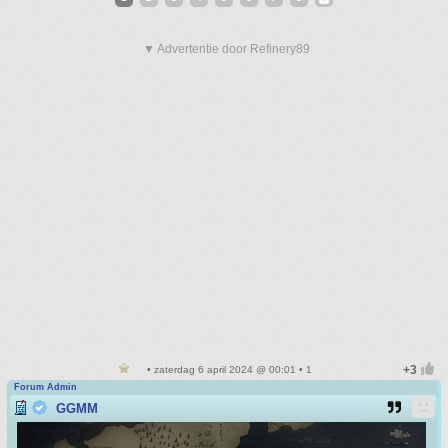
▼ Advertentie door Refinery89
• zaterdag 6 april 2024 @ 00:01 • 1
Forum Admin
GGMM