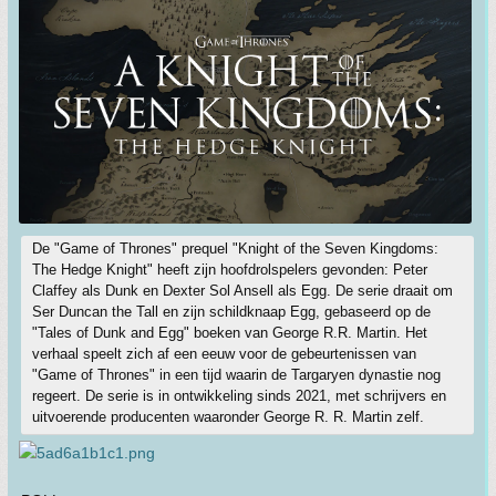
De "Game of Thrones" prequel "Knight of the Seven Kingdoms:
The Hedge Knight" heeft zijn hoofdrolspelers gevonden: Peter
Claffey als Dunk en Dexter Sol Ansell als Egg. De serie draait om
Ser Duncan the Tall en zijn schildknaap Egg, gebaseerd op de
"Tales of Dunk and Egg" boeken van George R.R. Martin. Het
verhaal speelt zich af een eeuw voor de gebeurtenissen van
"Game of Thrones" in een tijd waarin de Targaryen dynastie nog
regeert. De serie is in ontwikkeling sinds 2021, met schrijvers en
uitvoerende producenten waaronder George R. R. Martin zelf.