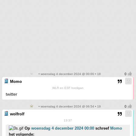
• woensdag 4 december 2024 @ 00:00 • 18
Momo
WLR en ESF hooligan
twitter
• woensdag 4 december 2024 @ 06:54 • 19
wolfrolf
13:37
Op
woensdag 4 december 2024 00:00
schreef
Momo
het volgende: