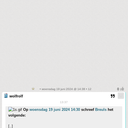
• woensdag 19 juni 2024 @ 14:38 • 12
wolfrolf
13:37
Op
woensdag 19 juni 2024 14:30
schreef
Breuls
het
volgende:
[..]