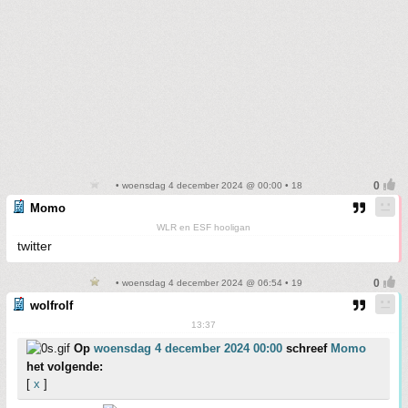
• woensdag 4 december 2024 @ 00:00 • 18
Momo
WLR en ESF hooligan
twitter
• woensdag 4 december 2024 @ 06:54 • 19
wolfrolf
13:37
Op
woensdag 4 december 2024 00:00
schreef
Momo
het volgende:
[
x
]