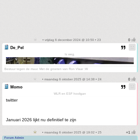
• vrijdag 6 december 2024 @ 10:50 • 23
De_Pel
Is weg.
Bestuur tegen de muur. Met de groeten van Ron Vlaar :W
• maandag 6 oktober 2025 @ 14:38 • 24
Momo
WLR en ESF hooligan
twitter
Januari 2026 lijkt nu definitief te zijn
• maandag 6 oktober 2025 @ 19:02 • 25
Forum Admin