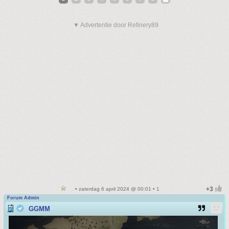
▼ Advertentie door Refinery89
• zaterdag 6 april 2024 @ 00:01 • 1
Forum Admin
GGMM