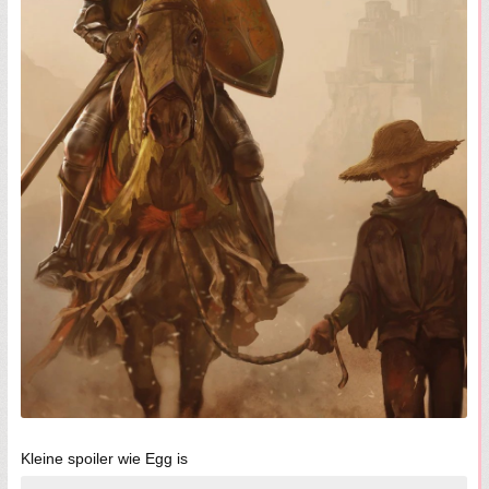
Kleine spoiler wie Egg is