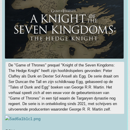
De "Game of Thrones" prequel "Knight of the Seven Kingdoms:
The Hedge Knight" heeft zijn hoofdrolspelers gevonden: Peter
Claffey als Dunk en Dexter Sol Ansell als Egg. De serie draait om
Ser Duncan the Tall en zijn schildknaap Egg, gebaseerd op de
"Tales of Dunk and Egg" boeken van George R.R. Martin. Het
verhaal speelt zich af een eeuw voor de gebeurtenissen van
"Game of Thrones" in een tijd waarin de Targaryen dynastie nog
regeert. De serie is in ontwikkeling sinds 2021, met schrijvers en
uitvoerende producenten waaronder George R. R. Martin zelf.