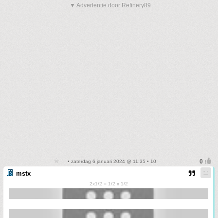
▼ Advertentie door Refinery89
• zaterdag 6 januari 2024 @ 11:35 • 10
mstx
2x1/2 = 1/2 x 1/2