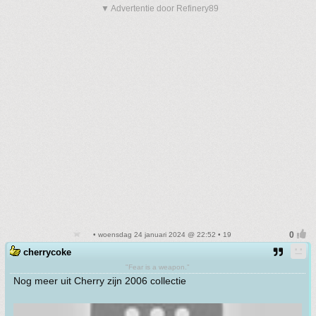
▼ Advertentie door Refinery89
• woensdag 24 januari 2024 @ 22:52 • 19
cherrycoke
"Fear is a weapon."
Nog meer uit Cherry zijn 2006 collectie