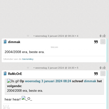
• woensdag 3 januari 2024 @ 08:24 • 4
dimmak
bitcoin
2004/2008 era, beste era.
Uitvinder van de
biersmiley
.
• woensdag 3 januari 2024 @ 18:30 • 5
ReMcOrE
Op
woensdag 3 januari 2024 08:24
schreef
dimmak
het
volgende:
2004/2008 era, beste era.
hear hear!
(_/_)
(='.'=)