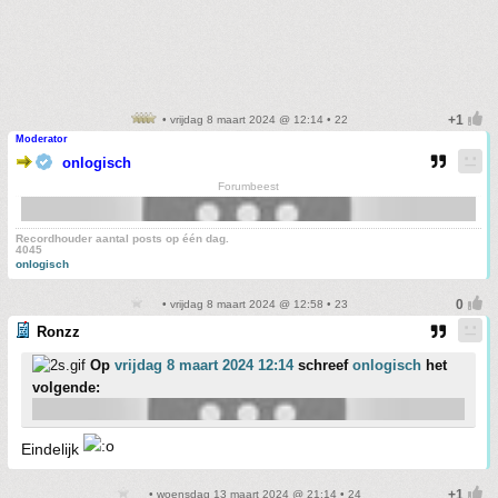
• vrijdag 8 maart 2024 @ 12:14 • 22
Moderator
onlogisch
Forumbeest
Recordhouder aantal posts op één dag.
4045
onlogisch
• vrijdag 8 maart 2024 @ 12:58 • 23
Ronzz
Op
vrijdag 8 maart 2024 12:14
schreef
onlogisch
het
volgende:
Eindelijk
• woensdag 13 maart 2024 @ 21:14 • 24