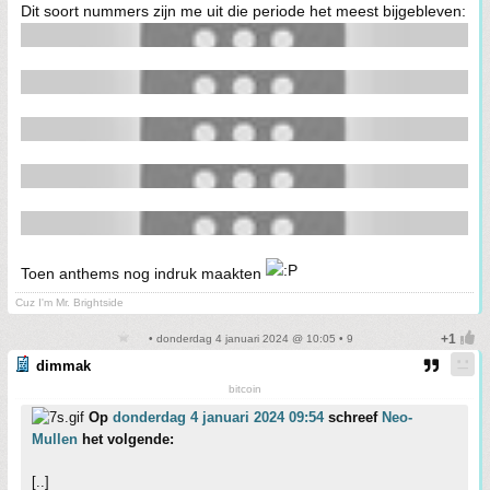
Dit soort nummers zijn me uit die periode het meest bijgebleven:
Toen anthems nog indruk maakten
Cuz I'm Mr. Brightside
• donderdag 4 januari 2024 @ 10:05 • 9
dimmak
bitcoin
Op
donderdag 4 januari 2024 09:54
schreef
Neo-
Mullen
het volgende:
[..]