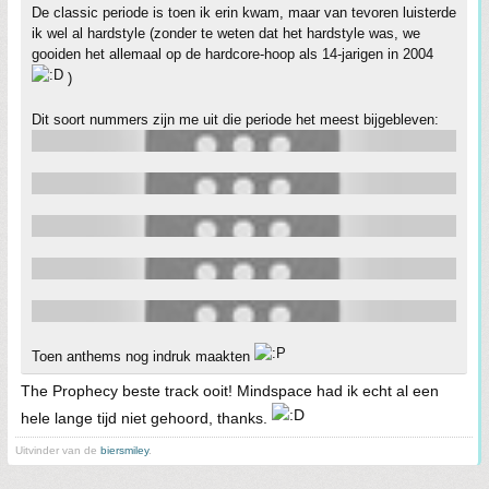
De classic periode is toen ik erin kwam, maar van tevoren luisterde
ik wel al hardstyle (zonder te weten dat het hardstyle was, we
gooiden het allemaal op de hardcore-hoop als 14-jarigen in 2004
)
Dit soort nummers zijn me uit die periode het meest bijgebleven:
Toen anthems nog indruk maakten
The Prophecy beste track ooit! Mindspace had ik echt al een
hele lange tijd niet gehoord, thanks.
Uitvinder van de
biersmiley
.