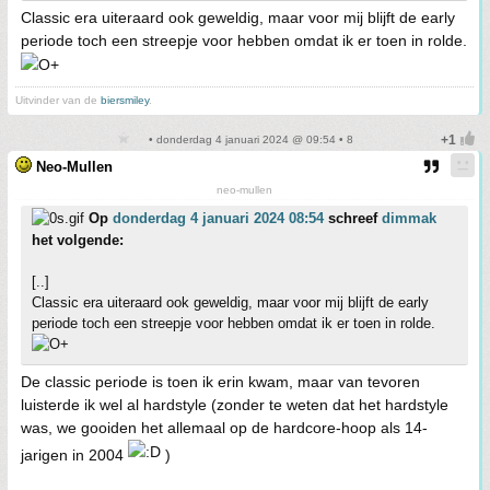
Classic era uiteraard ook geweldig, maar voor mij blijft de early
periode toch een streepje voor hebben omdat ik er toen in rolde.
Uitvinder van de
biersmiley
.
• donderdag 4 januari 2024 @ 09:54 • 8
Neo-Mullen
neo-mullen
Op
donderdag 4 januari 2024 08:54
schreef
dimmak
het volgende:
[..]
Classic era uiteraard ook geweldig, maar voor mij blijft de early
periode toch een streepje voor hebben omdat ik er toen in rolde.
De classic periode is toen ik erin kwam, maar van tevoren
luisterde ik wel al hardstyle (zonder te weten dat het hardstyle
was, we gooiden het allemaal op de hardcore-hoop als 14-
jarigen in 2004
)