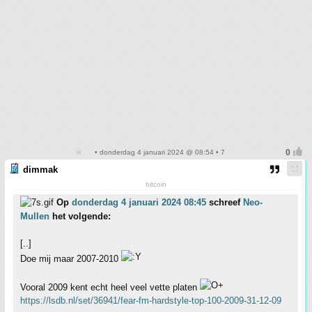
• donderdag 4 januari 2024 @ 08:54 • 7
dimmak
bitcoin
Op
donderdag 4 januari 2024 08:45
schreef
Neo-
Mullen
het volgende:
[..]
Doe mij maar 2007-2010
Vooral 2009 kent echt heel veel vette platen
https://lsdb.nl/set/36941/fear-fm-hardstyle-top-100-2009-31-12-09