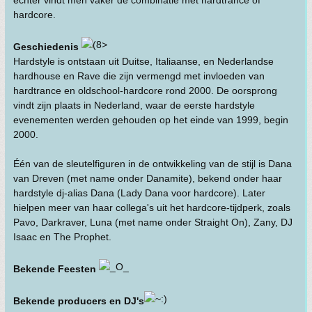
echter vindt men vaker de combinatie met hardtrance of
hardcore.
Geschiedenis
Hardstyle is ontstaan uit Duitse, Italiaanse, en Nederlandse
hardhouse en Rave die zijn vermengd met invloeden van
hardtrance en oldschool-hardcore rond 2000. De oorsprong
vindt zijn plaats in Nederland, waar de eerste hardstyle
evenementen werden gehouden op het einde van 1999, begin
2000.
Één van de sleutelfiguren in de ontwikkeling van de stijl is Dana
van Dreven (met name onder Danamite), bekend onder haar
hardstyle dj-alias Dana (Lady Dana voor hardcore). Later
hielpen meer van haar collega's uit het hardcore-tijdperk, zoals
Pavo, Darkraver, Luna (met name onder Straight On), Zany, DJ
Isaac en The Prophet.
Bekende Feesten
Bekende producers en DJ's