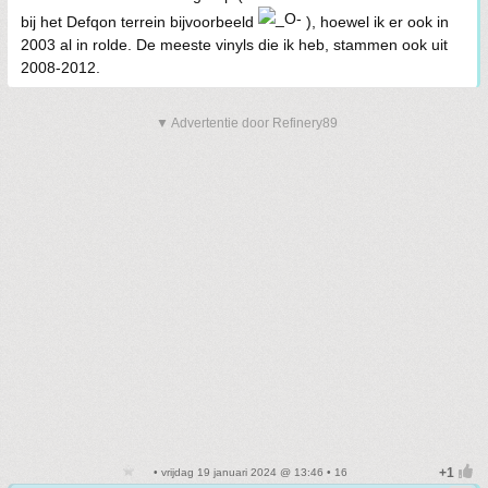
bij het Defqon terrein bijvoorbeeld
), hoewel ik er ook in
2003 al in rolde. De meeste vinyls die ik heb, stammen ook uit
2008-2012.
▼ Advertentie door Refinery89
• vrijdag 19 januari 2024 @ 13:46 • 16