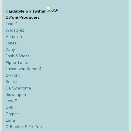
Hardstyle op Twitter
DJ's & Producers
Isaac
[
Wildstylez
A-Lusion
Jones
Zany
Josh & Wesz
Alpha Twins
Jowan van Korven
[
B-Front
Kutski
Da Syndrome
Bioweapon
Low-E
DV8
Crypsis
Luna
D-Block + S-Te-Fan