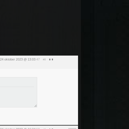
 24 oktober 2023 @ 13:03
:47
#8