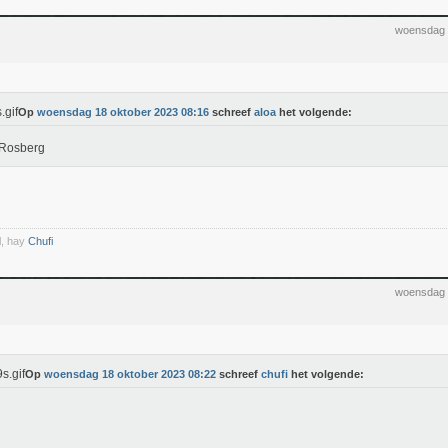
woensdag 
Op
woensdag 18 oktober 2023 08:16
schreef
aloa
het volgende:
 Rosberg
l, hay
Chufi
woensdag 
Op
woensdag 18 oktober 2023 08:22
schreef
chufi
het volgende: