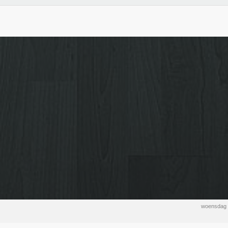
woensdag 