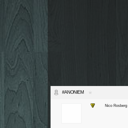
#ANONIEM
Nico Rosberg