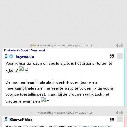
• woensdag 4 oktober 2023 @ 20:24 • 18
Eindredactie Sport / Forummod
heywoodu
Voor ik hier ga lezen en spoilers zie: is het ergens (terug) te
kijken?
De mannenteamfinale sla ik denk ik over (team- en
meerkampfinales zijn me véél te lastig te volgen, ik ga vooral
voor de toestelfinales), maar bij de vrouwen wil ik toch het
vlaggetje even zien
• woensdag 4 oktober 2023 @ 20:28 • 19
BlauwePhlox
Hier is een livestream met commentaar:
https://nos.nl/sport