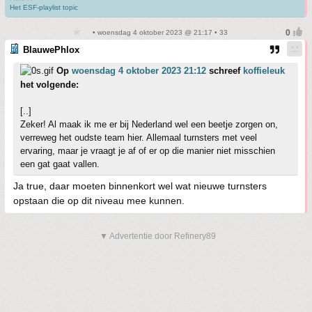
Het ESF-playlist topic
• woensdag 4 oktober 2023 @ 21:17 • 33
BlauwePhlox
Op
woensdag 4 oktober 2023 21:12
schreef
koffieleuk
het volgende:
[..]
Zeker! Al maak ik me er bij Nederland wel een beetje zorgen on,
verreweg het oudste team hier. Allemaal turnsters met veel
ervaring, maar je vraagt je af of er op die manier niet misschien
een gat gaat vallen.
Ja true, daar moeten binnenkort wel wat nieuwe turnsters
opstaan die op dit niveau mee kunnen.
▼ Advertentie door Refinery89