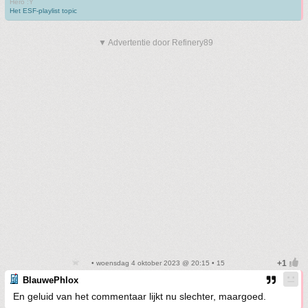
Hero :Y
Het ESF-playlist topic
▼ Advertentie door Refinery89
• woensdag 4 oktober 2023 @ 20:15 • 15
BlauwePhlox
En geluid van het commentaar lijkt nu slechter, maargoed.