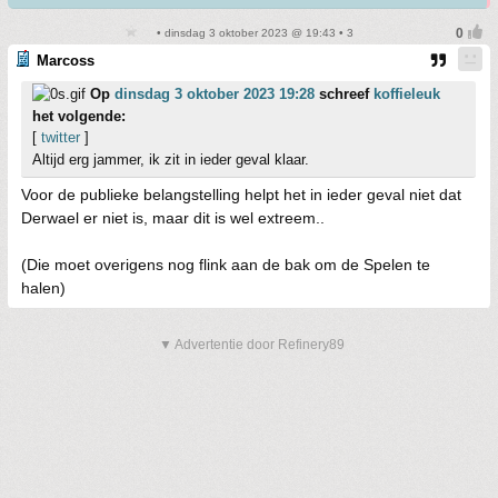
• dinsdag 3 oktober 2023 @ 19:43 • 3
Marcoss
Op
dinsdag 3 oktober 2023 19:28
schreef
koffieleuk
het volgende:
[
twitter
]
Altijd erg jammer, ik zit in ieder geval klaar.
Voor de publieke belangstelling helpt het in ieder geval niet dat
Derwael er niet is, maar dit is wel extreem..
(Die moet overigens nog flink aan de bak om de Spelen te
halen)
▼ Advertentie door Refinery89