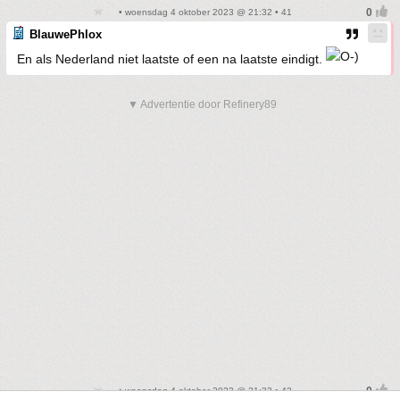
• woensdag 4 oktober 2023 @ 21:32 • 41
BlauwePhlox
En als Nederland niet laatste of een na laatste eindigt.
▼ Advertentie door Refinery89
• woensdag 4 oktober 2023 @ 21:32 • 42