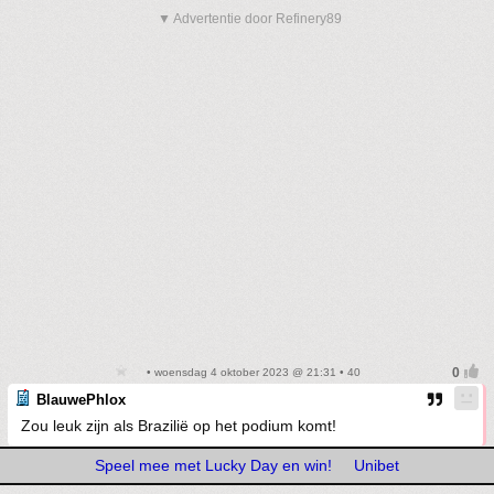
▼ Advertentie door Refinery89
• woensdag 4 oktober 2023 @ 21:31 • 40
BlauwePhlox
Zou leuk zijn als Brazilië op het podium komt!
Speel mee met Lucky Day en win!
Unibet