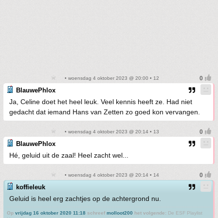
• woensdag 4 oktober 2023 @ 20:00 • 12
BlauwePhlox
Ja, Celine doet het heel leuk. Veel kennis heeft ze. Had niet
gedacht dat iemand Hans van Zetten zo goed kon vervangen.
• woensdag 4 oktober 2023 @ 20:14 • 13
BlauwePhlox
Hé, geluid uit de zaal! Heel zacht wel...
• woensdag 4 oktober 2023 @ 20:14 • 14
koffieleuk
Geluid is heel erg zachtjes op de achtergrond nu.
Op
vrijdag 16 oktober 2020 11:18
schreef
molloot200
het volgende:
De ESF Playlist