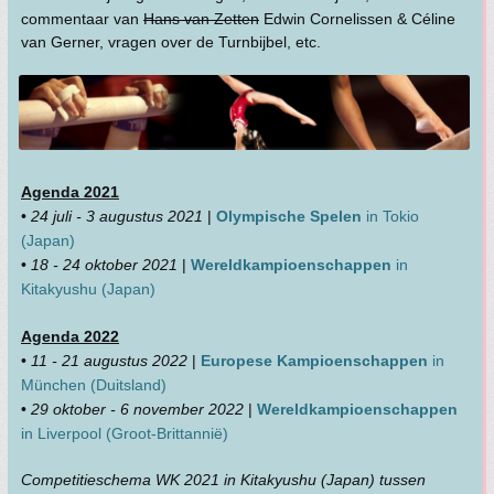
commentaar van
Hans van Zetten
Edwin Cornelissen & Céline
van Gerner, vragen over de Turnbijbel, etc.
Agenda 2021
•
24 juli - 3 augustus 2021
|
Olympische Spelen
in Tokio
(Japan)
•
18 - 24 oktober 2021
|
Wereldkampioenschappen
in
Kitakyushu (Japan)
Agenda 2022
•
11 - 21 augustus 2022
|
Europese Kampioenschappen
in
München (Duitsland)
•
29 oktober - 6 november 2022
|
Wereldkampioenschappen
in Liverpool (Groot-Brittannië)
Competitieschema WK 2021 in Kitakyushu (Japan) tussen