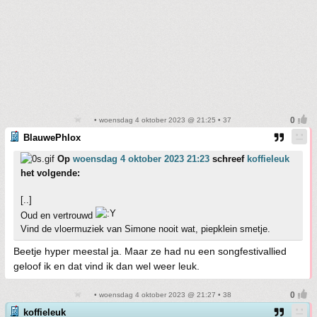
• woensdag 4 oktober 2023 @ 21:25 • 37
BlauwePhlox
Op
woensdag 4 oktober 2023 21:23
schreef
koffieleuk
het volgende:
[..]
Oud en vertrouwd
Vind de vloermuziek van Simone nooit wat, piepklein smetje.
Beetje hyper meestal ja. Maar ze had nu een songfestivallied
geloof ik en dat vind ik dan wel weer leuk.
• woensdag 4 oktober 2023 @ 21:27 • 38
koffieleuk