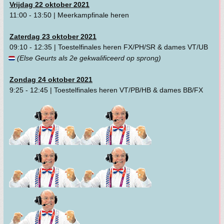
Vrijdag 22 oktober 2021
11:00 - 13:50 | Meerkampfinale heren
Zaterdag 23 oktober 2021
09:10 - 12:35 | Toestelfinales heren FX/PH/SR & dames VT/UB
(Else Geurts als 2e gekwalificeerd op sprong)
Zondag 24 oktober 2021
9:25 - 12:45 | Toestelfinales heren VT/PB/HB & dames BB/FX