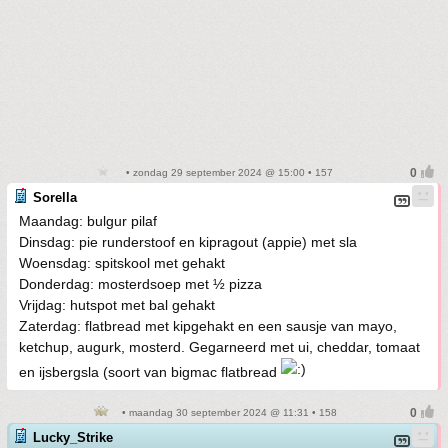
• zondag 29 september 2024 @ 15:00 • 157
Sorella
Maandag: bulgur pilaf
Dinsdag: pie runderstoof en kipragout (appie) met sla
Woensdag: spitskool met gehakt
Donderdag: mosterdsoep met ½ pizza
Vrijdag: hutspot met bal gehakt
Zaterdag: flatbread met kipgehakt en een sausje van mayo,
ketchup, augurk, mosterd. Gegarneerd met ui, cheddar, tomaat
en ijsbergsla (soort van bigmac flatbread
• maandag 30 september 2024 @ 11:31 • 158
Lucky_Strike