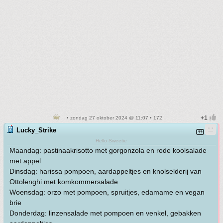
• zondag 27 oktober 2024 @ 11:07 • 172
Lucky_Strike
Hello Sweetie
Maandag: pastinaakrisotto met gorgonzola en rode koolsalade
met appel
Dinsdag: harissa pompoen, aardappeltjes en knolselderij van
Ottolenghi met komkommersalade
Woensdag: orzo met pompoen, spruitjes, edamame en vegan
brie
Donderdag: linzensalade met pompoen en venkel, gebakken