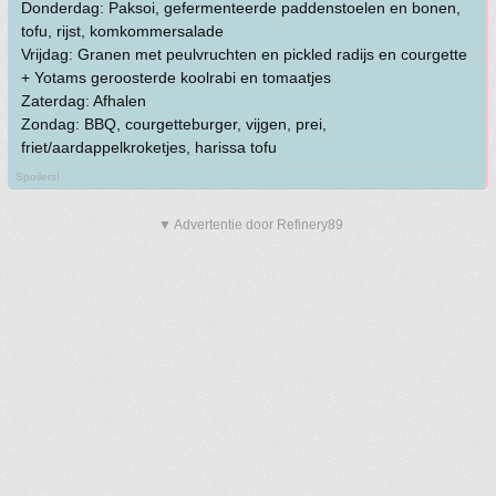
Donderdag: Paksoi, gefermenteerde paddenstoelen en bonen,
tofu, rijst, komkommersalade
Vrijdag: Granen met peulvruchten en pickled radijs en courgette
+ Yotams geroosterde koolrabi en tomaatjes
Zaterdag: Afhalen
Zondag: BBQ, courgetteburger, vijgen, prei,
friet/aardappelkroketjes, harissa tofu
Spoilers!
▼ Advertentie door Refinery89