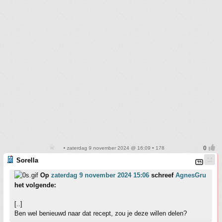
• zaterdag 9 november 2024 @ 16:09 • 178
Sorella
Op
zaterdag 9 november 2024 15:06
schreef
AgnesGru
het volgende:
[..]
Ben wel benieuwd naar dat recept, zou je deze willen delen?