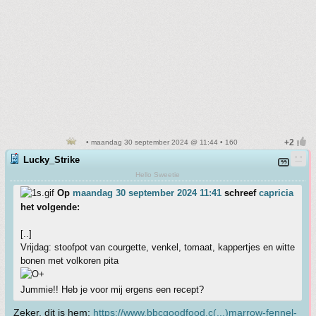
• maandag 30 september 2024 @ 11:44 • 160
Lucky_Strike
Hello Sweetie
Op
maandag 30 september 2024 11:41
schreef
capricia
het volgende:
[..]
Vrijdag: stoofpot van courgette, venkel, tomaat, kappertjes en witte
bonen met volkoren pita
Jummie!! Heb je voor mij ergens een recept?
Zeker, dit is hem:
https://www.bbcgoodfood.c(...)marrow-fennel-