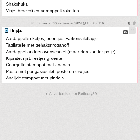
Shakshuka
Visje, broccoli en aardappelkroketten
• zondag 29 september 2024 @ 13:58 • 156
Hupje
Aardappelkroketjes, boontjes, varkensfiletlapje
Tagliatelle met gehaktstroganoff
Aardappel anders ovenschotel (maar dan zonder potje)
Kipsate, rijst, restjes groente
Courgette stamppot met ananas
Pasta met pangasiusfilet, pesto en erwtjes
Andijviestamppot met pinda's
▼ Advertentie door Refinery89