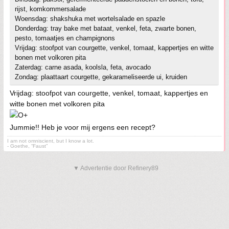
rijst, komkommersalade
Woensdag: shakshuka met wortelsalade en spazle
Donderdag: tray bake met bataat, venkel, feta, zwarte bonen,
pesto, tomaatjes en champignons
Vrijdag: stoofpot van courgette, venkel, tomaat, kappertjes en witte
bonen met volkoren pita
Zaterdag: carne asada, koolsla, feta, avocado
Zondag: plaattaart courgette, gekarameliseerde ui, kruiden
Vrijdag: stoofpot van courgette, venkel, tomaat, kappertjes en
witte bonen met volkoren pita
Jummie!! Heb je voor mij ergens een recept?
I am not omniscient, but I know a lot.
- Goethe, “Faust”
▼ Advertentie door Refinery89