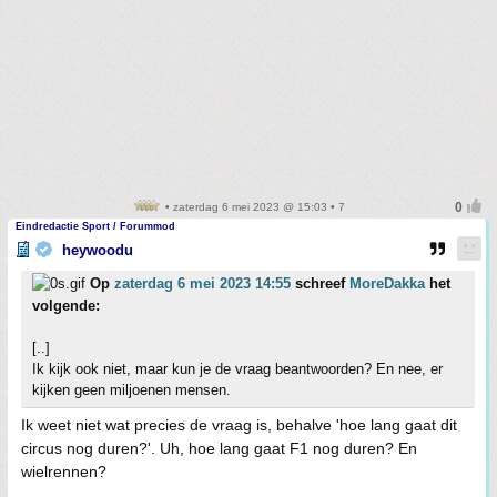
• zaterdag 6 mei 2023 @ 15:03 • 7
Eindredactie Sport / Forummod
heywoodu
Op
zaterdag 6 mei 2023 14:55
schreef
MoreDakka
het
volgende:
[..]
Ik kijk ook niet, maar kun je de vraag beantwoorden? En nee, er
kijken geen miljoenen mensen.
Ik weet niet wat precies de vraag is, behalve 'hoe lang gaat dit
circus nog duren?'. Uh, hoe lang gaat F1 nog duren? En
wielrennen?