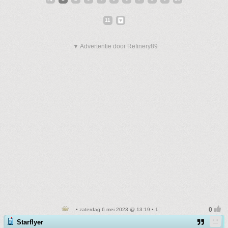
11
▼ Advertentie door Refinery89
• zaterdag 6 mei 2023 @ 13:19 • 1
Starflyer