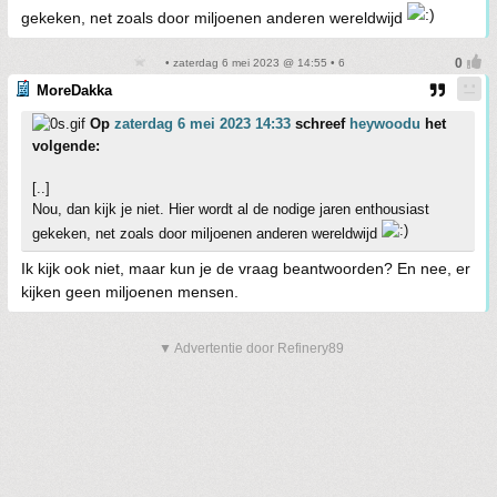
gekeken, net zoals door miljoenen anderen wereldwijd
• zaterdag 6 mei 2023 @ 14:55 • 6
MoreDakka
Op
zaterdag 6 mei 2023 14:33
schreef
heywoodu
het
volgende:
[..]
Nou, dan kijk je niet. Hier wordt al de nodige jaren enthousiast
gekeken, net zoals door miljoenen anderen wereldwijd
Ik kijk ook niet, maar kun je de vraag beantwoorden? En nee, er
kijken geen miljoenen mensen.
▼ Advertentie door Refinery89