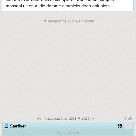
massaal uit en al die domme gimmicks doen ook niets.
▼ Advertentie door Refinery89
• zaterdag 6 mei 2023 @ 14:30 • 4
Starflyer
Flies to the stars