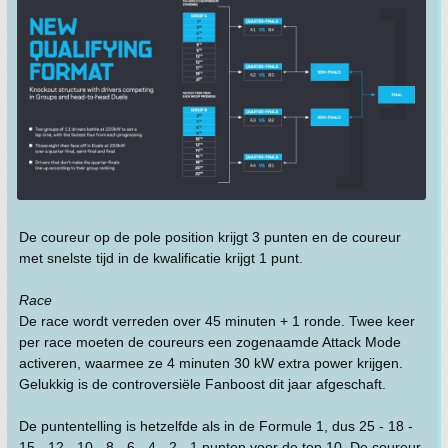
De coureur op de pole position krijgt 3 punten en de coureur
met snelste tijd in de kwalificatie krijgt 1 punt.
Race
De race wordt verreden over 45 minuten + 1 ronde. Twee keer
per race moeten de coureurs een zogenaamde Attack Mode
activeren, waarmee ze 4 minuten 30 kW extra power krijgen.
Gelukkig is de controversiële Fanboost dit jaar afgeschaft.
De puntentelling is hetzelfde als in de Formule 1, dus 25 - 18 -
15 - 12 - 10 - 8 - 6 - 4 - 2 - 1 punten voor de top 10. De coureur