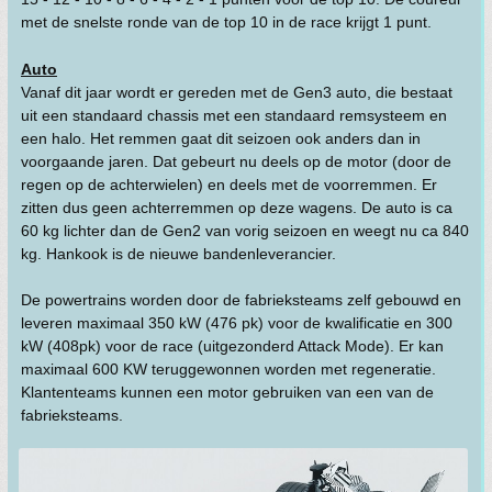
met de snelste ronde van de top 10 in de race krijgt 1 punt.
Auto
Vanaf dit jaar wordt er gereden met de Gen3 auto, die bestaat
uit een standaard chassis met een standaard remsysteem en
een halo. Het remmen gaat dit seizoen ook anders dan in
voorgaande jaren. Dat gebeurt nu deels op de motor (door de
regen op de achterwielen) en deels met de voorremmen. Er
zitten dus geen achterremmen op deze wagens. De auto is ca
60 kg lichter dan de Gen2 van vorig seizoen en weegt nu ca 840
kg. Hankook is de nieuwe bandenleverancier.
De powertrains worden door de fabrieksteams zelf gebouwd en
leveren maximaal 350 kW (476 pk) voor de kwalificatie en 300
kW (408pk) voor de race (uitgezonderd Attack Mode). Er kan
maximaal 600 KW teruggewonnen worden met regeneratie.
Klantenteams kunnen een motor gebruiken van een van de
fabrieksteams.