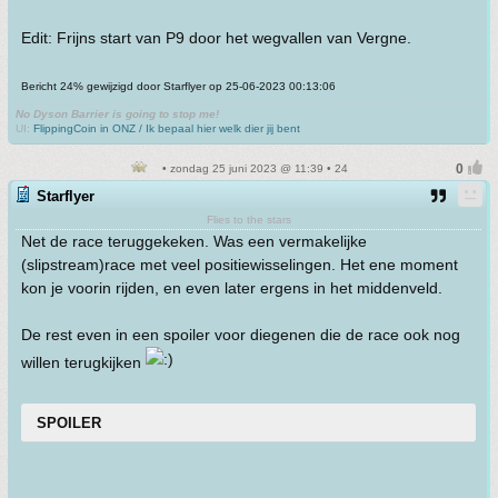
Edit: Frijns start van P9 door het wegvallen van Vergne.
Bericht 24% gewijzigd door Starflyer op 25-06-2023 00:13:06
No Dyson Barrier is going to stop me!
UI:
FlippingCoin in ONZ / Ik bepaal hier welk dier jij bent
• zondag 25 juni 2023 @ 11:39 • 24
Starflyer
Flies to the stars
Net de race teruggekeken. Was een vermakelijke
(slipstream)race met veel positiewisselingen. Het ene moment
kon je voorin rijden, en even later ergens in het middenveld.
De rest even in een spoiler voor diegenen die de race ook nog
willen terugkijken
SPOILER