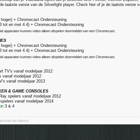
de laatste versie van de Silverlight player. Check hier of je de laatste versie v
 hoger) + Chromecast Ondersteuning
.3 tot en met 4.4) + Chromecast Ondersteuning
id apparaten kunnen video alleen afspelen doormiddel van een Chromecast.
NES
 hoger) + Chromecast Ondersteuning
.3 tot en met 4.4) + Chromecast Ondersteuning
id apparaten kunnen video alleen afspelen doormiddel van een Chromecast.
t TV's vanaf modeljaar 2012
 vanaf modeljaar 2012
's vanaf modeljaar 2013
XEN & GAME CONSOLES
Ray spelers vanaf modeljaar 2012
spelers vanaf modeljaar 2014
on
3 & 4
improves the silence.