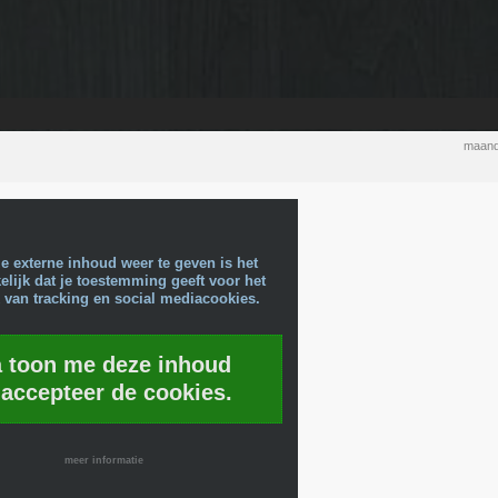
maand
e externe inhoud weer te geven is het
lijk dat je toestemming geeft voor het
 van tracking en social mediacookies.
a toon me deze inhoud
 accepteer de cookies.
meer informatie